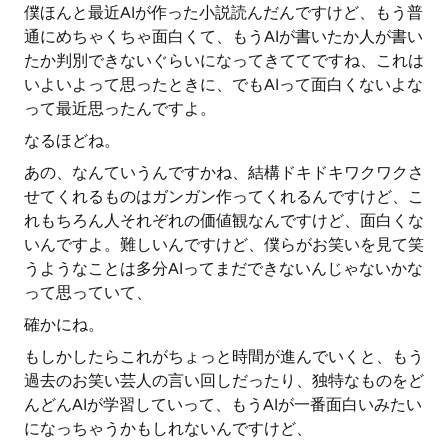
僕ほんと最近AIが作った小説読んだんですけど、もう普
通にめちゃくちゃ面白くて、もうAIが書いたか人が書い
たか判別できないぐらいになってきててですね、これは
いよいよって思ったときに、でもAIって面白くないよな
って最近思ったんですよ。
なるほどね。
あの、なんていうんですかね、結構ドキドキワクワクさ
せてくれるものはガンガン作ってくれるんですけど、こ
れもちろん人それぞれの価値観なんですけど、面白くな
いんですよ。難しいんですけど、僕らがお笑いを見て笑
うようなことは多分AIってまだできないんじゃないかな
って思っていて、
確かにね。
もしかしたらこれがちょっと時間が進んでいくと、もう
過去のお笑い芸人の言い回しだったり、独特なものをど
んどんAIが学習していって、もうAIが一番面白いみたい
になっちゃうかもしれないんですけど、