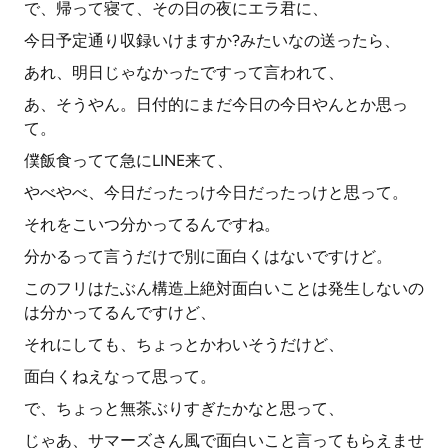
で、帰って寝て、その日の夜にエラ君に、
今日予定通り収録いけますか?みたいなの送ったら、
あれ、明日じゃなかったですって言われて、
あ、そうやん。日付的にまだ今日の今日やんとか思っ
て。
僕飯食ってて急にLINE来て、
やべやべ、今日だったっけ今日だったっけと思って。
それをこいつ分かってるんですね。
分かるって言うだけで別に面白くはないですけど。
このフリはたぶん構造上絶対面白いことは発生しないの
は分かってるんですけど、
それにしても、ちょっとかわいそうだけど、
面白くねえなって思って。
で、ちょっと無茶ぶりすぎたかなと思って、
じゃあ、サマーズさん風で面白いこと言ってもらえませ