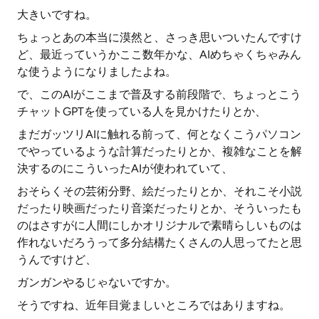
大きいですね。
ちょっとあの本当に漠然と、さっき思いついたんですけ
ど、最近っていうかここ数年かな、AIめちゃくちゃみん
な使うようになりましたよね。
で、このAIがここまで普及する前段階で、ちょっとこう
チャットGPTを使っている人を見かけたりとか、
まだガッツリAIに触れる前って、何となくこうパソコン
でやっているような計算だったりとか、複雑なことを解
決するのにこういったAIが使われていて、
おそらくその芸術分野、絵だったりとか、それこそ小説
だったり映画だったり音楽だったりとか、そういったも
のはさすがに人間にしかオリジナルで素晴らしいものは
作れないだろうって多分結構たくさんの人思ってたと思
うんですけど、
ガンガンやるじゃないですか。
そうですね、近年目覚ましいところではありますね。