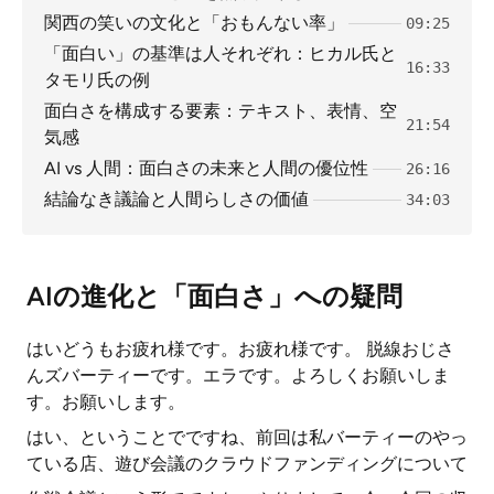
関西の笑いの文化と「おもんない率」
09:25
「面白い」の基準は人それぞれ：ヒカル氏と
16:33
タモリ氏の例
面白さを構成する要素：テキスト、表情、空
21:54
気感
AI vs 人間：面白さの未来と人間の優位性
26:16
結論なき議論と人間らしさの価値
34:03
AIの進化と「面白さ」への疑問
はいどうもお疲れ様です。お疲れ様です。 脱線おじさ
んズバーティーです。エラです。よろしくお願いしま
す。お願いします。
はい、ということでですね、前回は私バーティーのやっ
ている店、遊び会議のクラウドファンディングについて