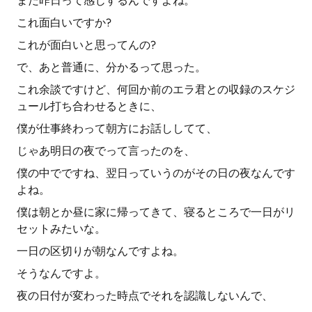
まだ昨日って感じするんですよね。
これ面白いですか?
これが面白いと思ってんの?
で、あと普通に、分かるって思った。
これ余談ですけど、何回か前のエラ君との収録のスケジ
ュール打ち合わせるときに、
僕が仕事終わって朝方にお話ししてて、
じゃあ明日の夜でって言ったのを、
僕の中でですね、翌日っていうのがその日の夜なんです
よね。
僕は朝とか昼に家に帰ってきて、寝るところで一日がリ
セットみたいな。
一日の区切りが朝なんですよね。
そうなんですよ。
夜の日付が変わった時点でそれを認識しないんで、