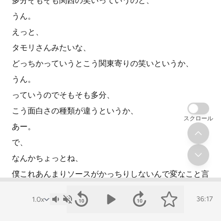
多分そもそも関西の笑いっていうのと、
うん。
えっと、
タモリさんみたいな、
どっちかっていうとこう関東寄りの笑いというか、
うん。
っていうのでそもそも多分、
こう面白さの種類が違うというか、
スクロール
あー。
で、
なんかちょっとね、
僕これあんまりソースがかっちりしないんで変なこと言
えないですけど、
36:17
なんかこう、
人をいじったりする笑い?