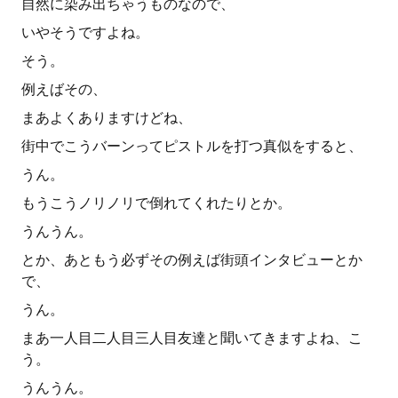
自然に染み出ちゃうものなので、
いやそうですよね。
そう。
例えばその、
まあよくありますけどね、
街中でこうバーンってピストルを打つ真似をすると、
うん。
もうこうノリノリで倒れてくれたりとか。
うんうん。
とか、あともう必ずその例えば街頭インタビューとか
で、
うん。
まあ一人目二人目三人目友達と聞いてきますよね、こ
う。
うんうん。