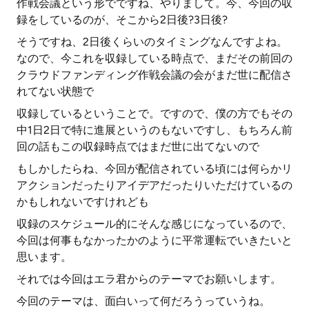
作戦会議という形でですね、やりまして。今、今回の収
録をしているのが、そこから2日後?3日後?
そうですね、2日後くらいのタイミングなんですよね。
なので、今これを収録している時点で、まだその前回の
クラウドファンディング作戦会議の会がまだ世に配信さ
れてない状態で
収録しているということで。ですので、僕の方でもその
中1日2日で特に進展というのもないですし、もちろん前
回の話もこの収録時点ではまだ世に出てないので
もしかしたらね、今回が配信されている頃には何らかリ
アクションだったりアイデアだったりいただけているの
かもしれないですけれども
収録のスケジュール的にそんな感じになっているので、
今回は何事もなかったかのように平常運転でいきたいと
思います。
それでは今回はエラ君からのテーマでお願いします。
今回のテーマは、面白いって何だろうっていうね。