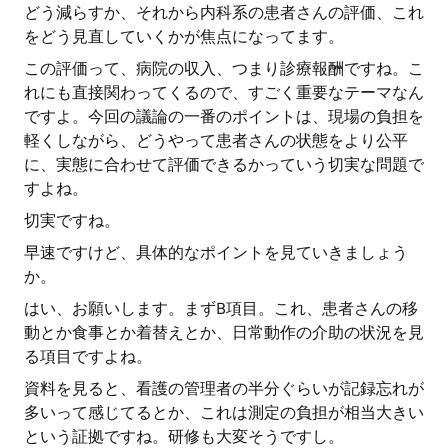
どう減らすか、それから内科系の患者さんの評価、これ
をどう見直していくかが焦点になってます。
この評価って、病院の収入、つまり診療報酬ですね。こ
れにも直接関わってくるので、すごく重要なテーマなん
ですよ。今回の議論の一番のポイントは、現場の負担を
軽くしながら、どうやって患者さんの状態をより公平
に、実態に合わせて評価できるかっていう切実な問題で
すよね。
切実ですね。
早速ですけど、具体的なポイントを見ていきましょう
か。
はい、お願いします。まずB項目。これ、患者さんの移
動とか食事とか着替えとか、日常動作の介助の状況を見
る項目ですよね。
資料を見ると、看護の管理者の半分ぐらいが記録忘れが
多いって感じてるとか、これは測定の負担が相当大きい
という証拠ですね。研修も大変そうですし。