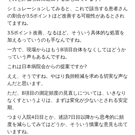
シミュレーションしてみると、これで該当する患者さん
の割合が3.5ポイントほど改善する可能性があるとされ
てますね。
3.5ポイント改善、なるほど。そういう具体的な処置を
加えるっていうのも手なんですね。
一方で、現場からはもうB項目自体をなくしてはどうか
っていう声もあるんですね。
これは日本病院会からの提案ですか?
ええ、そうですね。やはり負担軽減を求める切実な声な
んだと思います。
ただ、B項目の測定頻度の見直しについては、いきなり
なくすというよりは、まずは変化が少ないとされる安定
期、
つまり入院4日目とか、述語7日目以降から思考的に頻
度を減らしてみてはどうか、そういう慎重な意見も出て
いますね。