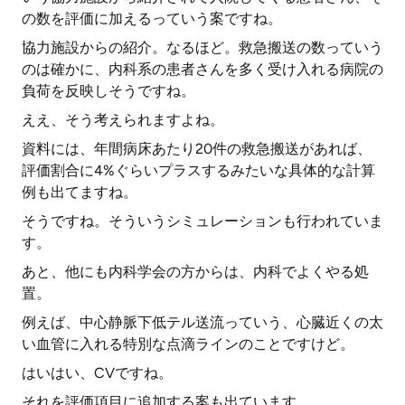
の数を評価に加えるっていう案ですね。
協力施設からの紹介。なるほど。救急搬送の数っていう
のは確かに、内科系の患者さんを多く受け入れる病院の
負荷を反映しそうですね。
ええ、そう考えられますよね。
資料には、年間病床あたり20件の救急搬送があれば、
評価割合に4%ぐらいプラスするみたいな具体的な計算
例も出てますね。
そうですね。そういうシミュレーションも行われていま
す。
あと、他にも内科学会の方からは、内科でよくやる処
置。
例えば、中心静脈下低テル送流っていう、心臓近くの太
い血管に入れる特別な点滴ラインのことですけど。
はいはい、CVですね。
それを評価項目に追加する案も出ています。