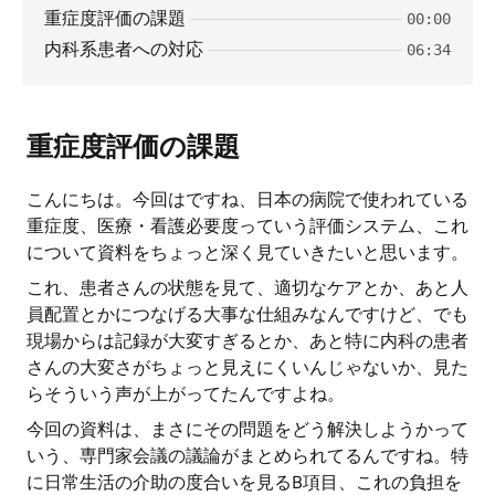
重症度評価の課題
00:00
内科系患者への対応
06:34
重症度評価の課題
こんにちは。今回はですね、日本の病院で使われている
重症度、医療・看護必要度っていう評価システム、これ
について資料をちょっと深く見ていきたいと思います。
これ、患者さんの状態を見て、適切なケアとか、あと人
員配置とかにつなげる大事な仕組みなんですけど、でも
現場からは記録が大変すぎるとか、あと特に内科の患者
さんの大変さがちょっと見えにくいんじゃないか、見た
らそういう声が上がってたんですよね。
今回の資料は、まさにその問題をどう解決しようかって
いう、専門家会議の議論がまとめられてるんですね。特
に日常生活の介助の度合いを見るB項目、これの負担を