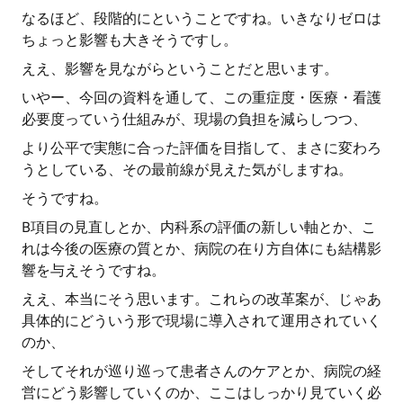
なるほど、段階的にということですね。いきなりゼロは
ちょっと影響も大きそうですし。
ええ、影響を見ながらということだと思います。
いやー、今回の資料を通して、この重症度・医療・看護
必要度っていう仕組みが、現場の負担を減らしつつ、
より公平で実態に合った評価を目指して、まさに変わろ
うとしている、その最前線が見えた気がしますね。
そうですね。
B項目の見直しとか、内科系の評価の新しい軸とか、こ
れは今後の医療の質とか、病院の在り方自体にも結構影
響を与えそうですね。
ええ、本当にそう思います。これらの改革案が、じゃあ
具体的にどういう形で現場に導入されて運用されていく
のか、
そしてそれが巡り巡って患者さんのケアとか、病院の経
営にどう影響していくのか、ここはしっかり見ていく必