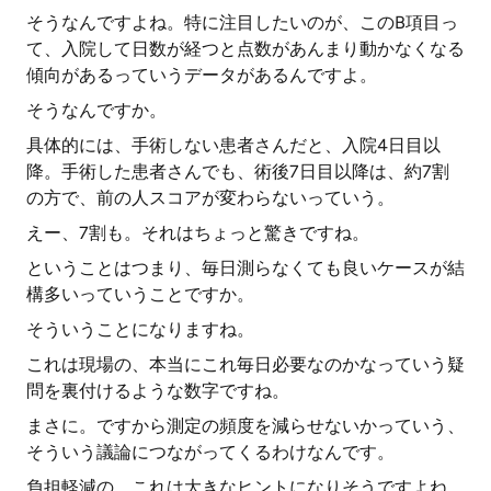
そうなんですよね。特に注目したいのが、このB項目っ
て、入院して日数が経つと点数があんまり動かなくなる
傾向があるっていうデータがあるんですよ。
そうなんですか。
具体的には、手術しない患者さんだと、入院4日目以
降。手術した患者さんでも、術後7日目以降は、約7割
の方で、前の人スコアが変わらないっていう。
えー、7割も。それはちょっと驚きですね。
ということはつまり、毎日測らなくても良いケースが結
構多いっていうことですか。
そういうことになりますね。
これは現場の、本当にこれ毎日必要なのかなっていう疑
問を裏付けるような数字ですね。
まさに。ですから測定の頻度を減らせないかっていう、
そういう議論につながってくるわけなんです。
負担軽減の、これは大きなヒントになりそうですよね。