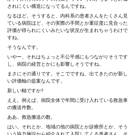
されにくい構造になってるんですね。
なるほど。そうすると、内科系の患者さんをたくさん見
ている病院ほど、その実際の手間とか重症度に見合った
評価が得られにくいみたいな状況が生まれちゃうわけで
すね。
そうなんです。
いやー、それはちょっと不公平感にもつながりそうです
し、病院の経営とかにも影響しそうですね。
まさにその通りです。そこでですね、出てきたのが新し
い評価軸の提案なんです。
新しい軸ですか?
ええ。例えば、病院全体で年間に受け入れている救急車
の搬送件数。
ああ、救急搬送の数。
はい。それとか、地域の他の病院とか診療所とか、そう
いう協力施設から紹介されて入院してくる患者さん、そ