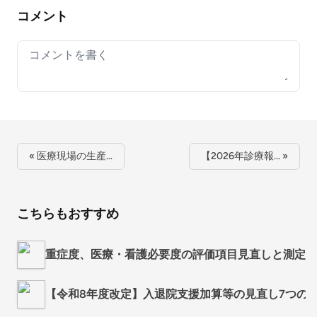
コメント
Your comment
« 医療現場の生産…
【2026年診療報… »
こちらもおすすめ
重症度、医療・看護必要度の評価項目見直しと測定負
【令和8年度改定】入退院支援加算等の見直し7つの