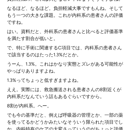
なるほど、なるほど。負担軽減大事ですもんね。そして
もう一つの大きな課題。これが内科系の患者さんの評価
ですね。
はい。資料だと、外科系の患者さんと比べると評価基準
を満たす割合が低いと。
で、特に手術に関連するC項目では、内科系の患者さん
で該当するのはたった1.3%だとか。
うーん、1.3%。これはかなり実態とズレがある可能性が
やっぱりありますよね。
1.3%ってちょっと低すぎますよね。
ええ。実際には、救急搬送される患者さんの8割近くが
内科系だなんていう話もあるぐらいですから。
8割が内科系。へー。
でも今の基準だと、例えば呼吸器の管理とか、一部の薬
を使ってるかどうかみたいなそういう限られた項目でし
か、内科特有のケアの大変さっていうのがちょっと評価