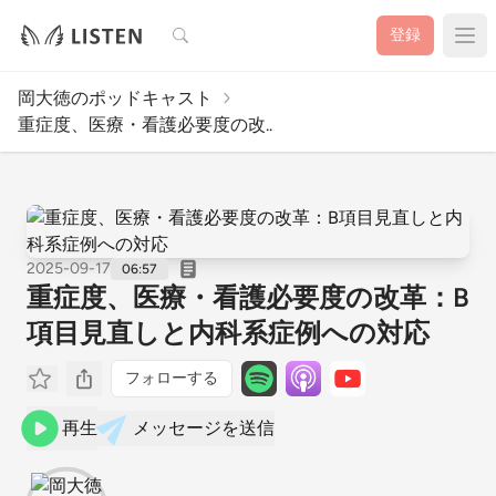
検索
登録
岡大徳のポッドキャスト
重症度、医療・看護必要度の改..
2025-09-17
06:57
重症度、医療・看護必要度の改革：B
項目見直しと内科系症例への対応
フォローする
再生
メッセージを送信