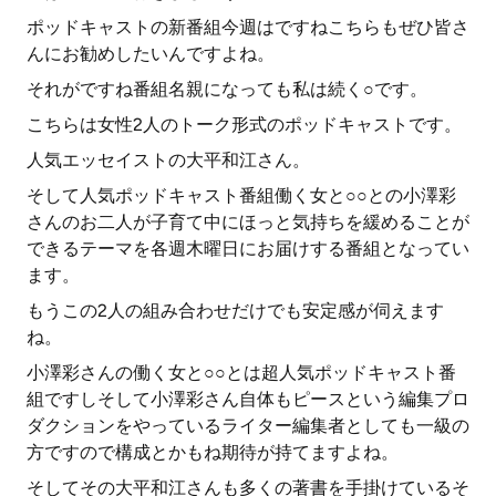
ポッドキャストの新番組今週はですねこちらもぜひ皆さ
んにお勧めしたいんですよね。
それがですね番組名親になっても私は続く○です。
こちらは女性2人のトーク形式のポッドキャストです。
人気エッセイストの大平和江さん。
そして人気ポッドキャスト番組働く女と○○との小澤彩
さんのお二人が子育て中にほっと気持ちを緩めることが
できるテーマを各週木曜日にお届けする番組となってい
ます。
もうこの2人の組み合わせだけでも安定感が伺えます
ね。
小澤彩さんの働く女と○○とは超人気ポッドキャスト番
組ですしそして小澤彩さん自体もピースという編集プロ
ダクションをやっているライター編集者としても一級の
方ですので構成とかもね期待が持てますよね。
そしてその大平和江さんも多くの著書を手掛けているそ