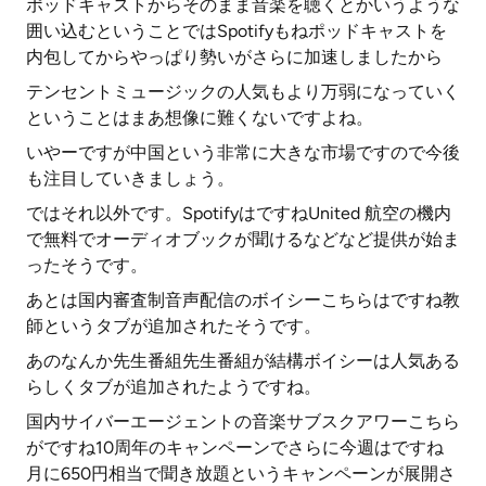
ポッドキャストからそのまま音楽を聴くとかいうような
囲い込むということではSpotifyもねポッドキャストを
内包してからやっぱり勢いがさらに加速しましたから
テンセントミュージックの人気もより万弱になっていく
ということはまあ想像に難くないですよね。
いやーですが中国という非常に大きな市場ですので今後
も注目していきましょう。
ではそれ以外です。SpotifyはですねUnited 航空の機内
で無料でオーディオブックが聞けるなどなど提供が始ま
ったそうです。
あとは国内審査制音声配信のボイシーこちらはですね教
師というタブが追加されたそうです。
あのなんか先生番組先生番組が結構ボイシーは人気ある
らしくタブが追加されたようですね。
国内サイバーエージェントの音楽サブスクアワーこちら
がですね10周年のキャンペーンでさらに今週はですね
月に650円相当で聞き放題というキャンペーンが展開さ