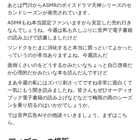
あとは門川からASMRのボイスドラマ天神シリーズのセ
カンドシーズンが発売されています。
ASMRもね本当固定ファンいますから安定した売れ行き
なんでしょうね。今週は私も久しぶりに音声で電子書籍
の読み上げで読書しましたけど
ツンドクをたまに消化すると本当に買っといてよかった
っていうのが本当ありますよね。今週読んだ
面倒くさいのをどうするかみたいなちょっと自己啓発だ
か心理的だかみたいな本を読んだんですけど
まあ今週の私にはズバリ刺さってですね非常に面白くて
一気にもう聞き読みましたね。皆さんもぜひオーディオ
ブック電子書籍の読み上げなどなどで梅雨の雨のシーズ
ンを乗り切るのはいかがでしょうか。
では音声広告AIその他諸々いきましょう。まずはこち
ら。