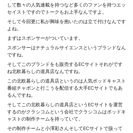
して数々の人気連載を持つなど多くのファンを持つエッ
セイストですのでトークもお上手なんですよ。
そして今回更に私が興味を抱いたのは立て付けなんです
よね。
まずはスポンサーがついています。
スポンサーはナチュラルサイエンスというブランドなん
ですね。
そしてこのブランドをも販売するECサイトそれがです
ね北欧暮らしの道具店なんですね。
この北欧暮らしの道具店というのは人気ポッドキャスト
番組チャポンと行こうを配信する大手ECサイトでもあ
るんですね。
そしてこの北欧暮らしの道具店というECサイトを運営
するのがクラシコムという会社でクラシコムはポッドキ
ャストの制作チームを持っていて。
その制作チームと小澤彩さんそしてECサイトで扱って