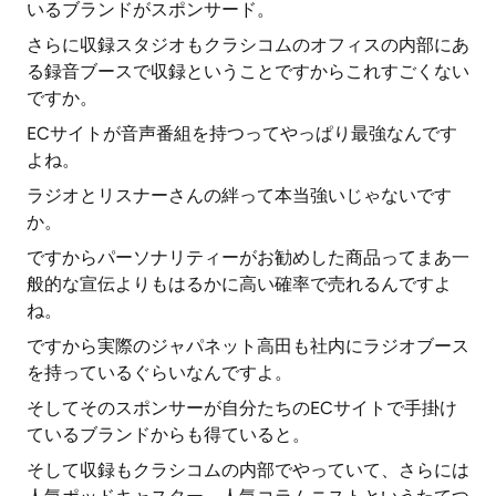
いるブランドがスポンサード。
さらに収録スタジオもクラシコムのオフィスの内部にあ
る録音ブースで収録ということですからこれすごくない
ですか。
ECサイトが音声番組を持つってやっぱり最強なんです
よね。
ラジオとリスナーさんの絆って本当強いじゃないです
か。
ですからパーソナリティーがお勧めした商品ってまあ一
般的な宣伝よりもはるかに高い確率で売れるんですよ
ね。
ですから実際のジャパネット高田も社内にラジオブース
を持っているぐらいなんですよ。
そしてそのスポンサーが自分たちのECサイトで手掛け
ているブランドからも得ていると。
そして収録もクラシコムの内部でやっていて、さらには