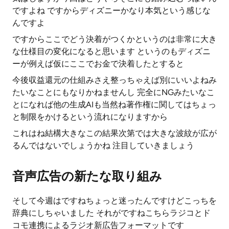
ですよね ですからディズニーかなり本気という感じな
んですよ
ですからここでどう決着がつくかというのは非常に大き
な仕様目の変化になると思います というのもディズニ
ーが例えば仮にここでお金で決着したとすると
今後収益還元の仕組みさえ整っちゃえば別にいいよねみ
たいなことにもなりかねませんし 完全にNGみたいなこ
とになれば他の生成AIも当然ね著作権に関してはちょっ
と制限をかけるという流れになりますから
これはね結構大きなこの結果次第では大きな波紋が広が
るんではないでしょうかね 注目していきましょう
音声広告の新たな取り組み
そして今週はですねちょっと迷ったんですけどこっちを
辞典にしちゃいました それがですねこちらラジコとド
コモ連携によるラジオ新広告フォーマットです