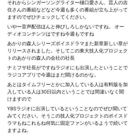
それからシンガーソングライター樋口愛さん、芸人の吉
住さんの番組などなど今週も多くの番組が立ち上がって
ますのでぜひチェックしてください。
いやー音声配信ほんと伸びしろしかないですね。 オー
ディオコンテンツはですね今週もですね
あかりの森人シリーズボイスドラマまた新章新しい章が
リリースされました。そしてこの東大技人化プロジェク
トのあかりの森人の会社の社長
ナミフサ社長がですねラジオにも出演したということで
ラジコアプリで今週はまだ聞けるのかな。
あとはタイムフリーとかに加入している人は有料版を加
入している人は30日以内ということでは間違いなく聞
けますので
YBSラジオに出演しているということなのでぜひ聞いて
みてください。そうこの技人化プロジェクトのボイスド
ラマもねこれもね何気に固定ファンがいるようで続いて
ますよね。