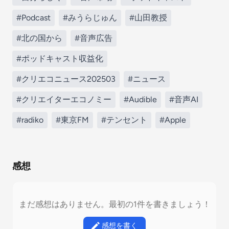
#Podcast
#みうらじゅん
#山田教授
#北の国から
#音声広告
#ポッドキャスト収益化
#クリエコニュース202503
#ニュース
#クリエイターエコノミー
#Audible
#音声AI
#radiko
#東京FM
#テンセント
#Apple
感想
まだ感想はありません。最初の1件を書きましょう！
感想を書く