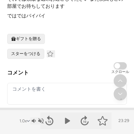
部屋でお待ちしております
ではではバイバイ
ギフトを贈る
スターをつける
コメント
スクロール
Your comment
23:29
« 2025年6月4週～Y…
2025年6月2週～A… »