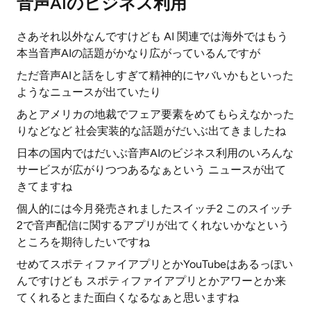
音声AIのビジネス利用
さあそれ以外なんですけども AI 関連では海外ではもう
本当音声AIの話題がかなり広がっているんですが
ただ音声AIと話をしすぎて精神的にヤバいかもといった
ようなニュースが出ていたり
あとアメリカの地裁でフェア要素をめてもらえなかった
りなどなど 社会実装的な話題がだいぶ出てきましたね
日本の国内ではだいぶ音声AIのビジネス利用のいろんな
サービスが広がりつつあるなぁという ニュースが出て
きてますね
個人的には今月発売されましたスイッチ2 このスイッチ
2で音声配信に関するアプリが出てくれないかなという
ところを期待したいですね
せめてスポティファイアプリとかYouTubeはあるっぽい
んですけども スポティファイアプリとかアワーとか来
てくれるとまた面白くなるなぁと思いますね