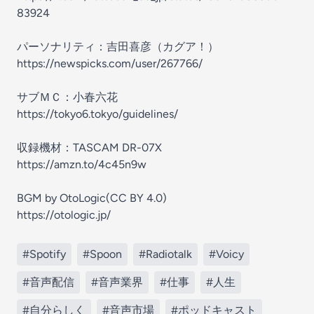
83924
パーソナリティ：吉田喜彦（カグア！）
https://newspicks.com/user/267766/
サブＭＣ：小春六花
https://tokyo6.tokyo/guidelines/
収録機材：TASCAM DR-07X
https://amzn.to/4c45n9w
BGM by OtoLogic(CC BY 4.0)
https://otologic.jp/
#Spotify
#Spoon
#Radiotalk
#Voicy
#音声配信
#音声業界
#仕事
#人生
#自分らしく
#音声市場
#ポッドキャスト