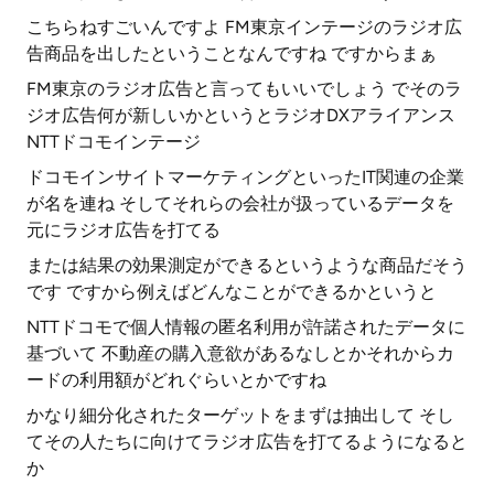
こちらねすごいんですよ FM東京インテージのラジオ広
告商品を出したということなんですね ですからまぁ
FM東京のラジオ広告と言ってもいいでしょう でそのラ
ジオ広告何が新しいかというとラジオDXアライアンス
NTTドコモインテージ
ドコモインサイトマーケティングといったIT関連の企業
が名を連ね そしてそれらの会社が扱っているデータを
元にラジオ広告を打てる
または結果の効果測定ができるというような商品だそう
です ですから例えばどんなことができるかというと
NTTドコモで個人情報の匿名利用が許諾されたデータに
基づいて 不動産の購入意欲があるなしとかそれからカ
ードの利用額がどれぐらいとかですね
かなり細分化されたターゲットをまずは抽出して そし
てその人たちに向けてラジオ広告を打てるようになると
か