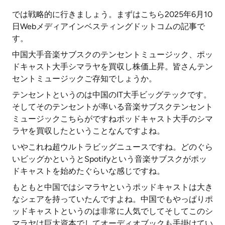
では戦略的に行きましょう。まずはこちら2025年6月10
日Webメディアインベスティングドットコムの記事で
す。
中国大手音楽サブスクのテンセントミュージック、ポッ
ドキャスト大手シマラヤを買収し株価上昇。皆さんテン
セントミュージックご存知でしょうか。
テンセントというのは中国のIT大手ビッグテックです。
そしてそのテンセントが率いる音楽サブスクテンセント
ミュージックこちらがですねポッドキャスト大手のシマ
ラヤを買収したということなんですよね。
いやこれね超ウルトラビッグニュースですね。どのぐら
いビッグかというとSpotifyという音楽サブスクがポッ
ドキャストを始めたぐらいな感じですね。
もともと中国ではシマラヤというポッドキャストは大き
なシェアを持っていたんですよね。中国でもやっぱりポ
ッドキャストというのは非常に人気でしてそしてこのシ
マラヤは巨大資本でしてオーディオブックも手掛けてい