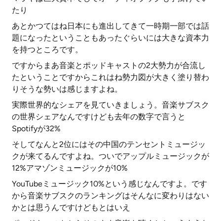
たり
あとかつてはね日本にも進出してきて一時期一部では話
題になったということもあったぐらいには大きな資本力
を持つところです。
ですからまあ音楽とポッドキャストの2大勢力が合流し
たということですからこれはね勢力図が大きく塗り替わ
りそうな勢いは感じますよね。
実際世界的なシェアを見ていきましょう。音楽サブスク
の世界シェアなんですけども去年の数字で言うと
Spotifyが32%
そしてなんと2位にはその中国のテンセントミュージッ
クが来てるんですよね。ついでアップルミュージックが
12%アマゾンミュージックが10%
YouTubeミュージック10%という感じなんですよ。です
から音楽サブスクのランキングはそんなに変わりはない
かとは思うんですけどもとはいえ