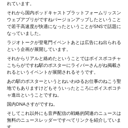
れています。
それから国内ポッドキャストプラットフォームリッスン
ウェブアプリがですねバージョンアップしたということ
で若干高速度が快適になったということがSNSで話題に
なっていました。
ラジオトークが登竜門イベントあとは広告にね出られる
という企画が展開しています。
それからリアルと絡めたということではボイスポコチャ
こちらがですね駅のポスターにライバーさんがね掲載さ
れるというイベントが展開されるそうです。
あの駅のポスターというとねいわゆるお仕事のねこう聖
地でもありますけどもそういったところにボイスポコチ
ャ進出ということですね。
国内DNAさすがですね。
そしてこれ以外にも音声配信の戦略的関連のニュースは
無料のニュースレッダーですべてリンクを紹介していま
す。