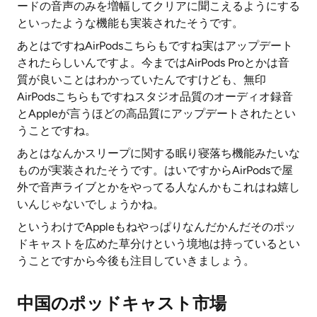
ードの音声のみを増幅してクリアに聞こえるようにする
といったような機能も実装されたそうです。
あとはですねAirPodsこちらもですね実はアップデート
されたらしいんですよ。今まではAirPods Proとかは音
質が良いことはわかっていたんですけども、無印
AirPodsこちらもですねスタジオ品質のオーディオ録音
とAppleが言うほどの高品質にアップデートされたとい
うことですね。
あとはなんかスリープに関する眠り寝落ち機能みたいな
ものが実装されたそうです。はいですからAirPodsで屋
外で音声ライブとかをやってる人なんかもこれはね嬉し
いんじゃないでしょうかね。
というわけでAppleもねやっぱりなんだかんだそのポッ
ドキャストを広めた草分けという境地は持っているとい
うことですから今後も注目していきましょう。
中国のポッドキャスト市場