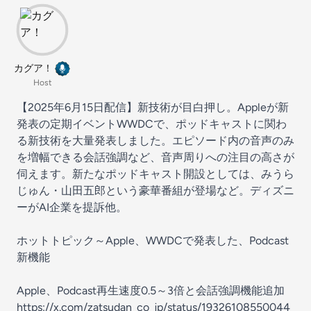
カグア！
Host
【2025年6月15日配信】新技術が目白押し。Appleが新
発表の定期イベントWWDCで、ポッドキャストに関わ
る新技術を大量発表しました。エピソード内の音声のみ
を増幅できる会話強調など、音声周りへの注目の高さが
伺えます。新たなポッドキャスト開設としては、みうら
じゅん・山田五郎という豪華番組が登場など。ディズニ
ーがAI企業を提訴他。
ホットトピック～Apple、WWDCで発表した、Podcast
新機能
Apple、Podcast再生速度0.5～3倍と会話強調機能追加
https://x.com/zatsudan_co_jp/status/19326108550044