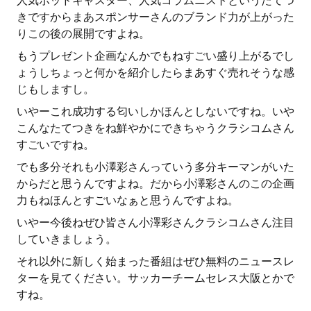
人気ポッドキャスター、人気コラムニストというたてつ
きですからまあスポンサーさんのブランド力が上がった
りこの後の展開ですよね。
もうプレゼント企画なんかでもねすごい盛り上がるでし
ょうしちょっと何かを紹介したらまあすぐ売れそうな感
じもしますし。
いやーこれ成功する匂いしかほんとしないですね。いや
こんなたてつきをね鮮やかにできちゃうクラシコムさん
すごいですね。
でも多分それも小澤彩さんっていう多分キーマンがいた
からだと思うんですよね。だから小澤彩さんのこの企画
力もねほんとすごいなぁと思うんですよね。
いやー今後ねぜひ皆さん小澤彩さんクラシコムさん注目
していきましょう。
それ以外に新しく始まった番組はぜひ無料のニュースレ
ターを見てください。サッカーチームセレス大阪とかで
すね。