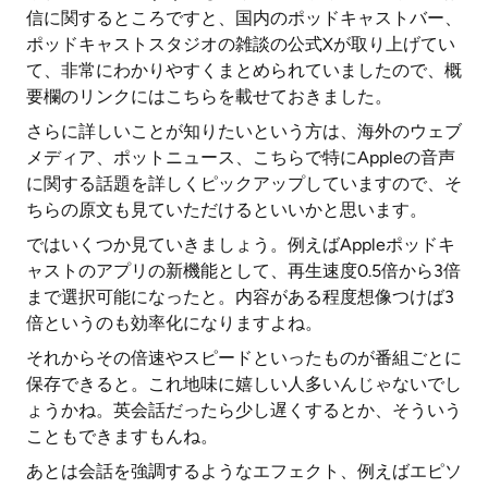
信に関するところですと、国内のポッドキャストバー、
ポッドキャストスタジオの雑談の公式Xが取り上げてい
て、非常にわかりやすくまとめられていましたので、概
要欄のリンクにはこちらを載せておきました。
さらに詳しいことが知りたいという方は、海外のウェブ
メディア、ポットニュース、こちらで特にAppleの音声
に関する話題を詳しくピックアップしていますので、そ
ちらの原文も見ていただけるといいかと思います。
ではいくつか見ていきましょう。例えばAppleポッドキ
ャストのアプリの新機能として、再生速度0.5倍から3倍
まで選択可能になったと。内容がある程度想像つけば3
倍というのも効率化になりますよね。
それからその倍速やスピードといったものが番組ごとに
保存できると。これ地味に嬉しい人多いんじゃないでし
ょうかね。英会話だったら少し遅くするとか、そういう
こともできますもんね。
あとは会話を強調するようなエフェクト、例えばエピソ