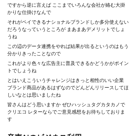
ですから逆に言えば ここまでいろんな会社が絡む大掛
かりな仕掛けなんで
それがペイできるナショナルブランドしか多分使えない
だろうなっていうところが まあまあデメリットでしょ
うね
この辺のデータ連携をやれば結果が出るというのはもう
分かりきったことなので
これがより色々な広告主に普及できるかどうかがポイン
トでしょうね
とはいえこういうチャレンジはきっと相性のいい企業
ブランド商品があるはずなのでどんどんリリースしてほ
しいなとは思いましたね
皆さんはどう思いますか ぜひハッシュタグカタカノで
クリエコ レターならでご意見感想をお待ちしておりま
す