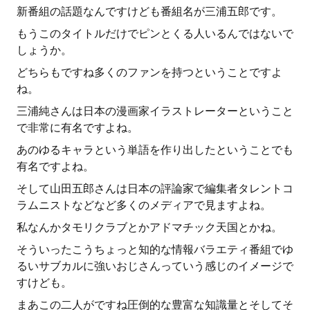
新番組の話題なんですけども番組名が三浦五郎です。
もうこのタイトルだけでピンとくる人いるんではないで
しょうか。
どちらもですね多くのファンを持つということですよ
ね。
三浦純さんは日本の漫画家イラストレーターということ
で非常に有名ですよね。
あのゆるキャラという単語を作り出したということでも
有名ですよね。
そして山田五郎さんは日本の評論家で編集者タレントコ
ラムニストなどなど多くのメディアで見ますよね。
私なんかタモリクラブとかアドマチック天国とかね。
そういったこうちょっと知的な情報バラエティ番組でゆ
るいサブカルに強いおじさんっていう感じのイメージで
すけども。
まあこの二人がですね圧倒的な豊富な知識量とそしてそ