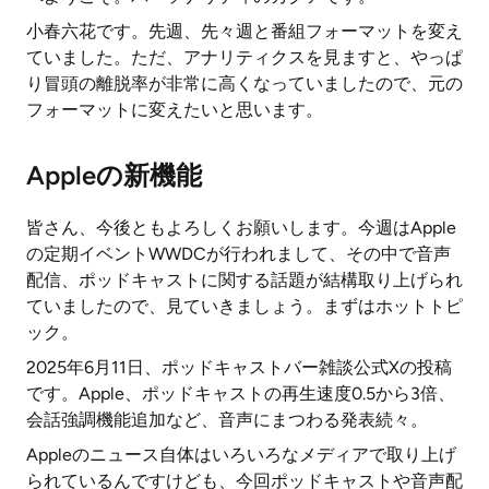
小春六花です。先週、先々週と番組フォーマットを変え
ていました。ただ、アナリティクスを見ますと、やっぱ
り冒頭の離脱率が非常に高くなっていましたので、元の
フォーマットに変えたいと思います。
Appleの新機能
皆さん、今後ともよろしくお願いします。今週はApple
の定期イベントWWDCが行われまして、その中で音声
配信、ポッドキャストに関する話題が結構取り上げられ
ていましたので、見ていきましょう。まずはホットトピ
ック。
2025年6月11日、ポッドキャストバー雑談公式Xの投稿
です。Apple、ポッドキャストの再生速度0.5から3倍、
会話強調機能追加など、音声にまつわる発表続々。
Appleのニュース自体はいろいろなメディアで取り上げ
られているんですけども、今回ポッドキャストや音声配