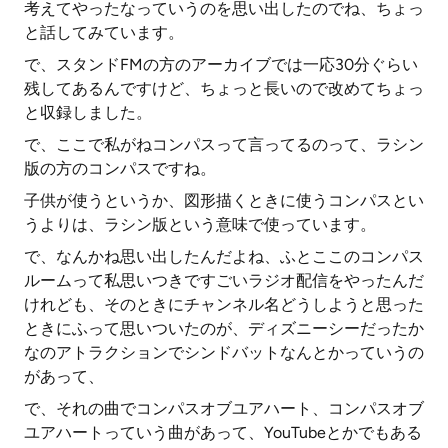
考えてやったなっていうのを思い出したのでね、ちょっ
と話してみています。
で、スタンドFMの方のアーカイブでは一応30分ぐらい
残してあるんですけど、ちょっと長いので改めてちょっ
と収録しました。
で、ここで私がねコンパスって言ってるのって、ラシン
版の方のコンパスですね。
子供が使うというか、図形描くときに使うコンパスとい
うよりは、ラシン版という意味で使っています。
で、なんかね思い出したんだよね、ふとここのコンパス
ルームって私思いつきですごいラジオ配信をやったんだ
けれども、そのときにチャンネル名どうしようと思った
ときにふって思いついたのが、ディズニーシーだったか
なのアトラクションでシンドバットなんとかっていうの
があって、
で、それの曲でコンパスオブユアハート、コンパスオブ
ユアハートっていう曲があって、YouTubeとかでもある