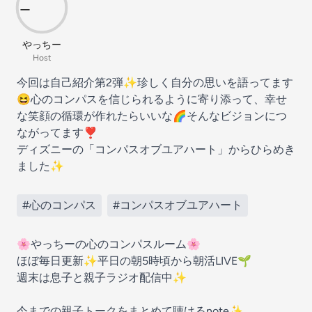
やっちー
Host
今回は自己紹介第2弾✨珍しく自分の思いを語ってます
😆心のコンパスを信じられるように寄り添って、幸せ
な笑顔の循環が作れたらいいな🌈そんなビジョンにつ
ながってます❣️
ディズニーの「コンパスオブユアハート」からひらめき
ました✨
#心のコンパス
#コンパスオブユアハート
🌸やっちーの心のコンパスルーム🌸
ほぼ毎日更新✨平日の朝5時頃から朝活LIVE🌱
週末は息子と親子ラジオ配信中✨
今までの親子トークをまとめて聴けるnote✨