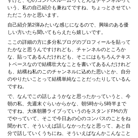
すけど、心のコンパスルームってどんなチャンネルって
いう、私の自己紹介も兼ねてですね、ちょっとさせてい
ただこうかと思います。
自己紹介第2弾みたいな感じになるので、興味のある優
しい方いたら聞いてもらえたら嬉しいです。
ここの詳細の方に多分私ブログのプロフィールを貼って
たかなと思うんですけれども、チャンネルのところか
な、貼ってあるんだけれども、そこにはもちろんテキス
トベースなので結構壮大なことを書いてあるんだけれど
も、結構ね私のこのチャンネルに込めた思いとか、自分
のやりたいことって結構単純なことだったりしているん
ですね。
で、なんでこの話しようかなと思ったかっていうと、今
朝の私、先週末ぐらいからかな、朝5時から5時半まで
ですね、大体朝勝ライブっていうのをスタンドFMの方
でやっていて、そこで今日あの心のコンパスのことをね
聞かれて、そういえば話しなかったなと思って、あと自
分で話していくうちにね、そういえばなんかこんなこと