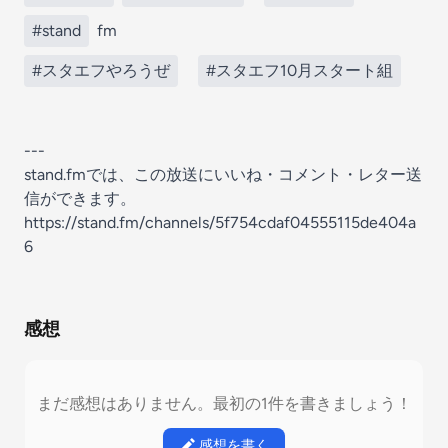
#stand
fm
#スタエフやろうぜ
#スタエフ10月スタート組
---
stand.fmでは、この放送にいいね・コメント・レター送
信ができます。
https://stand.fm/channels/5f754cdaf04555115de404a
6
感想
まだ感想はありません。最初の1件を書きましょう！
感想を書く