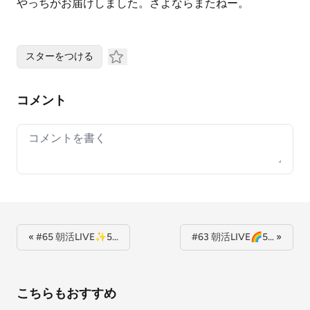
やっちがお届けしました。さよならまたねー。
スターをつける
コメント
Your comment
« #65 朝活LIVE✨5…
#63 朝活LIVE🌈5… »
こちらもおすすめ