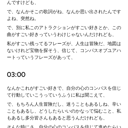
んですけども、
で、なんかそこの歌詞がね、なんか思い出されたんです
よね、突然ね。
で、別に私このアトラクションがすごい好きとか、この
曲がすごい好きっていうわけじゃないんだけれども、
私がすごい残ってるフレーズが、人生は冒険だ、地図は
ないけれど宝物を探そう、信じて、コンパスオブユアハ
ートっていうフレーズがあって、
03:00
なんかこれがすごい好きで、自分の心のコンパスを信じ
て行動していこうっていうふうに私は聞こえて、
で、もちろん人生冒険だし、迷うこともあるしね、辛い
こともあるし、どうしたらいいのかなって悩むこと、私
もあるし多分皆さんもあると思うんだけれども、
そんな時にさ、自分の心のコンパスを信じて進めたらい