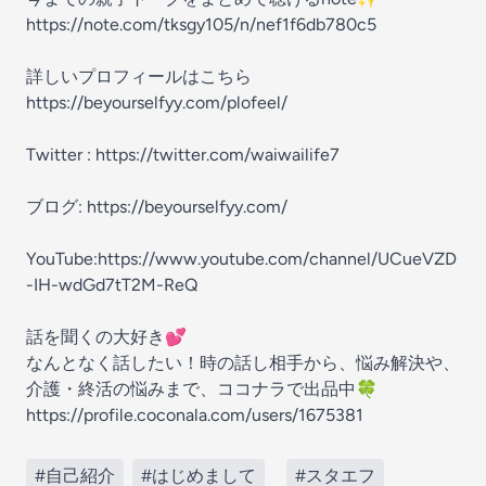
https://note.com/tksgy105/n/nef1f6db780c5
詳しいプロフィールはこちら
https://beyourselfyy.com/plofeel/
Twitter : https://twitter.com/waiwailife7
ブログ: https://beyourselfyy.com/
YouTube:https://www.youtube.com/channel/UCueVZD
-IH-wdGd7tT2M-ReQ
話を聞くの大好き💕
なんとなく話したい！時の話し相手から、悩み解決や、
介護・終活の悩みまで、ココナラで出品中🍀
https://profile.coconala.com/users/1675381
#自己紹介
#はじめまして
#スタエフ