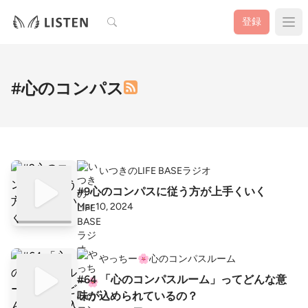
検索
登録
#心のコンパス
いつきのLIFE BASEラジオ
#9心のコンパスに従う方が上手くいく
Mar 10, 2024
やっちー🌸心のコンパスルーム
#64 「心のコンパスルーム」ってどんな意
味が込められているの？