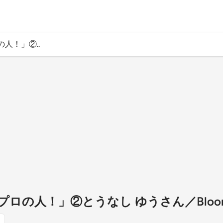
人！」②..
プロの人！」②とうなし ゆうさん／Blo