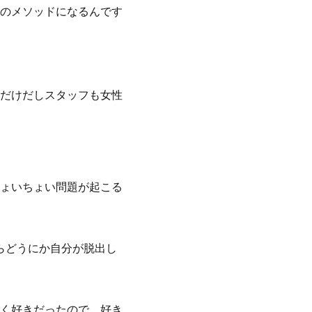
のメソッドになるんです
だけだしスタッフも女性
ょいちょい問題が起こる
らどうにか自分が脱出し
く好きだったので、好き