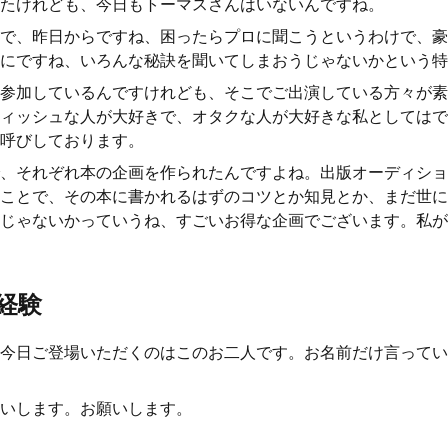
たけれども、今日もトーマスさんはいないんですね。
で、昨日からですね、困ったらプロに聞こうというわけで、豪
にですね、いろんな秘訣を聞いてしまおうじゃないかという特
参加しているんですけれども、そこでご出演している方々が素
ィッシュな人が大好きで、オタクな人が大好きな私としてはで
呼びしております。
、それぞれ本の企画を作られたんですよね。出版オーディショ
ことで、その本に書かれるはずのコツとか知見とか、まだ世に
じゃないかっていうね、すごいお得な企画でございます。私が
経験
今日ご登場いただくのはこのお二人です。お名前だけ言ってい
いします。お願いします。