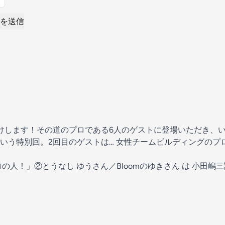
を送信
けします！その道のプロである6人のゲストに登場いただき、
いう特別回。2回目のゲストは… 女性チームビルディングのプ
の人！」②とうなし ゆうさん／Bloomのゆきさん
は
小田嶋三