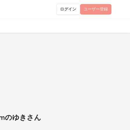
ログイン
ユーザー
登録
omのゆきさん