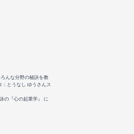
いろんな分野の秘訣を教
ロ：とうなし ゆうさんス
詠の『心の起業学』
に