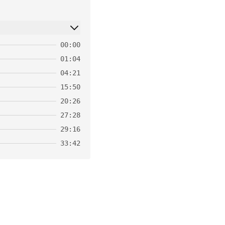
00:00
01:04
04:21
15:50
20:26
27:28
29:16
33:42