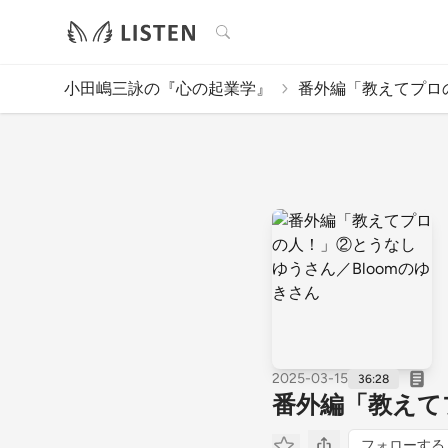
検索
小田嶋三詠の『心の起業学』
番外編「教えてプロの
2025-03-15
36:28
番外編「教えて
フォローする