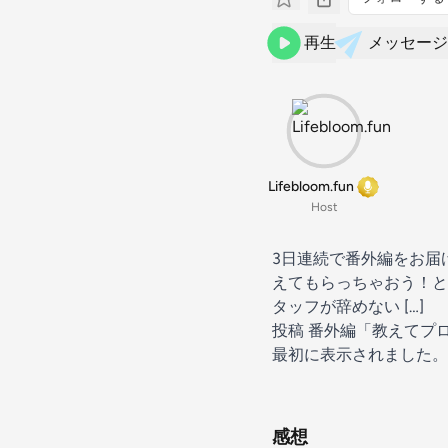
再生
メッセージ
Lifebloom.fun
Host
3日連続で番外編をお届
えてもらっちゃおう！と
タッフが辞めない […]
投稿
番外編「教えてプロ
最初に表示されました。
感想