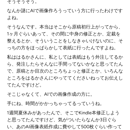
そうそうそう。
なんか謎にAIで画像作ろうっていう方に行ったわけです
よね。
そうなんです。本当はそこから原稿初行上がってから、
1ヶ月ぐらいあって、その間に中身の修正とか、定裁を
整えるとか、そういうことをしなきゃいけないのに、そ
っちの方をほっぱらかして表紙に行ったんですよね。
私ははるかさんに、私としては表紙はもう外注してるか
ら、発注したらそんなに手間ってないかなと思ってたん
で、原稿とか目次のところちょっと修正とか、いろんな
ところをはるかさんにやっててくださいねってお伝えし
てたんですけど。
そこじゃなくて、AIでの画像作成の方に。
手にね、時間がかかっちゃってるっていうね。
1週間夏休みがあったんで、そこでKindle本修正しよう
と思ってたんですけど、気がついたらなんか3日ぐら
い、あのAI画像表紙作成に費やして500枚ぐらい作って