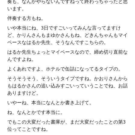
奏も、なんかやらないんですねって終わっちゃったと思
います。
伴奏する方もね。
いや本当にね、3日ですごいってみんな言ってますけ
ど、かりんさんもまゆかさんもね、どきんちゃんもマイ
ペースなはるか先生、そうなんですこちらの。
はるか先生ちょっとマイペースなので、締め切り直前な
んですよね。
よくあれですよ、ホテルで缶詰になってるタイプの。
そうそうそう、そういうタイプですね。かおりさんから
もはるかさんの追い込みすごいっていうことでね、お話
ありますけど。
いやーね、本当になんとか書き上げて。
ね、なんとかです本当に。
でもこの大変だった書庫が、まだ大変だったことの第3
位ってことですね。