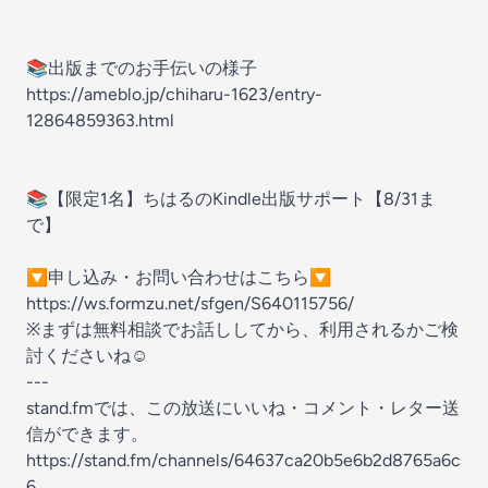
📚️出版までのお手伝いの様子
https://ameblo.jp/chiharu-1623/entry-
12864859363.html
📚️【限定1名】ちはるのKindle出版サポート【8/31ま
で】
🔽申し込み・お問い合わせはこちら🔽
https://ws.formzu.net/sfgen/S640115756/
※まずは無料相談でお話ししてから、利用されるかご検
討くださいね☺️
---
stand.fmでは、この放送にいいね・コメント・レター送
信ができます。
https://stand.fm/channels/64637ca20b5e6b2d8765a6c
6