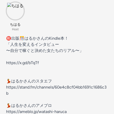
ちはる
Host
㊗️出版🎊はるかさんのKindle本！
「人生を変えるインタビュー
〜自分で稼ぐと決めた女たちのリアル〜」
https://x.gd/bTqTf
💃はるかさんのスタエフ
https://stand.fm/channels/60e4c8cf04bb1691c1686c3
b
💃はるかさんのアメブロ
https://ameblo.jp/watashi-haruca