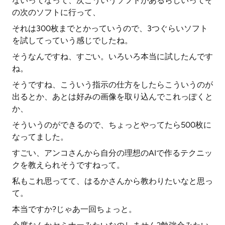
ないってなって、次こういうソフトがあるらしいってそ
の次のソフトに行って、
それは300枚までとかっていうので、3つぐらいソフト
を試してっていう感じでしたね。
そうなんですね、すごい。いろいろ本当に試したんです
ね。
そうですね、こういう指示の仕方をしたらこういうのが
出るとか、あとは好みの画像を取り込んでこれっぽくと
か、
そういうのができるので、ちょっとやってたら500枚に
なってました。
すごい、アンコさんから自分の理想のAIで作るテクニッ
クを教えられそうですねって。
私もこれ思ってて、はるかさんから教わりたいなと思っ
て。
本当ですか?じゃあ一回ちょっと。