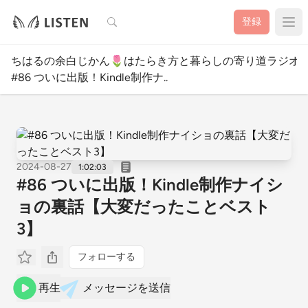
検索
登録
ちはるの余白じかん🌷はたらき方と暮らしの寄り道ラジオ
#86 ついに出版！Kindle制作ナ..
2024-08-27
1:02:03
#86 ついに出版！Kindle制作ナイシ
ョの裏話【大変だったことベスト
3】
フォローする
再生
メッセージを送信