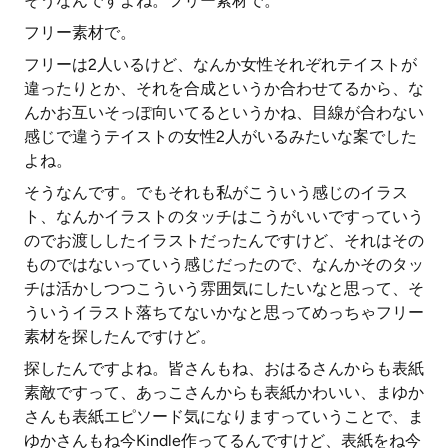
そうなんですよね。フリー素材で。
フリー素材で。
フリーは2人いるけど、なんか女性それぞれテイストが
違ったりとか、それを合成というか合わせてるから、な
んかお互いそっぽ向いてるというかね、目線が合わない
感じで違うテイストの女性2人がいるみたいな案でした
よね。
そうなんです。でもそれも私がこういう感じのイラス
ト、なんかイラストのタッチはこうがいいですっていう
のでお渡ししたイラストだったんですけど、それはその
ものではないっていう感じだったので、なんかそのタッ
チは活かしつつこういう雰囲気にしたいなと思って、そ
ういうイラスト落ちてないかなと思ってめっちゃフリー
素材を探したんですけど。
探したんですよね。皆さんもね、おはるさんからも表紙
素敵ですって、あっこさんからも表紙かわいい、まゆか
さんも表紙エピソード気になりますっていうことで、ま
ゆかさんもね今Kindle作ってるんですけど、表紙をね今