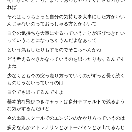
それがいいところだよっておっしゃってくださる方がい
れば
それはもうちょっと自分の気持ちを大事にした方がいい
んじゃないのっておっしゃる方とかもいて
自分の気持ちを大事にするっていうことが飛びつきたい
っていうことになっちゃうんだよなぁって
という気もしたりもするのでそこらへんがね
どう考えるべきかなっていうのを思ったりもするんです
よね
少なくとも今の突っ走り方っていうのがずっと長く続く
ものじゃないっていうのは
自分でも思ってるんですよ
基本的な飛びつきキャットは多分デフォルトで残るよう
な気がするんだけど
今の出版スクールでのエンジンのかかり方っていうのは
多分なんかアドレナリンとかドーパミンとか出てるんじ