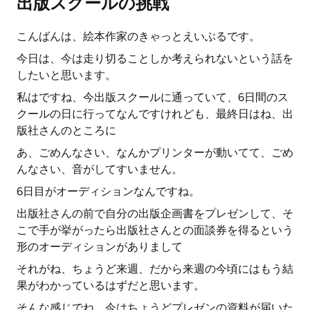
出版スクールの挑戦
こんばんは、絵本作家のきゃっとえいぶるです。
今日は、今は走り切ることしか考えられないという話を
したいと思います。
私はですね、今出版スクールに通っていて、6日間のス
クールの日に行ってなんですけれども、最終日はね、出
版社さんのところに
あ、ごめんなさい、なんかプリンターが動いてて、ごめ
んなさい、音がしてすいません。
6日目がオーディションなんですね。
出版社さんの前で自分の出版企画書をプレゼンして、そ
こで手が挙がったら出版社さんとの面談券を得るという
形のオーディションがありまして
それがね、ちょうど来週、だから来週の今頃にはもう結
果がわかっているはずだと思います。
そんな感じでね、今はちょうどプレゼンの資料が届いた