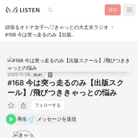
検索
登録
頑張るオトナ女子へ♡きゃっとの大丈夫ラジオ
#168 今は突っ走るのみ【出版..
2025-11-28
16:41
#168 今は突っ走るのみ【出版スク
ール】/飛びつききゃっとの悩み
フォローする
再生
メッセージを送信