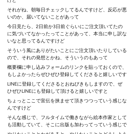
けど
それがね、朝毎日チェックしてるんですけど、反応が悪
いのか、届いてないことがあって
今日見たら、2日前か3日前ぐらいにご注文頂いてたの
に気づいてなかったってことがあって、本当に申し訳な
いなと思ってるんですけど
そういう風にありがたいことにご注文頂いたりしている
ので、それの発想とかね、そういうのもあって
概要欄に申し込みフォームのリンクを貼っておくので、
もしよかったらぜひぜひ登録してくださると嬉しいです
LINEに登録してくださるとおねびきもしますので、ぜ
ひぜひLINEにも登録して頂けると嬉しいですと
ちょっとここで宣伝を挟ませて頂きつつっていう感じな
んですけど
そんな感じで、フルタイムで働きながら絵本作家として
も活動していて、そこに出版も加わってっていう感じで