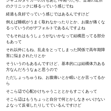
シキュルタイガーの方もあと1年経ったら、普通の近所
のクリニックに移るっていう感じでね
経過も良好でっていう感じではあるんですけど
例えば睡眠がうまく取れなかったりとか、お腹が痛くな
るっていうのがデフォルトであるんですよね
でもそれはもうしょうがないかなって結構思ってる部分
もあって
それ以外にもね、乱走をとってしまった関係で高年期障
害に悩まされたりとか
そういうのもあるんですけど、基本的には結構体力ある
方なんだろうなぁと思うので
ただしょっちゅうね、お腹痛いとか眠いとか言ってるか
ら
そこら辺で心配かけちゃうこととかもすごくあって
そこら辺はもうちょっと自分で何とかしなきゃいけない
よなって反省したりしてているんですけど