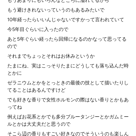
もうあまりにもいろんなところに溢れてるから
もう避けきれないっていうのもあるみたいで
10年経ったらいいんじゃないですかって言われていて
今5年目ぐらいに入ったので
あと5年ぐらい経ったら回帰になるのかなって思ってる
ので
それまでちょっとそれはお休みというか
たまにね、実はこっそりたまにどうしても落ち込んだ時
とかに
ゼラニウムとかをとっときの最後の技として描いたりし
てることはあるんですけど
でも好きな香りで女性ホルモンの際はない香りとかもあ
ってね
例えばお花系とかでも多分ブルータンジーとかガムミー
ルとかは大丈夫だと思うので
そこら辺の香りもすごい好きなのでそういうのも楽しん