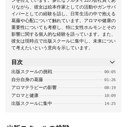
ンを控えています。多忙なフルタイムの会社員であ
りながら、彼女は絵本作家としての活動やガンサバ
イバーとしての経験を話し、日常生活の中で抱える
葛藤や心配について触れています。アロマや健康の
重要性についても考察し、特に女性ホルモンとその
影響に関する個人的な経験を語っています。また、
彼女は現時点で出版スクールに集中し、未来につい
て考えたいという意向を示しています。
目次
出版スクールの挑戦
00:05
自分自身の葛藤
01:26
アロマテラピーの影響
08:19
アロマと健康
10:09
出版スクールに集中
14:25