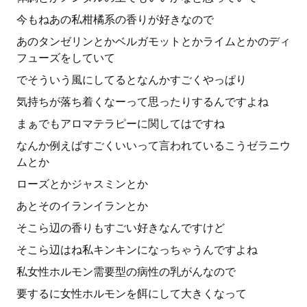
今もねあの私柑橘系の香りが好きなので
あのタンゼリンとかベルガモットとかライムとかのディ
フューズをしていて
でそういう風にしてるとなんかすごくやっぱり
気持ちが落ち着くなーって思ったりするんですよね
まぁでもアロマテラピーに関してはですね
なんか例えばすごくいいって言われているこうゼラニウ
ムとか
ローズとかジャスミンとか
あとそのイランイランとか
そこら辺の香りもすごい好きなんですけど
そこら辺はね私キンキンになっちゃうんですよね
私女性ホルモン需要型の病性の乳がんなので
要するに女性ホルモンを餌にして大きくなって