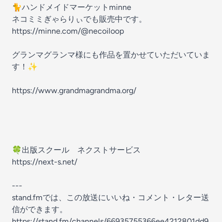
🐈ハンドメイドマーケットminne
ネコミミぎゃらりぃでも販売中です。
https://minne.com/@necoiloop
グランマグランマ様にも作品を置かせていただいていま
す！✨
https://www.grandmagrandma.org/
🍀出版スクール ネクストサービス
https://next-s.net/
---
stand.fmでは、この放送にいいね・コメント・レター送
信ができます。
https://stand.fm/channels/66935755366ee4212801dd9