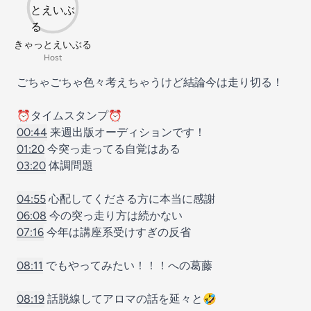
きゃっとえいぶる
Host
ごちゃごちゃ色々考えちゃうけど結論今は走り切る！
⏰タイムスタンプ⏰
00:44
来週出版オーディションです！
01:20
今突っ走ってる自覚はある
03:20
体調問題
04:55
心配してくださる方に本当に感謝
06:08
今の突っ走り方は続かない
07:16
今年は講座系受けすぎの反省
08:11
でもやってみたい！！！への葛藤
08:19
話脱線してアロマの話を延々と🤣