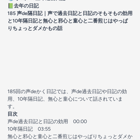
📗
去年の日記
185 声de隔日記｜声で過去日記と日記のそもそもの効用
と10年隔日記と無心と邪心と童心と二番煎じはやっぱ
りちょっとダメかもの話
185回の声deかく日記では、声de過去日記や日記の効
用、10年隔日記、無心と童心について話されていま
す。
目次
声de過去日記と日記の効用
00:00
10年隔日記
03:55
無心と邪心と童心と二番煎じはやっぱりちょっとダメか