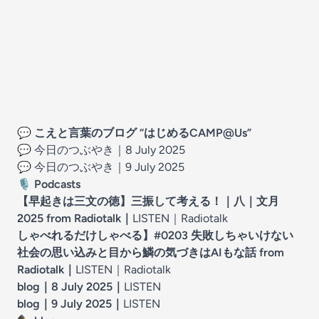
💬
こえと言葉のブログ “はじめるCAMP@Us”
💬 今日のつぶやき｜8 July 2025
💬 今日のつぶやき｜9 July 2025
🎙️
Podcasts
【早起きは三文の徳】三振して考える！｜八｜文月
2025 from Radiotalk
｜
LISTEN｜
Radiotalk
しゃべれるだけしゃべる】#0203 失敗しちゃいけない
社会の思い込みと目から鱗の気づきはAIもな話 from
Radiotalk
｜
LISTEN｜
Radiotalk
blog｜8 July 2025
｜
LISTEN
blog｜9 July 2025
｜
LISTEN