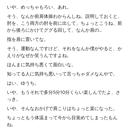
いや、めっちゃもろい、あれ。
そう、なんか前肩体操わからんしね。説明しておくと、
肘を、こう両方の肘を前に出して、ちょっとこうね、前
から後ろにかけてググる回して、なんか肩の…
指を肩に置いてな。
そう、運動なんですけど、それをなんか僕がやると、か
えりがなぜか笑うんですよね。
ほんまに気持ち悪くて面白いな。
知ってる人に気持ち悪いって言っちゃダメなんやで。
はい、ゆうち。
いや、もうそれで多分5分10分くらい楽しんでたよ、さ
っき。
いや、そんなおかげで肩こりはちょっと楽になった。
ちょっともう体温まって今から目覚めてしまったもん
ね。