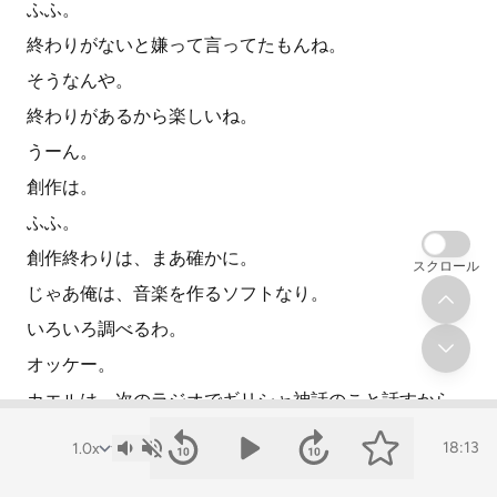
ふふ。
終わりがないと嫌って言ってたもんね。
そうなんや。
終わりがあるから楽しいね。
うーん。
創作は。
ふふ。
創作終わりは、まあ確かに。
スクロール
じゃあ俺は、音楽を作るソフトなり。
いろいろ調べるわ。
オッケー。
カエルは、次のラジオでギリシャ神話のこと話すから、
ギリシャ神話のこと勉強しつつ、
18:13
編み物購入してデザイン作ろうか。