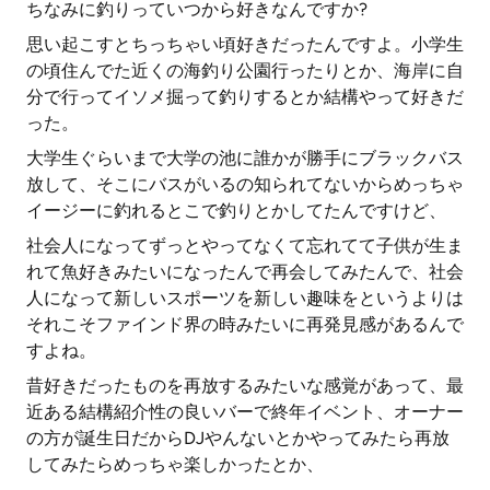
ちなみに釣りっていつから好きなんですか?
思い起こすとちっちゃい頃好きだったんですよ。小学生
の頃住んでた近くの海釣り公園行ったりとか、海岸に自
分で行ってイソメ掘って釣りするとか結構やって好きだ
った。
大学生ぐらいまで大学の池に誰かが勝手にブラックバス
放して、そこにバスがいるの知られてないからめっちゃ
イージーに釣れるとこで釣りとかしてたんですけど、
社会人になってずっとやってなくて忘れてて子供が生ま
れて魚好きみたいになったんで再会してみたんで、社会
人になって新しいスポーツを新しい趣味をというよりは
それこそファインド界の時みたいに再発見感があるんで
すよね。
昔好きだったものを再放するみたいな感覚があって、最
近ある結構紹介性の良いバーで終年イベント、オーナー
の方が誕生日だからDJやんないとかやってみたら再放
してみたらめっちゃ楽しかったとか、