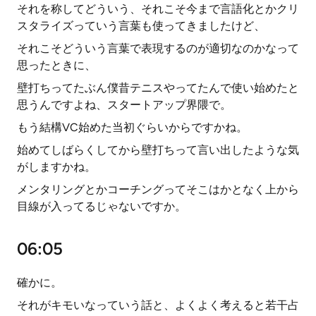
それを称してどういう、それこそ今まで言語化とかクリ
スタライズっていう言葉も使ってきましたけど、
それこそどういう言葉で表現するのが適切なのかなって
思ったときに、
壁打ちってたぶん僕昔テニスやってたんで使い始めたと
思うんですよね、スタートアップ界隈で。
もう結構VC始めた当初ぐらいからですかね。
始めてしばらくしてから壁打ちって言い出したような気
がしますかね。
メンタリングとかコーチングってそこはかとなく上から
目線が入ってるじゃないですか。
06:05
確かに。
それがキモいなっていう話と、よくよく考えると若干占