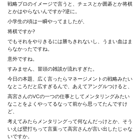
戦略プロのイメージで言うと、チェスとか囲碁とか将棋
とかはやらないんですか?逆に。
小学生の頃は一瞬やってましたが、
将棋ですか?
でもそれをやりきるには勝ちきれないし、うまい血はま
らなかったですね。
意外ですね。
すみません、冒頭の雑談が流れすぎた。
今日の本題、広く言ったらマネージメントの戦略みたい
なところだと広すぎるんで、あえてアングルつけると、
高宮さんのVCの一つの仕事としてメンタリングみたい
なことをよくやってるなって前から思ってたんですけ
ど、
考えてみたらメンタリングって何なんだっけとか、そう
いえば壁打ちって言葉って高宮さんが言い出したじゃな
いですか。