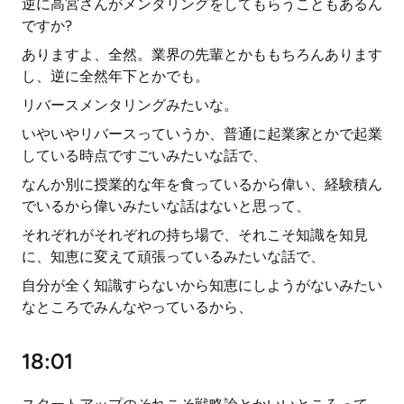
逆に高宮さんがメンタリングをしてもらうこともあるん
ですか?
ありますよ、全然。業界の先輩とかももちろんあります
し、逆に全然年下とかでも。
リバースメンタリングみたいな。
いやいやリバースっていうか、普通に起業家とかで起業
している時点ですごいみたいな話で、
なんか別に授業的な年を食っているから偉い、経験積ん
でいるから偉いみたいな話はないと思って、
それぞれがそれぞれの持ち場で、それこそ知識を知見
に、知恵に変えて頑張っているみたいな話で、
自分が全く知識すらないから知恵にしようがないみたい
なところでみんなやっているから、
18:01