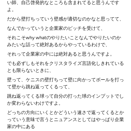
い師、自己啓発的なところも含まれてると思うんです
よ。
だから壁打ちっていう壁感が適切なのかなと思ってて、
なんでかっていうと企業家のピッチを受けて、
それこそwhy whatのやりたいことなんでやりたいのか
みたいな話って絶対あるからやっているわけで、
それって企業家の中には絶対あると思うんですよ。
でも必ずしもそれをクリスタライズ言語化しきれている
とも限らないときに、
壁って、ケニスの壁打ちって壁に向かってボールを打っ
て壁から跳ね返ってくるって、
跳ね返ってくる球って自分の打った球のインプットでし
か変わらないわけですよ。
どっちの方向にいくとかどういう速さで返ってくるとか
っていう意味で言うとニュアンスとしてはやっぱり企業
家の中にある