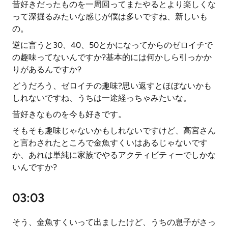
昔好きだったものを一周回ってまたやるとより楽しくな
って深掘るみたいな感じが僕は多いですね、新しいも
の。
逆に言うと30、40、50とかになってからのゼロイチで
の趣味ってないんですか?基本的には何かしら引っかか
りがあるんですか?
どうだろう、ゼロイチの趣味?思い返すとほぼないかも
しれないですね、うちは一途経っちゃみたいな。
昔好きなものを今も好きです。
そもそも趣味じゃないかもしれないですけど、高宮さん
と言わされたところで金魚すくいはあるじゃないです
か、あれは単純に家族でやるアクティビティーでしかな
いんですか?
03:03
そう、金魚すくいって出ましたけど、うちの息子がさっ