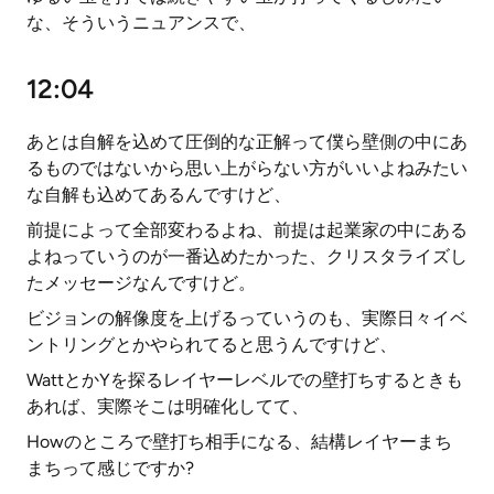
な、そういうニュアンスで、
12:04
あとは自解を込めて圧倒的な正解って僕ら壁側の中にあ
るものではないから思い上がらない方がいいよねみたい
な自解も込めてあるんですけど、
前提によって全部変わるよね、前提は起業家の中にある
よねっていうのが一番込めたかった、クリスタライズし
たメッセージなんですけど。
ビジョンの解像度を上げるっていうのも、実際日々イベ
ントリングとかやられてると思うんですけど、
WattとかYを探るレイヤーレベルでの壁打ちするときも
あれば、実際そこは明確化してて、
Howのところで壁打ち相手になる、結構レイヤーまち
まちって感じですか?