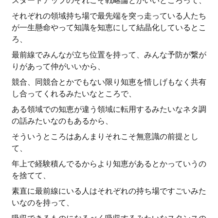
スタートアップのそれこそ戦略論とかいいところって、
それぞれの領域持ち場で最先端を突っ走っている人たち
が一生懸命やって知識を知恵にして結晶化しているとこ
ろ、
最前線でみんなが立ち位置を持って、みんな予防が繋が
りがあって仲がいいから、
競合、同競合とかでもない限り知恵を惜しげもなく共有
し合ってくれるみたいなところで、
ある領域での知恵が違う領域に転用するみたいなネタ調
の話みたいなのもあるから、
そういうところはあんまりそれこそ無意識の前提とし
て、
年上で経験積んでるからより知恵があるとかっていうの
を捨てて、
素直に最前線にいる人はそれぞれの持ち場ですごいみた
いなのを持って、