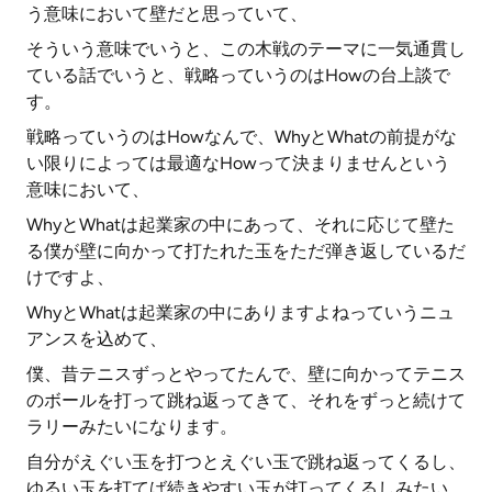
う意味において壁だと思っていて、
そういう意味でいうと、この木戦のテーマに一気通貫し
ている話でいうと、戦略っていうのはHowの台上談で
す。
戦略っていうのはHowなんで、WhyとWhatの前提がな
い限りによっては最適なHowって決まりませんという
意味において、
WhyとWhatは起業家の中にあって、それに応じて壁た
る僕が壁に向かって打たれた玉をただ弾き返しているだ
けですよ、
WhyとWhatは起業家の中にありますよねっていうニュ
アンスを込めて、
僕、昔テニスずっとやってたんで、壁に向かってテニス
のボールを打って跳ね返ってきて、それをずっと続けて
ラリーみたいになります。
自分がえぐい玉を打つとえぐい玉で跳ね返ってくるし、
ゆるい玉を打てば続きやすい玉が打ってくるしみたい