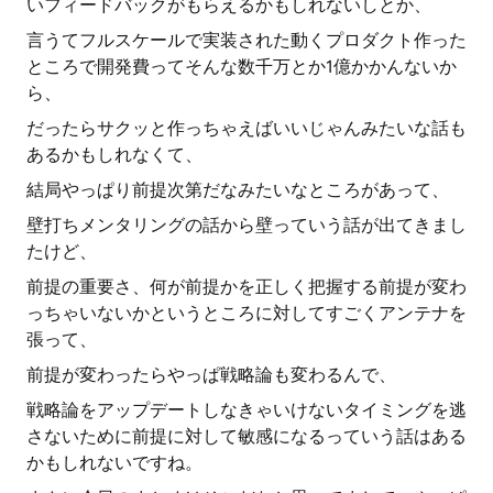
いフィードバックがもらえるかもしれないしとか、
言うてフルスケールで実装された動くプロダクト作った
ところで開発費ってそんな数千万とか1億かかんないか
ら、
だったらサクッと作っちゃえばいいじゃんみたいな話も
あるかもしれなくて、
結局やっぱり前提次第だなみたいなところがあって、
壁打ちメンタリングの話から壁っていう話が出てきまし
たけど、
前提の重要さ、何が前提かを正しく把握する前提が変わ
っちゃいないかというところに対してすごくアンテナを
張って、
前提が変わったらやっぱ戦略論も変わるんで、
戦略論をアップデートしなきゃいけないタイミングを逃
さないために前提に対して敏感になるっていう話はある
かもしれないですね。