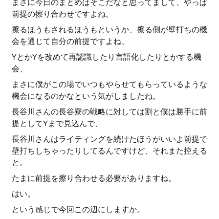
まさに今日のまとめはそこだなと思ってまして、やっぱ
前提の擦り合わせですよね。
擦るほうもされるほうもというか、擦る側が壁打ちの機
会を通じて自分の前提ですよね、
YとかYを改めて再認識したり言語化したりとかする機
会、
まさに僕がこの場でいつもやらせてもらっているような
機会になるのかなという気がしましたね。
長谷川さんの長谷寮の戦略に対しては割と僕は勝手に前
提としてYまで見込んで、
長谷川さんはライティングを続けたほうがいいよ前提で
壁打ちしちゃったりしてるんですけど、それまた控える
と。
たまに前提を擦り合わせる必要がありますね。
はい。
という感じで今回この辺にしますか。