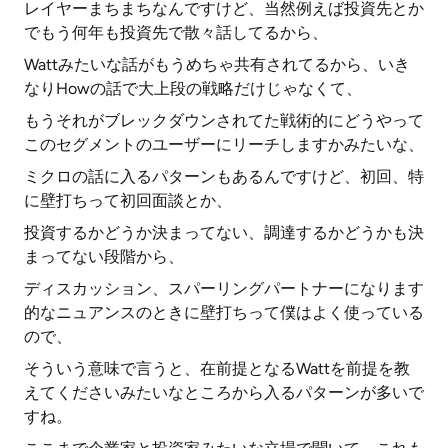
レイヤーまちまちなんですけど、当然例えば投資先とか
でもう何年も投資先で散々話してるから、
Wattみたいな話がもうめちゃ共有されてるから、いき
なりHowの話で大上段の戦略だけじゃなくて、
もうそれがブレックダウンされてた戦術的にどうやって
このセグメントのユーザーにリーチしますかみたいな、
ミクロの話に入るパターンもあるんですけど、初回、特
に壁打ちって初回面談とか、
投資するかどうか決まってない、調達するかどうかも決
まってない段階から、
ディスカッション、スパーリングパートナーになります
的なニュアンスのときに壁打ちって僕はよく使っている
ので、
そういう意味で言うと、在前提となるWattを前提を教
えてくださいみたいなところから入るパターンが多いで
すね。