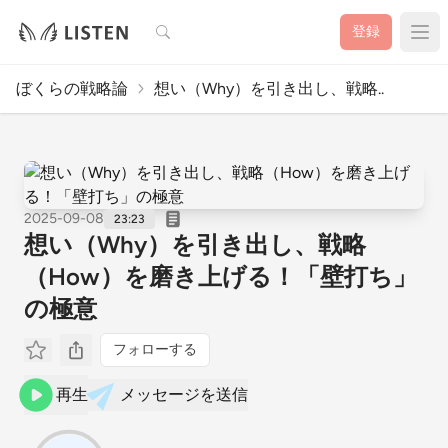
検索
登録
ぼくらの戦略論
想い（Why）を引き出し、戦略..
2025-09-08
23:23
想い（Why）を引き出し、戦略
（How）を磨き上げる！「壁打ち」
の極意
フォローする
再生
メッセージを送信