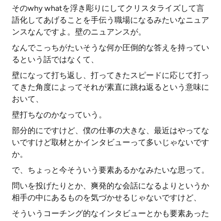
そのwhy whatを浮き彫りにしてクリスタライズして言
語化してあげることを手伝う職場になるみたいなニュア
ンスなんですよ。壁のニュアンスが。
なんでこっちがたいそうな何か圧倒的な答えを持ってい
るという話ではなくて、
壁になって打ち返し、打ってきたスピードに応じて打っ
てきた角度によってそれが素直に跳ね返るという意味に
おいて、
壁打ちなのかなっていう。
部分的にですけど、僕の仕事の大きな、最近はやってな
いですけど取材とかインタビューって多いじゃないです
か。
で、ちょっと今そういう要素あるかなみたいな思って。
問いを投げたりとか、爽発的な会話になるよりというか
相手の中にあるものを気づかせるじゃないですけど、
そういうコーチング的なインタビューとかも要素あった