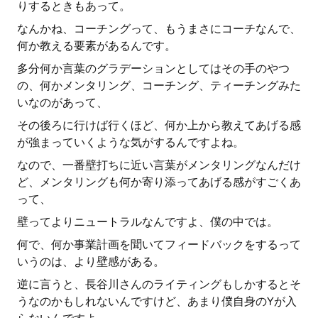
りするときもあって。
なんかね、コーチングって、もうまさにコーチなんで、
何か教える要素があるんです。
多分何か言葉のグラデーションとしてはその手のやつ
の、何かメンタリング、コーチング、ティーチングみた
いなのがあって、
その後ろに行けば行くほど、何か上から教えてあげる感
が強まっていくような気がするんですよね。
なので、一番壁打ちに近い言葉がメンタリングなんだけ
ど、メンタリングも何か寄り添ってあげる感がすごくあ
って、
壁ってよりニュートラルなんですよ、僕の中では。
何で、何か事業計画を聞いてフィードバックをするって
いうのは、より壁感がある。
逆に言うと、長谷川さんのライティングもしかするとそ
うなのかもしれないんですけど、あまり僕自身のYが入