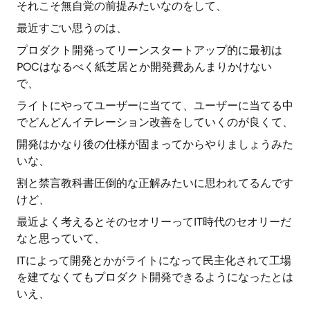
それこそ無自覚の前提みたいなのをして、
最近すごい思うのは、
プロダクト開発ってリーンスタートアップ的に最初は
POCはなるべく紙芝居とか開発費あんまりかけない
で、
ライトにやってユーザーに当てて、ユーザーに当てる中
でどんどんイテレーション改善をしていくのが良くて、
開発はかなり後の仕様が固まってからやりましょうみた
いな、
割と禁言教科書圧倒的な正解みたいに思われてるんです
けど、
最近よく考えるとそのセオリーってIT時代のセオリーだ
なと思っていて、
ITによって開発とかがライトになって民主化されて工場
を建てなくてもプロダクト開発できるようになったとは
いえ、