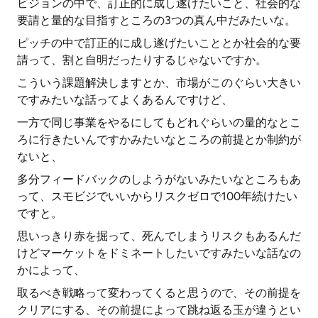
ビジョンの中で、訂正的に成し遂げたいこと、社会的な
要請と量的な目指すところの3つの真ん中だみたいな。
ピッチの中で訂正的に成し遂げたいこととか社会的な要
請って、割と自明だったりするじゃないですか。
こういう課題解決しますとか、市場がこのぐらい大きい
ですみたいな話ってよくあるんですけど、
一方で同じ事業をやるにしてもどれぐらいの量的なとこ
ろに行きたいんですかみたいなところの前提とか制約が
ないと、
多分フィードバックのしようがないみたいなところもあ
って、スモビジでいいからリスクゼロで100年続けたい
ですと。
思いっきり赤を掘って、死んでしまうリスクもあるんだ
けどマーケットをドミネートしたいですみたいな話なの
かによって、
取るべき戦略って変わってくると思うので、その前提を
クリアにする、その前提によって跳ね返る玉が違うとい