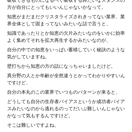
吸収できるものになるべく吸収するみたいなスタンスの
方が自分にとってもいいんじゃないかなって。
知恵がまだまだクリスタライズされきってない業界、業
界全体として固まってないみたいな話で言うと、
知識であったりとか知恵の欠片みたいなのをいかに効率
よく集めてそれを拡大再生するかみたいなのが、
自分の中での知恵をいっぱい蓄積していく秘訣のような
気がしていますね。
壁打ちから知恵の方の話になっちゃいましたけど。
異分野の人とか年齢が全然違うとかってわかりやすいん
ですけど、
自分の本丸のこの業界でいつものパターンが来ると、
どうしても自分の生存者バイアスというか成功者バイア
スみたいなのから逃れるのってだいぶ難しいんじゃない
かなって気もするんですけど。
そこは難しいですよね。