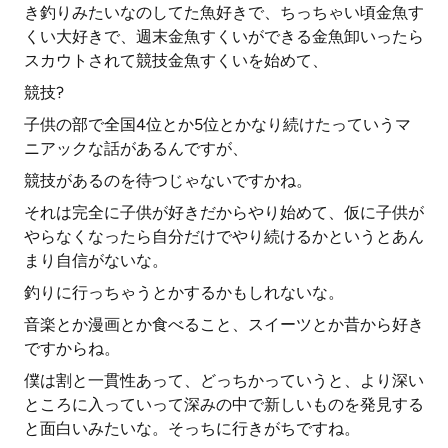
き釣りみたいなのしてた魚好きで、ちっちゃい頃金魚す
くい大好きで、週末金魚すくいができる金魚卸いったら
スカウトされて競技金魚すくいを始めて、
競技?
子供の部で全国4位とか5位とかなり続けたっていうマ
ニアックな話があるんですが、
競技があるのを待つじゃないですかね。
それは完全に子供が好きだからやり始めて、仮に子供が
やらなくなったら自分だけでやり続けるかというとあん
まり自信がないな。
釣りに行っちゃうとかするかもしれないな。
音楽とか漫画とか食べること、スイーツとか昔から好き
ですからね。
僕は割と一貫性あって、どっちかっていうと、より深い
ところに入っていって深みの中で新しいものを発見する
と面白いみたいな。そっちに行きがちですね。