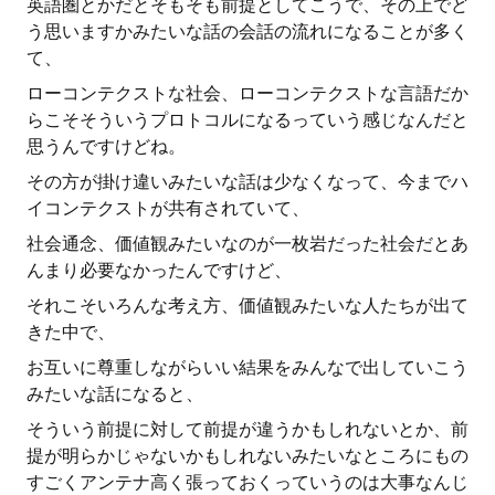
英語圏とかだとそもそも前提としてこうで、その上でど
う思いますかみたいな話の会話の流れになることが多く
て、
ローコンテクストな社会、ローコンテクストな言語だか
らこそそういうプロトコルになるっていう感じなんだと
思うんですけどね。
その方が掛け違いみたいな話は少なくなって、今までハ
イコンテクストが共有されていて、
社会通念、価値観みたいなのが一枚岩だった社会だとあ
んまり必要なかったんですけど、
それこそいろんな考え方、価値観みたいな人たちが出て
きた中で、
お互いに尊重しながらいい結果をみんなで出していこう
みたいな話になると、
そういう前提に対して前提が違うかもしれないとか、前
提が明らかじゃないかもしれないみたいなところにもの
すごくアンテナ高く張っておくっていうのは大事なんじ