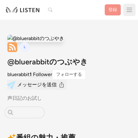
検索
登録
L
@bluerabbitのつぶやき
bluerabbit
1
Follower
フォローする
メッセージを送信
声日記のお試し
番組の魅力・推薦