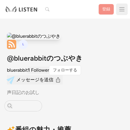
検索
登録
L
@bluerabbitのつぶやき
bluerabbit
1
Follower
フォローする
メッセージを送信
声日記のお試し
番組の魅力・推薦