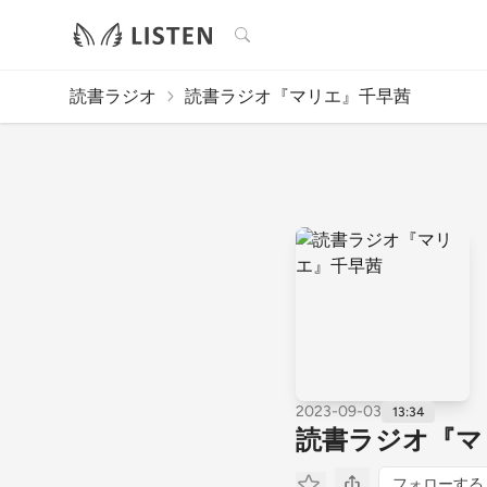
検索
読書ラジオ
読書ラジオ『マリエ』千早茜
2023-09-03
13:34
読書ラジオ『マ
フォローする