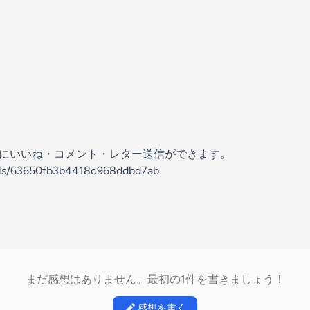
の放送にいいね・コメント・レター送信ができます。
nels/63650fb3b4418c968ddbd7ab
まだ感想はありません。最初の1件を書きましょう！
感想を書く