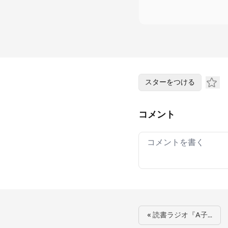
スターをつける
コメント
Your comment
« 読書ラジオ『A子…