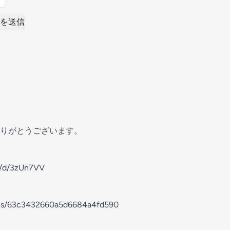
を送信
りがとうございます。
a/d/3zUn7VV
odes/63c3432660a5d6684a4fd590