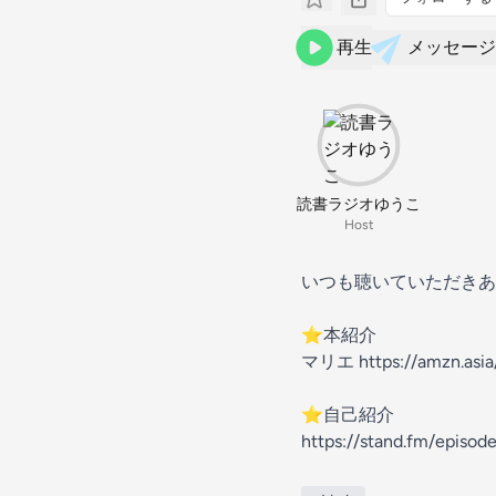
再生
メッセージ
読書ラジオゆうこ
Host
いつも聴いていただきあ
⭐︎本紹介
マリエ https://amzn.asi
⭐︎自己紹介
https://stand.fm/epis