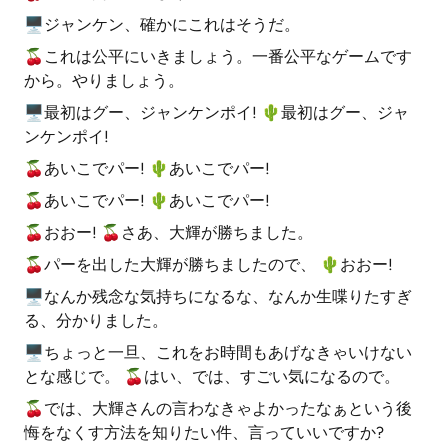
🖥ジャンケン、確かにこれはそうだ。
🍒これは公平にいきましょう。一番公平なゲームです
から。やりましょう。
🖥最初はグー、ジャンケンポイ! 🌵️最初はグー、ジャ
ンケンポイ!
🍒あいこでパー! 🌵️あいこでパー!
🍒あいこでパー! 🌵️あいこでパー!
🍒おおー! 🍒さあ、大輝が勝ちました。
🍒パーを出した大輝が勝ちましたので、 🌵️おおー!
🖥なんか残念な気持ちになるな、なんか生喋りたすぎ
る、分かりました。
🖥ちょっと一旦、これをお時間もあげなきゃいけない
とな感じで。 🍒はい、では、すごい気になるので。
🍒では、大輝さんの言わなきゃよかったなぁという後
悔をなくす方法を知りたい件、言っていいですか?