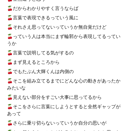
🍒だからわかりやすく言うならば
🍒言葉で表現できるっていう風に
🍒それさえ思ってないっていうか無自覚だけど
🍒っていう人は本当にまず輪郭から表現してるってい
うか
🍒言葉で説明してる気がするの
🍒まず見えるところから
🍒でもたぶん大輝くんは内側の
🍒そこを組み立てるまでにどんな心の動きがあったか
みたいな
🍒見えない部分をすごい大事に思ってるから
🍒そこをさらに言葉にしようとすると全然ギャップが
あって
🍒さらに乗り切らないっていうか自分の思いが