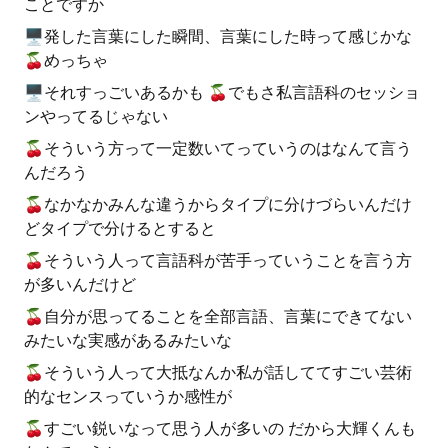
ことですか
🖥発した言葉にした瞬間、言葉にした時って感じかな
🍒めっちゃ
🖥それすっごいあるかも 🍒でもさ私言語科のセッショ
ンやってるじゃない
🍒そういう方って一定数いてっていうのはなんて言う
んだろう
🍒なかなかみんな違うからタイプに分けづらいんだけ
どタイプで分けるとすると
🍒そういう人って言語科が苦手っていうことを言う方
が多いんだけど
🍒自分が思ってることを全部言語、言葉にできてない
みたいな実感があるみたいな
🍒そういう人って大抵なんか私が話しててすごい芸術
的なセンスっていうか感性が
🍒すごい鋭いなって思う人が多いの だから大輝くんも