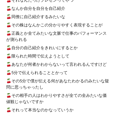
🍒それなんだっけプレゼンってやつ
🍒なんか自分を自分を自己紹介
🍒同僚に自己紹介するみたいな
🍒その株はなんかこの分かりやすく表現することが
🍒正義とか全てみたいな文脈で仕事のパフォーマンス
が測られる
🍒自分の自己紹介をきれいにするとか
🍒限られた時間で伝えようとして
🍒あなたが何者かわからないって言われるんですけど
🍒5分で伝えられることとかって
🍒その5分で僕が伝える何があなたわかるのみたいな疑
問に思っちゃったし
🍒その相手の人はわかりやすさが全ての全みたいな価
値観じゃないですか
🍒それって本当なのかなっていうか