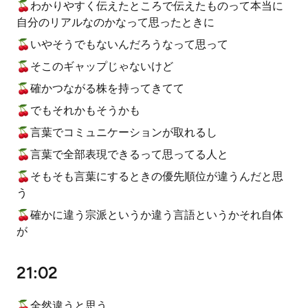
🍒わかりやすく伝えたところで伝えたものって本当に
自分のリアルなのかなって思ったときに
🍒いやそうでもないんだろうなって思って
🍒そこのギャップじゃないけど
🍒確かつながる株を持ってきてて
🍒でもそれかもそうかも
🍒言葉でコミュニケーションが取れるし
🍒言葉で全部表現できるって思ってる人と
🍒そもそも言葉にするときの優先順位が違うんだと思
う
🍒確かに違う宗派というか違う言語というかそれ自体
が
21:02
🍒全然違うと思う