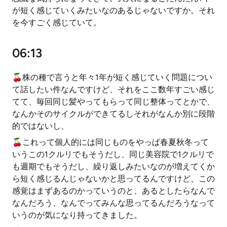
が短く感じていくみたいなのあるじゃないですか。それ
を今すごく感じていて。
06:13
🍒株の種で言うと年々1年が短く感じていく問題につい
て話したい件なんですけど、それをここ数年すごい感じ
てて、毎回同じ髪やってもらって同じ整体ってとかで、
なんかそのサイクルができてるしそれがなんか別に段階
的ではないし、
🍒これって個人的には同じものをやっぱ春夏秋冬って
いうこの1クルリでもそうだし、同じ美容院で1クルリで
も週期でもそうだし、繰り返しみたいなのが増えてくか
ら短く感じるんじゃないかと思ってるんですけど、この
感覚はまずあるのかっていうのと、あるとしたらなんで
なんだろう、なんでってみんな思ってるんだろうなって
いうのが気になり持ってきました。