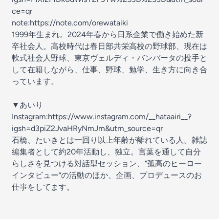
ce=qr
note:https://note.com/orewataiki
1999年生まれ。2024年春から日系企業で働き始めた新
卒社会人。高校時代は春日部共栄高校の野球部、現在は
軟式社会人野球、東京ヴェルディ・バンバータの投手と
して在籍しながら、仕事、野球、勉学、生き方に向き合
っています。
▼あいり
Instagram:https://www.instagram.com/__hataairi__?
igsh=d3piZ2JvaHRyNmJm&utm_source=qr
石橋、たいきとは一回り以上年齢が離れている人。雑誌
編集者として約20年活動し、独立。言葉を通して自分
らしさを見つける対話型セッション、”孤高のヒーロー
インタビュー”の活動のほか、企画、プロデュースのお
仕事をしてます。