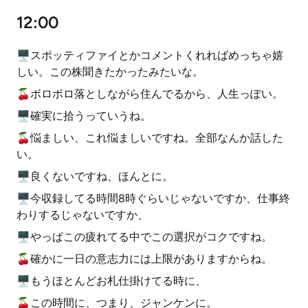
12:00
🖥スポッティファイとかコメントくれればめっちゃ嬉
しい。この株聞きたかったみたいな。
🍒ボロボロ落としながら住んでるから、人生っぽい。
🖥確実に拾うっていうね。
🍒悩ましい、これ悩ましいですね。全部なんか話した
い。
🖥良くないですね、ほんとに。
🖥今収録してる時間8時ぐらいじゃないですか、仕事終
わりするじゃないですか、
🖥やっぱこの疲れてる中でこの選択がコクですね。
🍒確かに一日の意志力には上限がありますからね。
🖥もうほとんどお札仕掛けてる時に、
🍒この時間に、つまり、ジャンケンに。