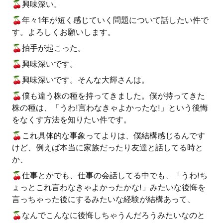
🍒興味深い。
🍒年々1年が短く感じていく問題について話したい件で
す。よろしくお願いします。
🍒拍手が起こった。
🍒興味深いです。
🍒興味深いです。そんな大輝さんは。
🍒僕も違う株の種を持ってきました。僕が持ってきた
株の種は、「うわ!言わなきゃよかったな!」という後悔
をなくす方法を知りたい件です。
🍒これ具体的な事象ってよりは、僕結構感じるんです
けど、例えば本当に家族だったり友達と話してる時と
か、
🍒仕事とかでも、仕事の会話してる中でも、「うわ!ち
ょっとこれ言わなきゃよかったかな!」みたいな後悔を
言っちゃった後にするみたいな経験が結構あって、
🍒なんでこんなに後悔しちゃうんだろうみたいなのと