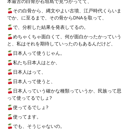
本最古の白骨が石垣島で見つかってて、
🍒その白骨から、縄文やよい古墳、江戸時代くらいま
でか、に至るまで、その骨からDNAを取って、
🍒で、分析した結果を発表してるの。
🍒めちゃくちゃ面白くて、何が面白かったかっていう
と、私はそれを期待していったのもあるんだけど、
🍒日本人って使うじゃん。
🍒私たち日本人はとか、
🍒日本人はって、
🍒日本人って使うと、
🍒日本人っていう確かな種類っていうか、民族って思
って使ってるでしょ?
🍒使ってるでしょ?
🍒使ってます。
🍒でも、そうじゃないの。