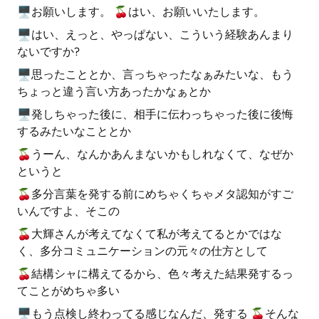
🖥お願いします。 🍒はい、お願いいたします。
🖥はい、えっと、やっぱない、こういう経験あんまり
ないですか?
🖥思ったこととか、言っちゃったなぁみたいな、もう
ちょっと違う言い方あったかなぁとか
🖥発しちゃった後に、相手に伝わっちゃった後に後悔
するみたいなこととか
🍒うーん、なんかあんまないかもしれなくて、なぜか
というと
🍒多分言葉を発する前にめちゃくちゃメタ認知がすご
いんですよ、そこの
🍒大輝さんが考えてなくて私が考えてるとかではな
く、多分コミュニケーションの元々の仕方として
🍒結構シャに構えてるから、色々考えた結果発するっ
てことがめちゃ多い
🖥もう点検し終わってる感じなんだ、発する 🍒そんな