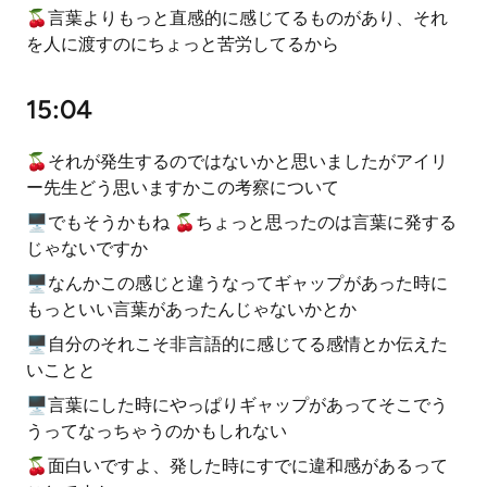
🍒言葉よりもっと直感的に感じてるものがあり、それ
を人に渡すのにちょっと苦労してるから
15:04
🍒それが発生するのではないかと思いましたがアイリ
ー先生どう思いますかこの考察について
🖥でもそうかもね 🍒ちょっと思ったのは言葉に発する
じゃないですか
🖥なんかこの感じと違うなってギャップがあった時に
もっといい言葉があったんじゃないかとか
🖥自分のそれこそ非言語的に感じてる感情とか伝えた
いことと
🖥言葉にした時にやっぱりギャップがあってそこでう
うってなっちゃうのかもしれない
🍒面白いですよ、発した時にすでに違和感があるって