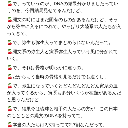
🍒で、っていうのが、DNAの結果分かりましたってい
うのを、今回結局見せてるんだけど、
🍒縄文の時にはまだ固有のものがあるんだけど、そっ
から弥生に入るにつれて、やっぱり大陸系の人たちが入
ってきて、
🍒で、弥生も弥生人ってまとめられないんだって。
🍒縄文系の弥生人と寅系弥生人っていう風に分かれて
いく。
🍒で、それは骨格が明らかに違うの。
🍒だからもう当時の骨格を見るだけでも違うし、
🍒で、弥生になっていくとどんどんどんどん寅系の血
が入ってくるから、寅系も多分いくつか種類があるんだ
と思うんだけど、
🍒で、結果今は琉球と相手の人たちの方が、この日本
のもともとの縄文のDNAを持ってて、
🍒本当の人たちは2,3持ってて2,3割なんだって。