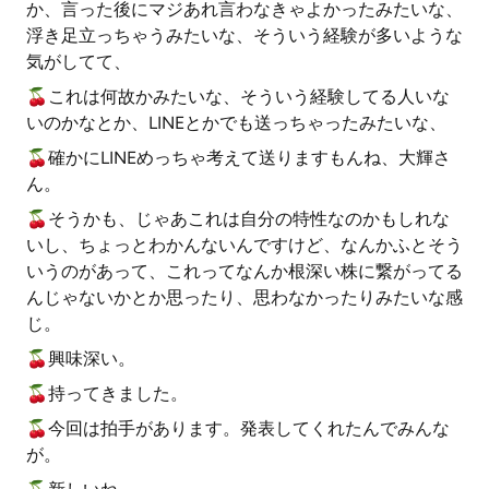
か、言った後にマジあれ言わなきゃよかったみたいな、
浮き足立っちゃうみたいな、そういう経験が多いような
気がしてて、
🍒これは何故かみたいな、そういう経験してる人いな
いのかなとか、LINEとかでも送っちゃったみたいな、
🍒確かにLINEめっちゃ考えて送りますもんね、大輝さ
ん。
🍒そうかも、じゃあこれは自分の特性なのかもしれな
いし、ちょっとわかんないんですけど、なんかふとそう
いうのがあって、これってなんか根深い株に繋がってる
んじゃないかとか思ったり、思わなかったりみたいな感
じ。
🍒興味深い。
🍒持ってきました。
🍒今回は拍手があります。発表してくれたんでみんな
が。