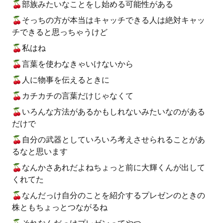
🍒部族みたいなことをし始める可能性がある
🍒そっちの方が本当はキャッチできる人は絶対キャッ
チできると思っちゃうけど
🍒私はね
🍒言葉を使わなきゃいけないから
🍒人に物事を伝えるときに
🍒カチカチの言葉だけじゃなくて
🍒いろんな方法があるかもしれないみたいなのがある
だけで
🍒自分の武器としていろいろ考えさせられることがあ
るなと思います
🍒なんかさあれだよねちょっと前に大輝くんが出して
くれてた
🍒なんだっけ自分のことを紹介するプレゼンのときの
株ともちょっとつながるね