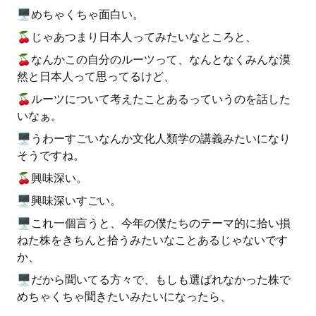
🖥めちゃくちゃ面白い。
🍒じゃあつまり日本人ってみたいなところと、
🍒なんかこの自分のルーツって、なんとなくみんな漠
然と日本人って思ってるけど、
🍒ルーツについて考えたことあるっていうのを話した
いなぁ。
🖥うわーすごいなんか文化人類学の講義みたいになり
そうですね。
🍒興味深い。
🖥興味深いすごい。
🖥これ一個言うと、今年の僕たちのテーマ的に拾い損
ねた株をきちんと拾うみたいなことあるじゃないです
か、
🖥だから聞いてる方々で、もしも選ばれなかった株で
めちゃくちゃ聞きたいみたいになったら、