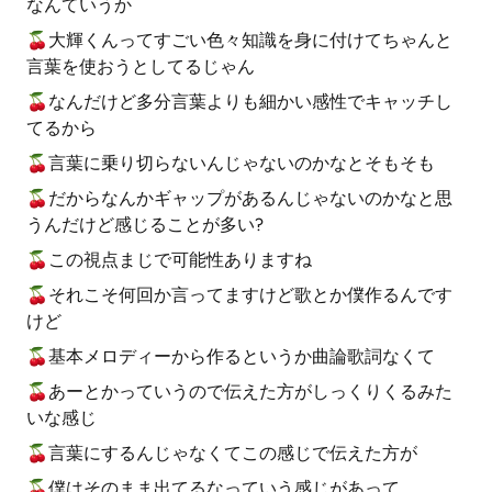
なんていうか
🍒大輝くんってすごい色々知識を身に付けてちゃんと
言葉を使おうとしてるじゃん
🍒なんだけど多分言葉よりも細かい感性でキャッチし
てるから
🍒言葉に乗り切らないんじゃないのかなとそもそも
🍒だからなんかギャップがあるんじゃないのかなと思
うんだけど感じることが多い?
🍒この視点まじで可能性ありますね
🍒それこそ何回か言ってますけど歌とか僕作るんです
けど
🍒基本メロディーから作るというか曲論歌詞なくて
🍒あーとかっていうので伝えた方がしっくりくるみた
いな感じ
🍒言葉にするんじゃなくてこの感じで伝えた方が
🍒僕はそのまま出てるなっていう感じがあって