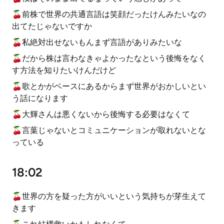
🍒前株で世界の共通言語は笑顔だったけんみたいなの
出てたじゃないですか
🍒私絶対出せないもんまず言語がありみたいな
🍒だから株は言わなきゃよかったなという後悔をなく
す方法を知りたいけんだけど
🍒歌とかがベースにあるからまず世界がおかしいとい
う話になります
🍒大輝さんは悪くないから後悔する必要はなくて
🍒言葉じゃないとコミュニケーションが取れないとな
っている
18:02
🍒世界の方を疑った方がいいという気持ちが芽生えて
きます