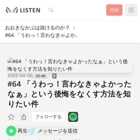
検索
登録
おおきなかぶは抜けるのか？
#64 「うわっ！言わなきゃよか..
2025-04-06
30:46
#64 「うわっ！言わなきゃよかった
なぁ」という後悔をなくす方法を知
りたい件
フォローする
再生
メッセージを送信