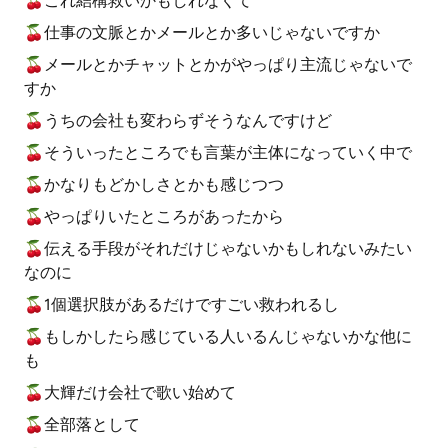
🍒これ結構救いかもしれなくて
🍒仕事の文脈とかメールとか多いじゃないですか
🍒メールとかチャットとかがやっぱり主流じゃないで
すか
🍒うちの会社も変わらずそうなんですけど
🍒そういったところでも言葉が主体になっていく中で
🍒かなりもどかしさとかも感じつつ
🍒やっぱりいたところがあったから
🍒伝える手段がそれだけじゃないかもしれないみたい
なのに
🍒1個選択肢があるだけですごい救われるし
🍒もしかしたら感じている人いるんじゃないかな他に
も
🍒大輝だけ会社で歌い始めて
🍒全部落として