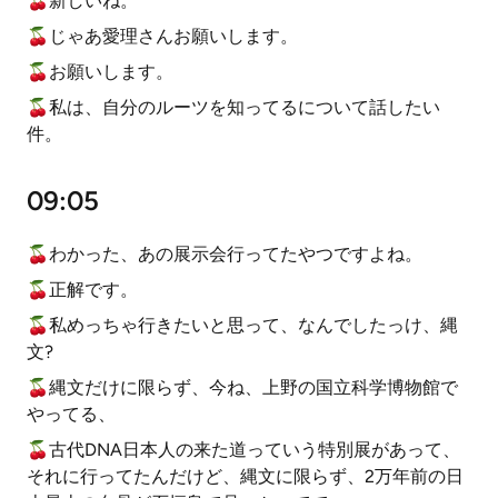
🍒新しいね。
🍒じゃあ愛理さんお願いします。
🍒お願いします。
🍒私は、自分のルーツを知ってるについて話したい
件。
09:05
🍒わかった、あの展示会行ってたやつですよね。
🍒正解です。
🍒私めっちゃ行きたいと思って、なんでしたっけ、縄
文?
🍒縄文だけに限らず、今ね、上野の国立科学博物館で
やってる、
🍒古代DNA日本人の来た道っていう特別展があって、
それに行ってたんだけど、縄文に限らず、2万年前の日