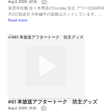
Aug 2, 2026
27:15
喜雲寺住職 佐々木秀吾のSunday 坊主 アワー2026年8
月2日放送分 ※本編中の楽曲はカットしています。予
めご了承ください。
Read more
#61 本放送アフタートーク 坊主グッズ
Aug 2, 2026
17:31