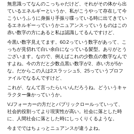
無意識ってなんのこっちゃだけど、それがその体から出
ているエネルギーというか、私がこうやって存在して今
こういうふうに身振り手振り喋っている時に出てきてい
るエネルギーっていうかニュアンスっていうものはこの
赤い数字の方にあると私は認識してるんですけど、
今黒い数字見えてます。60.2っていう数字があって、こ
っちが見切れて白い余白になっている髪型。ありがとう
ございます。なので、例えばこれの少数点の数字なんで
すよね。今の方だと少数点黒い数字が2、赤い方が5か
な。だからこの人は2スラッシュ5、25っていうプロフ
ァイルでなるんですけど、
これが、なんて言ったらいいんだろうね。どういうキャ
ラクター像かっていうか。
VJフォーカーの方だとパブリックロールっていって、
社会的役割ってより現実性が高い。社会に落とした時
に、人間社会に落とした時にしっくりくるような。
今までではちょっとニュアンスが違うよね。