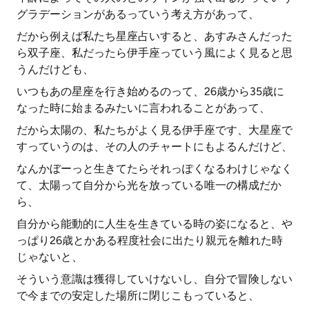
グラデーションがあるっていう考え方があって、
だから例えば私たち星座占いすると、あすみさんだった
ら双子座、私だったら伊手座っていう風によく見ると思
うんだけども、
いつもあの星座を行き始めるのって、26歳から35歳に
なった時に始まるみたいに言われることがあって、
だから太陽の、私たちがよく見る伊手座です、大星座で
すっていうのは、その人のチャートにもよるんだけど、
なんかぼーっと生きてたらそれっぽくなるわけじゃなく
て、太陽って自分から光を放っている唯一の構成だか
ら、
自分から能動的に人生を生きている時の姿になると、や
っぱり26歳とかある程度社会に出たり親元を離れた時
じゃないと、
そういう意識は獲得していけないし、自分で冒険しない
で今までの安定した場所に閉じこもっていると、