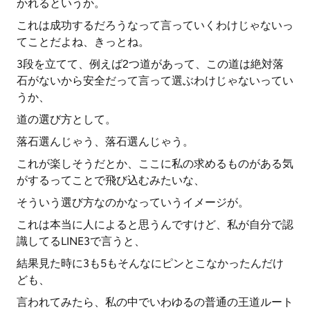
かれるというか。
これは成功するだろうなって言っていくわけじゃないっ
てことだよね、きっとね。
3段を立てて、例えば2つ道があって、この道は絶対落
石がないから安全だって言って選ぶわけじゃないってい
うか、
道の選び方として。
落石選んじゃう、落石選んじゃう。
これが楽しそうだとか、ここに私の求めるものがある気
がするってことで飛び込むみたいな、
そういう選び方なのかなっていうイメージが。
これは本当に人によると思うんですけど、私が自分で認
識してるLINE3で言うと、
結果見た時に3も5もそんなにピンとこなかったんだけ
ども、
言われてみたら、私の中でいわゆるの普通の王道ルート