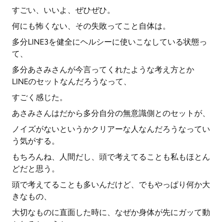
すごい、いいよ、ぜひぜひ。
何にも怖くない、その失敗ってこと自体は。
多分LINE3を健全にヘルシーに使いこなしている状態っ
て、
多分あさみさんが今言ってくれたような考え方とか
LINEのセットなんだろうなって、
すごく感じた。
あさみさんはだから多分自分の無意識側とのセットが、
ノイズがないというかクリアーな人なんだろうなってい
う気がする。
もちろんね、人間だし、頭で考えてることも私もほとん
どだと思う。
頭で考えてることも多いんだけど、でもやっぱり何か大
きなもの、
大切なものに直面した時に、なぜか身体が先にガッて動