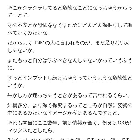
そこがグラグラしてると危険なことになっちゃうからっ
てことで、
その不安とか恐怖をなくすためにどんどん深掘りして調
べていくみたいな。
だからよくLINE1の人に言われるのが、まだ足りないん
じゃないか、
まだもっと自分は学ぶべきなんじゃないかっていうふう
に、
ずっとインプットし続けちゃうっていうような危険性と
いうか、
生かし方が迷っちゃうときがあるって言われるくらい、
結構多分、より深く探究するってところが自然に姿勢の
中にあるみたいなイメージが私はあるんですけど、
それも本当にここ数年、前は情報が全く、例えば100が
マックスだとしたら、