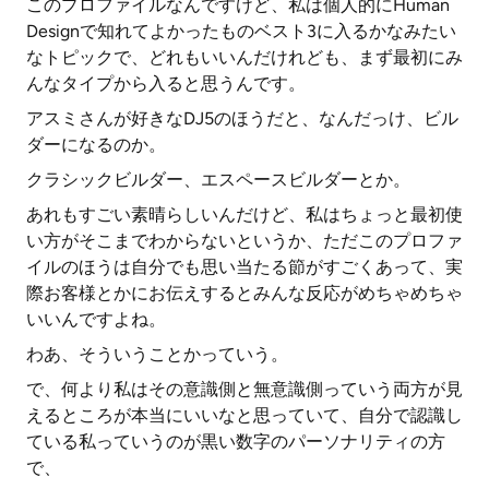
このプロファイルなんですけど、私は個人的にHuman
Designで知れてよかったものベスト3に入るかなみたい
なトピックで、どれもいいんだけれども、まず最初にみ
んなタイプから入ると思うんです。
アスミさんが好きなDJ5のほうだと、なんだっけ、ビル
ダーになるのか。
クラシックビルダー、エスペースビルダーとか。
あれもすごい素晴らしいんだけど、私はちょっと最初使
い方がそこまでわからないというか、ただこのプロファ
イルのほうは自分でも思い当たる節がすごくあって、実
際お客様とかにお伝えするとみんな反応がめちゃめちゃ
いいんですよね。
わあ、そういうことかっていう。
で、何より私はその意識側と無意識側っていう両方が見
えるところが本当にいいなと思っていて、自分で認識し
ている私っていうのが黒い数字のパーソナリティの方
で、