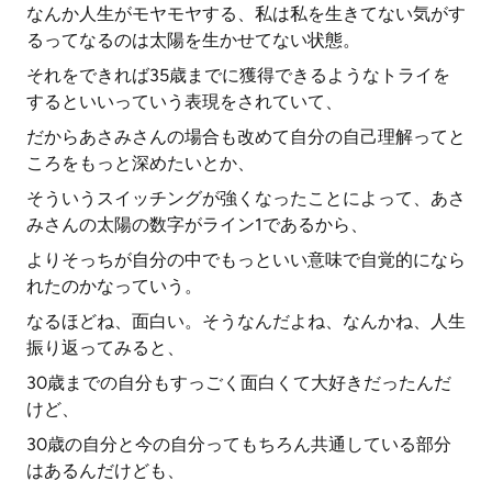
なんか人生がモヤモヤする、私は私を生きてない気がす
るってなるのは太陽を生かせてない状態。
それをできれば35歳までに獲得できるようなトライを
するといいっていう表現をされていて、
だからあさみさんの場合も改めて自分の自己理解ってと
ころをもっと深めたいとか、
そういうスイッチングが強くなったことによって、あさ
みさんの太陽の数字がライン1であるから、
よりそっちが自分の中でもっといい意味で自覚的になら
れたのかなっていう。
なるほどね、面白い。そうなんだよね、なんかね、人生
振り返ってみると、
30歳までの自分もすっごく面白くて大好きだったんだ
けど、
30歳の自分と今の自分ってもちろん共通している部分
はあるんだけども、