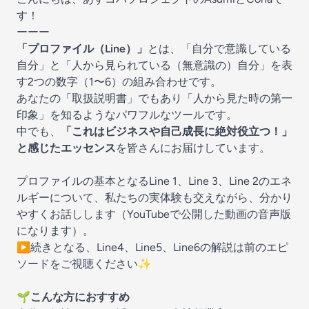
す！
ーーー
「プロファイル（Line）」
とは、「自分で意識している
自分」と「人から見られている（無意識の）自分」を表
す2つの数字（1〜6）の組み合わせです。
あなたの「取扱説明書」でもあり「人から見た時の第一
印象」を知るようなパワフルなツールです。
中でも、
「これはビジネスや自己成長に絶対役立つ！」
と感じたエッセンス
を皆さんにお届けしています。
プロファイルの基本となるLine 1、Line 3、Line 2のエネ
ルギーについて、私たちの実体験も交えながら、分かり
やすくお話しします（YouTubeで公開した動画の音声版
になります）。
▶続きとなる、Line4、Line5、Line6の解説は前のエピ
ソードをご視聴ください✨️
🌱こんな方におすすめ