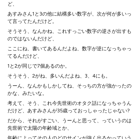
ど、
あすみさん1と3の他に結構多い数字が、次が何が多いっ
て言ってたんだけど。
そうそう、なんかね、これすっごい数字の逆さが出すも
のではないんだけど、
ここにね、書いてあるんだよね、数字が逆になっちゃっ
てるんだけど、
1と2が同じで7個あるのか。
そうそう、2がね、多いんだよね、3、4にも。
うーん、なんかもしかしてね、そっちの方が強かったの
かな、みたいな。
考えて、そう、これ今先世術のオタク話になっちゃうん
だけど、あすみさんが35歳っておっしゃったじゃない?
だから、それがすごい、うーんと思って、っていうのは
先世術で太陽の年齢域とか、
年齢によってその人のどのサインが強く出るかっていう