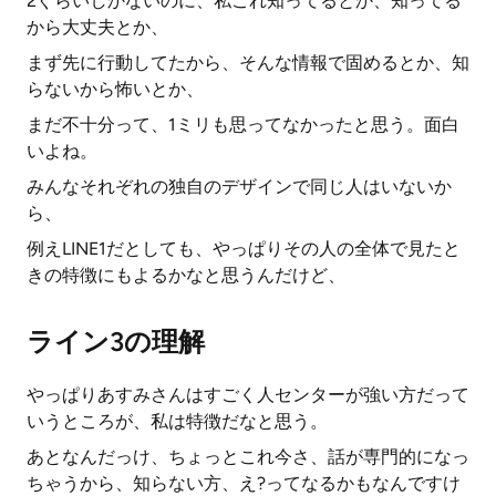
2ぐらいしかないのに、私これ知ってるとか、知ってる
から大丈夫とか、
まず先に行動してたから、そんな情報で固めるとか、知
らないから怖いとか、
まだ不十分って、1ミリも思ってなかったと思う。面白
いよね。
みんなそれぞれの独自のデザインで同じ人はいないか
ら、
例えLINE1だとしても、やっぱりその人の全体で見たと
きの特徴にもよるかなと思うんだけど、
ライン3の理解
やっぱりあすみさんはすごく人センターが強い方だって
いうところが、私は特徴だなと思う。
あとなんだっけ、ちょっとこれ今さ、話が専門的になっ
ちゃうから、知らない方、え?ってなるかもなんですけ