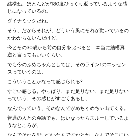
結構ね、ほとんどが180度ひっくり返っているような感
じになっているの。
ダイナミックだね。
そう、だからそれが、どういう風にそれが動いているの
かわからないんだけど、
今とその30歳から前の自分を比べると、本当に結構真
逆と言ってもいいぐらい。
でも今のふめちゃんとしては、そのライン1のエッセン
スっていうのは、
こういうことかなって感じられる?
すごい感じる。やっぱり、まだ足りない、まだ足りない
っていう、その感じがすごくあるし、
なんでっていう、そのなんでがめちゃめちゃ出てくる。
普通の人との会話でも、はいなったらスルーしているよ
うなところが、
なんでそれを思いついたんですかとか、なんでそこにい