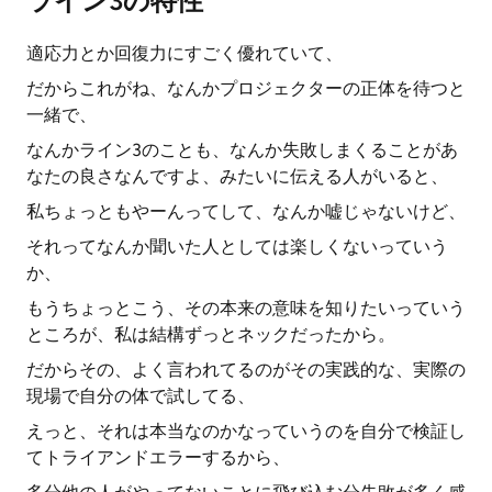
ライン3の特性
適応力とか回復力にすごく優れていて、
だからこれがね、なんかプロジェクターの正体を待つと
一緒で、
なんかライン3のことも、なんか失敗しまくることがあ
なたの良さなんですよ、みたいに伝える人がいると、
私ちょっともやーんってして、なんか嘘じゃないけど、
それってなんか聞いた人としては楽しくないっていう
か、
もうちょっとこう、その本来の意味を知りたいっていう
ところが、私は結構ずっとネックだったから。
だからその、よく言われてるのがその実践的な、実際の
現場で自分の体で試してる、
えっと、それは本当なのかなっていうのを自分で検証し
てトライアンドエラーするから、