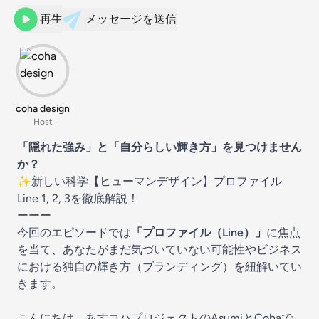
再生
メッセージを送信
coha design
Host
「隠れた強み」と「自分らしい輝き方」を見つけません
か？
✨新しい科学【ヒューマンデザイン】プロファイル
Line 1, 2, 3を徹底解説！
ーーー
今回のエピソードでは
「プロファイル（Line）」
に焦点
を当て、あなたがまだ気づいていない可能性やビジネス
における独自の輝き方（ブランディング）を紐解いてい
きます。
こんにちは、あすコハプロジェクトのAsumiとCohaで