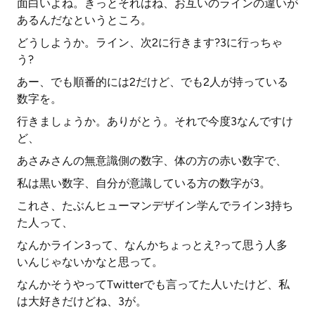
面白いよね。きっとそれはね、お互いのラインの違いが
あるんだなというところ。
どうしようか。ライン、次2に行きます?3に行っちゃ
う?
あー、でも順番的には2だけど、でも2人が持っている
数字を。
行きましょうか。ありがとう。それで今度3なんですけ
ど、
あさみさんの無意識側の数字、体の方の赤い数字で、
私は黒い数字、自分が意識している方の数字が3。
これさ、たぶんヒューマンデザイン学んでライン3持ち
た人って、
なんかライン3って、なんかちょっとえ?って思う人多
いんじゃないかなと思って。
なんかそうやってTwitterでも言ってた人いたけど、私
は大好きだけどね、3が。