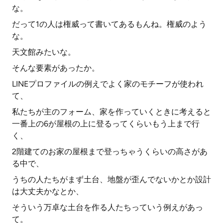
な。
だって1の人は権威って書いてあるもんね。権威のよう
な。
天文館みたいな。
そんな要素があったか。
LINEプロファイルの例えでよく家のモチーフが使われ
て、
私たちが主のフォーム、家を作っていくときに考えると
一番上の6が屋根の上に登るってくらいもう上まで行
く、
2階建てのお家の屋根まで登っちゃうくらいの高さがあ
る中で、
うちの人たちがまず土台、地盤が歪んでないかとか設計
は大丈夫かなとか、
そういう万卓な土台を作る人たちっていう例えがあっ
て。