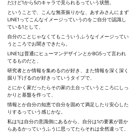
だけど1から5のキャラで見られるっていう状態。
ということで、こんな無茶振りかな、あすみさんにまず
LINE1ってこんなイメージっていうのをご自分で認識し
ている1として、
自分のことじゃなくてもこういうふうなイメージってい
うところでお聞きできたら。
LINE1は普通にヒューマンデザインとかBG5って言われ
てるものだと、
研究者とか情報を集めるのが好き、また情報を深く深く
掘り下げるのが好きっていうタイプで、
とにかく家だったらその家の土台っていうところにしっ
かりと基盤を作って、
情報とか自分の知恵で自分を固めて満足したり安心した
りするっていう感じかな。
私は1は自分の意識側にあるから、自分は1の要素が昔か
らあるかっていうふうに思ってたらそれは全然違って、