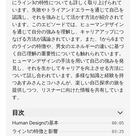
にライン3の特性についても詳しく取り上げられて
います。失敗やトライアンドエラーを通じて自己を
認識し、それを強みとして活かす方法が紹介されて
います。このエピソードでは、ヒューマンデザイン
を通じて自分の強みを理解し、キャリアアップにつ
なげる方法が議論されています。また、1から6まで
のラインの特徴や、男女のエネルギーの違いに基づ
く自己理解の重要性についても触れられています。
ヒューマンデザインの手法を用いて自己の強みを発
見し、それを生かしてキャリアを向上させる方法に
ついて話し合われています。多様な知識と経験を持
つあすみさんとコハさんが、楽しい自己探求の旅を
提供しつつ、リスナーに向けた情報を共有していま
す。
目次
Human Designの基本
00:05
ライン1の特徴と影響
03:25