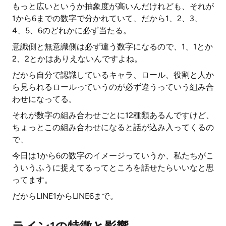
もっと広いというか抽象度が高いんだけれども、それが
1から6までの数字で分かれていて、だから1、2、3、
4、5、6のどれかに必ず当たる。
意識側と無意識側は必ず違う数字になるので、1、1とか
2、2とかはありえないんですよね。
だから自分で認識しているキャラ、ロール、役割と人か
ら見られるロールっていうのが必ず違うっていう組み合
わせになってる。
それが数字の組み合わせごとに12種類あるんですけど、
ちょっとこの組み合わせになると話が込み入ってくるの
で、
今日は1から6の数字のイメージっていうか、私たちがこ
ういうふうに捉えてるってところを話せたらいいなと思
ってます。
だからLINE1からLINE6まで。