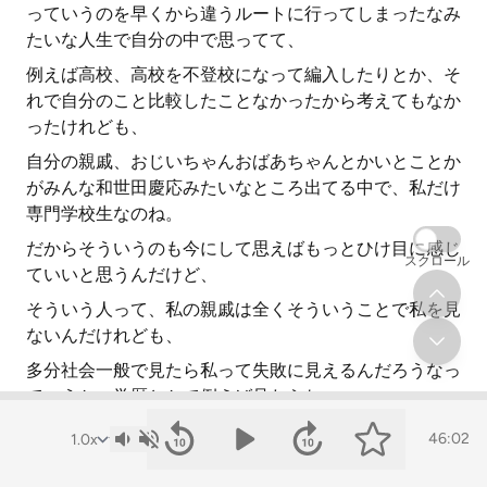
っていうのを早くから違うルートに行ってしまったなみ
たいな人生で自分の中で思ってて、
例えば高校、高校を不登校になって編入したりとか、そ
れで自分のこと比較したことなかったから考えてもなか
ったけれども、
自分の親戚、おじいちゃんおばあちゃんとかいとことか
がみんな和世田慶応みたいなところ出てる中で、私だけ
専門学校生なのね。
だからそういうのも今にして思えばもっとひけ目に感じ
スクロール
ていいと思うんだけど、
そういう人って、私の親戚は全くそういうことで私を見
ないんだけれども、
多分社会一般で見たら私って失敗に見えるんだろうなっ
ていうか、学歴とかで例えば見たらね。
そういうところだけでね。
46:02
例えば不登校とか、あとね私の中で印象としてはパソコ