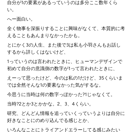
自分が1の要素があるっていうのは多分ここ数年くら
い。
へー面白い。
全く物事を深振りすることに興味がなくて、本質的に考
えることもあんまりなかったかも。
とにかく3の人生、また後で3は私も小羽さんもお話し
するから詳しくはないけど、
1っていうのは言われたときに、ヒューマンデザインで
初めて自分の意識側の数字が1って言われたときに、
えーって思ったけど、今のは私の1だけど、35くらいま
では全然そんな1の要素なかった気がするな。
今思うに当時は何の数字っぽかった?1じゃなくて。
当時?2とか3とかかな。2、3、4くらい。
研究、どんどん情報を追っていくっていうよりは自分に
好きなことにのめり込んでる感じとか、
いろんなことにトライアンドエラーしてる感じみたい