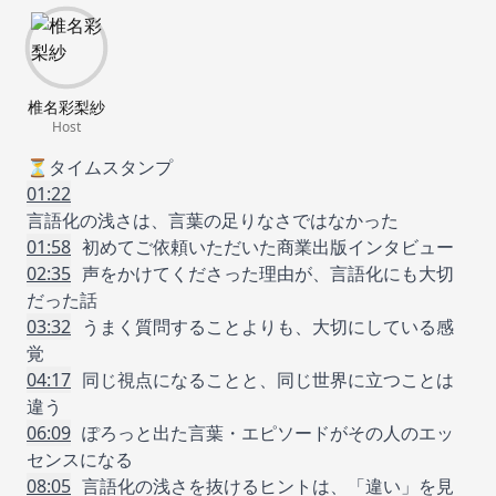
椎名彩梨紗
Host
⏳タイムスタンプ
01:22
言語化の浅さは、言葉の足りなさではなかった
01:58
初めてご依頼いただいた商業出版インタビュー
02:35
声をかけてくださった理由が、言語化にも大切
だった話
03:32
うまく質問することよりも、大切にしている感
覚
04:17
同じ視点になることと、同じ世界に立つことは
違う
06:09
ぽろっと出た言葉・エピソードがその人のエッ
センスになる
08:05
言語化の浅さを抜けるヒントは、「違い」を見