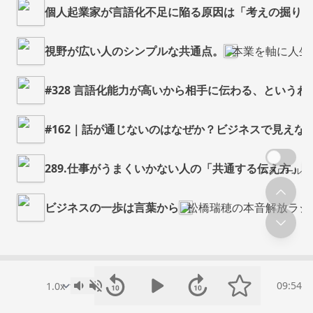
個人起業家が言語化不足に陥る原因は「考えの掘り下
視野が広い人のシンプルな共通点。
本業を軸に人生
#328 言語化能力が高いから相手に伝わる、というわ
#162｜話が通じないのはなぜか？ビジネスで見えな
289.仕事がうまくいかない人の「共通する伝え方」
スクロール
ビジネスの一歩は言葉から
松橋瑞穂の本音解放ラジ
09:54