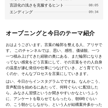
言語化の浅さを克服するヒント
08:05
エンディング
09:34
オープニングと今日のテーマ紹介
おはようございます。言葉の輪郭を整える人、アリサで
す。 このチャンネルでは、思い、感性、価値観、一つ
一つ積み上げてきた経験の奥にある、まだ輪郭になりき
ってない感覚をどう言葉にして、その言葉をその人自身
の温度が滲む発信や仕事につなげていき、どう育ててい
くのか、そんなプロセスを言葉にしていきます。
はい、今日からインスタグラムでですね、なんかこう、
音声配信を始めるにあたって、何時ぐらいに配信した
ら、みなさん習慣というか聞きやすいかなというふう
に、アンケートを取らせてもらったら、朝6時ぐらい
の、こう朝かじしながら、という人が結構案外多かった