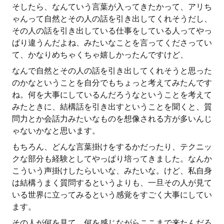
そしたら、なんていう言葉が入ってきたかって、アリち
ゃんって自然とその人の話を引き出してくれそうだし、
その人の話を引き出している仕事をしている人ってやっ
ぱり違うんだよね、みたいなことを言ってくださってい
て、かなりめちゃくちゃ嬉しかったんですけど、
なんで自然とその人の話を引き出してくれそうと思った
のかなということを自分でもちょっと考えてみたんです
ね。何を大事にしているんだろうなということを考えて
みたときに、結構話を引き出すということを聞くと、質
問力とか会話力みたいなものを想像される方が多いんじ
ゃないかなと思います。
もちろん、どんな言葉掛けをするかだったり、テクニッ
クな部分も経験としてやっぱり培ってきました。なんか
こういう声掛けしたらいいな、みたいな。けど、私自身
は結構うまく質問するというよりも、一旦その人が見て
いる世界に立ってみるという感覚をすごく大事にしてい
ます。
その人が何を見て、何を感じながらここまで来たんだろ