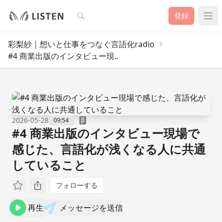
検索
登録
彩梨紗｜想いと仕事をつなぐ言語化radio
#4 商業出版のインタビュー現..
2026-05-28
09:54
#4 商業出版のインタビュー現場で
感じた、言語化が浅くなる人に共通
していること
フォローする
再生
メッセージを送信