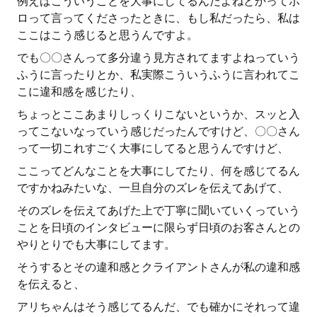
例えばこういうことを大事にしてるんだよねとかってボ
ロって言ってくださったときに、もし私だったら、私は
ここはこう感じると思うんですよ。
でも〇〇さんって多分違う見方されてますよねっていう
ふうに言ったりとか、私実際こういうふうに言われてこ
こに違和感を感じたり、
ちょっとここあまりしっくりこないというか、スッと入
ってこないなっていう感じだったんですけど、〇〇さん
って一切これすごく大事にしてると思うんですけど、
ここってどんなことを大事にしてたり、何を感じてるん
ですかねみたいな、一旦自分のズレを伝えてあげて、
そのズレを伝えてあげた上で丁寧に聞いていくっていう
ことを日頃のインタビューに限らず日頃のお客さんとの
やりとりでも大事にしてます。
そうするとその違和感とクライアントさんが私の違和感
を伝えると、
アリちゃんはそう感じてるんだ、でも確かにそれって違