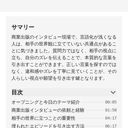
サマリー
商業出版のインタビュー現場で、言語化が浅くなる
人は、相手の世界観に立てていない共通点があるこ
とに気づきました。質問力ではなく、相手の視点に
立ち、自分のズレを伝えることで、本質的な言葉を
引き出すことができます。正しい言葉を探すのでは
なく、違和感やズレを丁寧に見ていくことが、その
人らしい視点や願望を引き出す鍵となります。
目次
オープニングと今日のテーマ紹介
00:05
商業出版インタビューの依頼と経験
01:58
相手の世界に立つことの重要性
04:17
埋もれたエピソードを引き出す方法
06:17