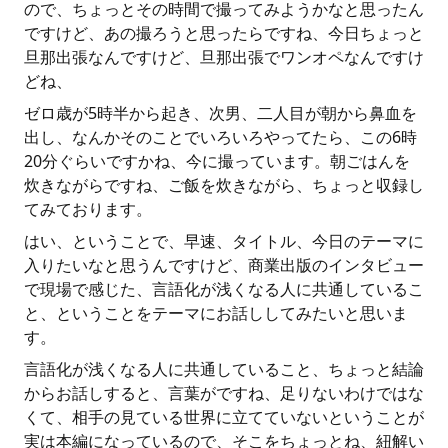
ので、ちょっとその時間で撮ってみようかなと思ったん
ですけど、あの撮ろうと思ったらですね、今日ちょっと
旦那出張なんですけど、旦那出張でワンオペなんですけ
どね、
ゼロ歳が5時半から起き、次男、二人目が朝から鼻血を
出し、なんかそのことでいろいろやってたら、この6時
20分ぐらいですかね、今に撮っています。朝ごはんを
炊きながらですね、ご飯を炊きながら、ちょっと収録し
てみております。
はい、ということで、早速、タイトル、今日のテーマに
入りたいなと思うんですけど、商業出版のインタビュー
で現場で感じた、言語化が浅くなる人に共通しているこ
と、ということをテーマにお話ししてみたいと思いま
す。
言語化が浅くなる人に共通していること、ちょっと結論
からお話しすると、言葉がですね、足りないわけではな
くて、相手の見ている世界に立てていないということが
実は本編になっているので、そこをちょっとね、紐解い