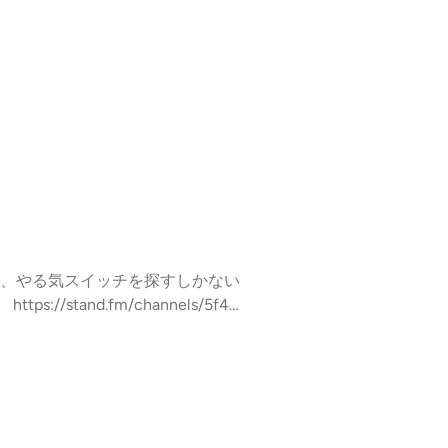
、やる気スイッチを探すしかない
stand.fm/channels/5f4e