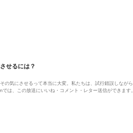
させるには？
その気にさせるって本当に大変。私たちは、試行錯誤しながら
.fmでは、この放送にいいね・コメント・レター送信ができます。 https://