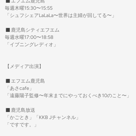
◼︎エフエム鹿児島
毎週木曜15:30〜15:55
「シュフシェアLaLaLa〜世界は主婦が回してる〜」
◼︎鹿児島シティエフエム
毎週水曜17:00〜18:58
「イブニングレディオ」
【メディア出演】
◼︎エフエム鹿児島
「あさcafe」
「遠藤陽子監修〜年末までにやっておくべき10のこと〜」
◼︎鹿児島放送
「かごとき」「KKB Jチャンネル」
「ですです。」