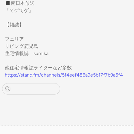
◼︎南日本放送
「てゲてゲ」
【雑誌】
フェリア
リビング鹿児島
住宅情報誌 sumika
他住宅情報誌ライターなど多数
https://stand.fm/channels/5f4eef486a9e5b17f7b9a5f4