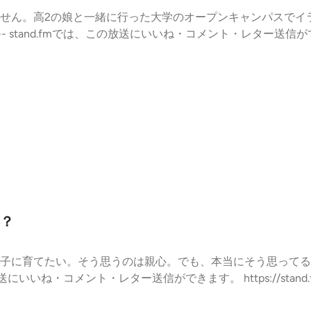
せん。高2の娘と一緒に行った大学のオープンキャンパスでイ
tand.fmでは、この放送にいいね・コメント・レター送信ができます。 h
？
子に育てたい。そう思うのは親心。でも、本当にそう思ってる
送にいいね・コメント・レター送信ができます。 https://stand.fm/cha