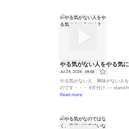
やる気がない人をやる気に
Jul 24, 2026
09:58
やる気がない人、興味がない人を
のです・・・ #片付け --- stand
ef486a9e5b17f7b9a5f4
Read more