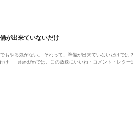
備が出来ていないだけ
でもやる気がない。 それって、準備が出来ていないだけでは
--- stand.fmでは、この放送にいいね・コメント・レター送信ができ
7b9a5f4