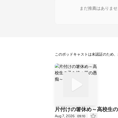
まだ推薦はありませ
このポッドキャストは未認証のため、
片付けの箸休め～高校生の
Aug 7, 2026
09:10