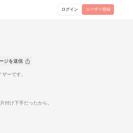
ログイン
ユーザー
登録
ージを送信
イザーです。
片付け下手だったから。