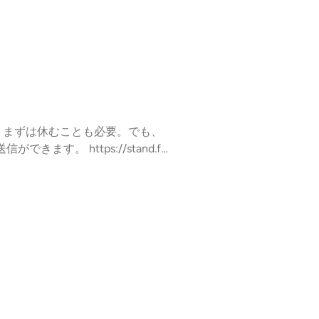
？まずは休むことも必要。でも、
ます。 https://stand.f