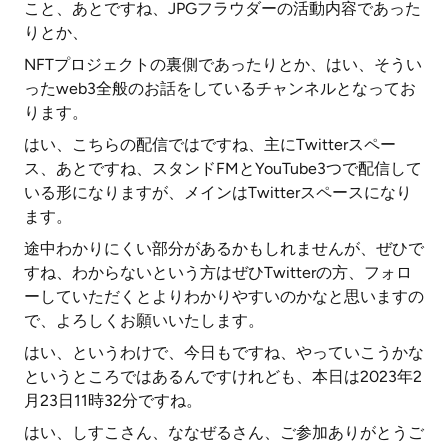
こと、あとですね、JPGフラウダーの活動内容であった
りとか、
NFTプロジェクトの裏側であったりとか、はい、そうい
ったweb3全般のお話をしているチャンネルとなってお
ります。
はい、こちらの配信ではですね、主にTwitterスペー
ス、あとですね、スタンドFMとYouTube3つで配信して
いる形になりますが、メインはTwitterスペースになり
ます。
途中わかりにくい部分があるかもしれませんが、ぜひで
すね、わからないという方はぜひTwitterの方、フォロ
ーしていただくとよりわかりやすいのかなと思いますの
で、よろしくお願いいたします。
はい、というわけで、今日もですね、やっていこうかな
というところではあるんですけれども、本日は2023年2
月23日11時32分ですね。
はい、しすこさん、ななぜるさん、ご参加ありがとうご