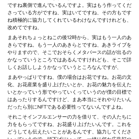
ですね裏側で進んでいるんですよ。実はもう作ってくだ
さっている方がですね、実はいてですね、その方もです
ね積極的に協力してくれているわけなんですけれども、
改めてですね、
まあそれちょっとねこの後12時から、実はもう一人のあ
きらですね。もう一人のあきらとですね、あきライブを
やりますので、そこでおそらくメタバースの話が出るの
かなっていうところではあるんですけれども、そこで詳
しくお話ししようかなっていうところなんですが、
まあやっぱりですね、僕の場合はお花ですね。お花の文
化、お花産業を盛り上げたいとか、お花の魅力を伝えた
いとかっていう形でやっていくっていうのが僕の目標で
はあったりするんですけど、まあ本当にそれやりたいん
だったら別にNFTである必要性ってないんですよね。
それこそインフルエンサーの力を借りて、その人たちに
力をもらってですね、お花盛り上げたいんです。これを
どうしても伝えたいことがあるんです、協力してくださ