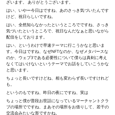
ざいます。 ありがとうございます。
はい、いやー今日はですね、あのさっき気づいたんです
けど、祝日らしいですね。
はい、全然知らなかったというところでですね、さっき
気づいたというところで、祝日なんだなぁと思いながら
配信をしております。
はい、というわけで早速テーマに行こうかなと思いま
す。今日はですね、なぜNFTなのか、なぜメタバースな
のか、ウェブ3である必要性について僕らは真剣に考え
なくてはいけないというテーマでお話をしていこうかな
と思います。
ちょっと長いですけどね、相も変わらず長いですけれど
も。
というのもですね、昨日の夜にですね、実は
ちょっと僕が普段お世話になっているマーチャントクラ
ブの場所でですね、まあその場所をお借りして、若干の
交流会みたいな形ですかね。