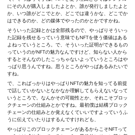
にその人が購入しましたよとか、誰が発行しましたよと
か、いつ誰がどこでとか、どこでは違うかな、どこでか
はできるのか、どの媒体でやったのかとかですかね。
そういった記録とかは全部残るので、やっぱりそういっ
た記録を残せるっていう意味でもNFTを使う価値はある
よねっていうところ。で、そういった証明ができるもの
っていうのがNFTの魅力なんですけど、知らない人から
するとそんなのしたこっちゃないよっていうところはや
っぱり思うんですね。思うところがやっぱあるみたいで
すね。
で、こればっかりはやっぱりNFTの魅力を知ってる前提
で話していかないとなかなか理解してもらえないなって
いうところで。なんかその可能性とか、それこそブロッ
クチェーンの仕組みとかですね。最初僕は結構ブロック
チェーンの仕組みとか覚えなくていいですよっていうふ
うに伝えていたりはするんですけれども、
やっぱりこのブロックチェーンがあるからこそNFTって