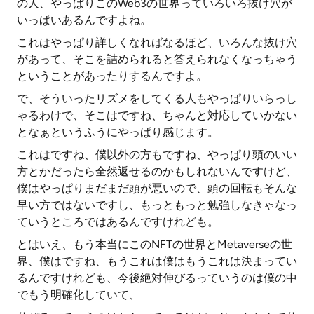
の人、やっぱりこのWeb3の世界っていろいろ抜け穴が
いっぱいあるんですよね。
これはやっぱり詳しくなればなるほど、いろんな抜け穴
があって、そこを詰められると答えられなくなっちゃう
ということがあったりするんですよ。
で、そういったリズメをしてくる人もやっぱりいらっし
ゃるわけで、そこはですね、ちゃんと対応していかない
となぁというふうにやっぱり感じます。
これはですね、僕以外の方もですね、やっぱり頭のいい
方とかだったら全然返せるのかもしれないんですけど、
僕はやっぱりまだまだ頭が悪いので、頭の回転もそんな
早い方ではないですし、もっともっと勉強しなきゃなっ
ていうところではあるんですけれども。
とはいえ、もう本当にこのNFTの世界とMetaverseの世
界、僕はですね、もうこれは僕はもうこれは決まってい
るんですけれども、今後絶対伸びるっていうのは僕の中
でもう明確化していて、