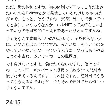
ただ、街の体制ですね。街の体制でNFTってこうだよみ
たいなのをTwitterとかで発信しているだけじゃやっぱ
ダメで、もっと、そうですね、実際に外回りで歩いてい
くときに、いやもうなんか、いやNFTって素晴らしいよ
っていうのを日常的に言えるであったりとかですかね。
じゃあなんで素晴らしいの?みたいな。全然知らない人
に、いやこれはこうでですね、みたいな。そういうのを
やっていかないとなーっていうふうに。やっぱもうやる
ことが本当ね、多いですね、この世界は。
でも負けないですよ。負けたくないですし、僕はです
ね、このNFT、メタバースの必要ってある?って絶対今
後また出てくるんですよ。これはですね、絶対出てくる
ってもうあるんですけど、でもそれで負けてたら悔しい
じゃないですか。
24:15