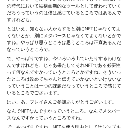
の時代において結構画期的なツールとして使われていく
だろうっていうのは僕は感じているところではあるんで
すけれども。
とはいえ、知らない人からすると別にNFTじゃなくてよ
くないとか、別にメタバースじゃなくてよくないとかで
すね。やっぱり思うところは思うところは正直あるんだ
なっていうところで。
で、やっぱりですね、今いろいろ出ていたりするわけな
んですけれども、じゃあ果たしてそれNFTである必要性
って何なんですかっていうところとかですね。そういっ
たところは改めてちゃんと伝えていかないといけないな
っていうことは一つの課題だなっていうところで感じて
いるところでございます。
はい、あ、ブレイさんご参加ありがとうございます。
なんでNFTなんですかっていうところ。なんでメタバー
スなんですかっていうところですね。
で、やっぱりですね、NFTを使う理由としてはシンプル