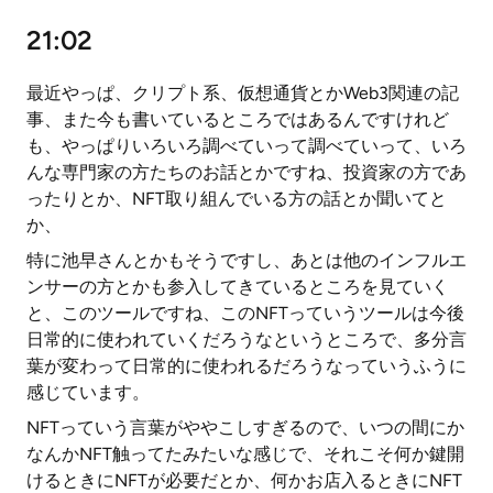
21:02
最近やっぱ、クリプト系、仮想通貨とかWeb3関連の記
事、また今も書いているところではあるんですけれど
も、やっぱりいろいろ調べていって調べていって、いろ
んな専門家の方たちのお話とかですね、投資家の方であ
ったりとか、NFT取り組んでいる方の話とか聞いてと
か、
特に池早さんとかもそうですし、あとは他のインフルエ
ンサーの方とかも参入してきているところを見ていく
と、このツールですね、このNFTっていうツールは今後
日常的に使われていくだろうなというところで、多分言
葉が変わって日常的に使われるだろうなっていうふうに
感じています。
NFTっていう言葉がややこしすぎるので、いつの間にか
なんかNFT触ってたみたいな感じで、それこそ何か鍵開
けるときにNFTが必要だとか、何かお店入るときにNFT