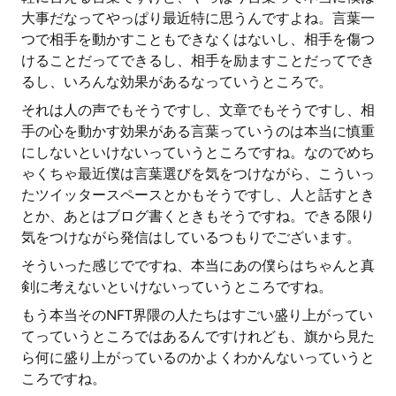
大事だなってやっぱり最近特に思うんですよね。言葉一
つで相手を動かすこともできなくはないし、相手を傷つ
けることだってできるし、相手を励ますことだってでき
るし、いろんな効果があるなっていうところで。
それは人の声でもそうですし、文章でもそうですし、相
手の心を動かす効果がある言葉っていうのは本当に慎重
にしないといけないっていうところですね。なのでめち
ゃくちゃ最近僕は言葉選びを気をつけながら、こういっ
たツイッタースペースとかもそうですし、人と話すとき
とか、あとはブログ書くときもそうですね。できる限り
気をつけながら発信はしているつもりでございます。
そういった感じでですね、本当にあの僕らはちゃんと真
剣に考えないといけないっていうところですね。
もう本当そのNFT界隈の人たちはすごい盛り上がってい
てっていうところではあるんですけれども、旗から見た
ら何に盛り上がっているのかよくわかんないっていうと
ころですね。