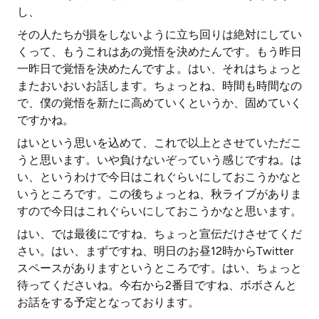
し、
その人たちが損をしないように立ち回りは絶対にしてい
くって、もうこれはあの覚悟を決めたんです。もう昨日
一昨日で覚悟を決めたんですよ。はい、それはちょっと
またおいおいお話します。ちょっとね、時間も時間なの
で、僕の覚悟を新たに高めていくというか、固めていく
ですかね。
はいという思いを込めて、これで以上とさせていただこ
うと思います。いや負けないぞっていう感じですね。は
い、というわけで今日はこれぐらいにしておこうかなと
いうところです。この後ちょっとね、秋ライブがありま
すので今日はこれぐらいにしておこうかなと思います。
はい、では最後にですね、ちょっと宣伝だけさせてくだ
さい。はい、まずですね、明日のお昼12時からTwitter
スペースがありますというところです。はい、ちょっと
待ってくださいね。今右から2番目ですね、ボボさんと
お話をする予定となっております。