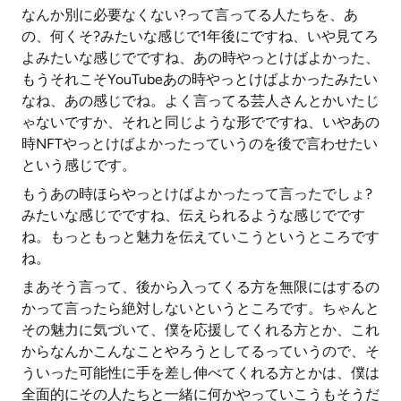
なんか別に必要なくない?って言ってる人たちを、あ
の、何くそ?みたいな感じで1年後にですね、いや見てろ
よみたいな感じでですね、あの時やっとけばよかった、
もうそれこそYouTubeあの時やっとけばよかったみたい
なね、あの感じでね。よく言ってる芸人さんとかいたじ
ゃないですか、それと同じような形でですね、いやあの
時NFTやっとけばよかったっていうのを後で言わせたい
という感じです。
もうあの時ほらやっとけばよかったって言ったでしょ?
みたいな感じでですね、伝えられるような感じでです
ね。もっともっと魅力を伝えていこうというところです
ね。
まあそう言って、後から入ってくる方を無限にはするの
かって言ったら絶対しないというところです。ちゃんと
その魅力に気づいて、僕を応援してくれる方とか、これ
からなんかこんなことやろうとしてるっていうので、そ
ういった可能性に手を差し伸べてくれる方とかは、僕は
全面的にその人たちと一緒に何かやっていこうもそうだ