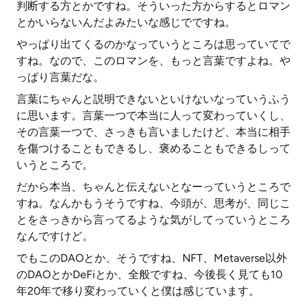
判断する方とかですね。そういった方からするとロマン
とかいらないんだよみたいな感じでですね。
やっぱり出てくるのかなっていうところは思っていてで
すね。なので、このロマンを、もっと言葉ですよね。や
っぱり言葉だな。
言葉にちゃんと説明できないといけないなっていうふう
に思います。言葉一つで本当に人って変わっていくし、
その言葉一つで、さっきも言いましたけど、本当に相手
を傷つけることもできるし、褒めることもできるしって
いうところで。
だから本当、ちゃんと伝えないとなーっていうところで
すね。なんかもうそうですね、今頭が、思考が、同じこ
とをさっきから言ってるような気がしてっていうところ
なんですけど。
でもこのDAOとか、そうですね、NFT、Metaverse以外
のDAOとかDeFiとか、全般ですね、今後長く見ても10
年20年で移り変わっていくと僕は感じています。