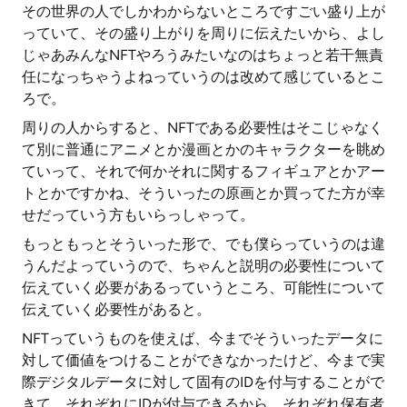
その世界の人でしかわからないところですごい盛り上が
っていて、その盛り上がりを周りに伝えたいから、よし
じゃあみんなNFTやろうみたいなのはちょっと若干無責
任になっちゃうよねっていうのは改めて感じているとこ
ろで。
周りの人からすると、NFTである必要性はそこじゃなく
て別に普通にアニメとか漫画とかのキャラクターを眺め
ていって、それで何かそれに関するフィギュアとかアー
トとかですかね、そういったの原画とか買ってた方が幸
せだっていう方もいらっしゃって。
もっともっとそういった形で、でも僕らっていうのは違
うんだよっていうので、ちゃんと説明の必要性について
伝えていく必要があるっていうところ、可能性について
伝えていく必要性があると。
NFTっていうものを使えば、今までそういったデータに
対して価値をつけることができなかったけど、今まで実
際デジタルデータに対して固有のIDを付与することがで
きて、それぞれにIDが付与できるから、それぞれ保有者