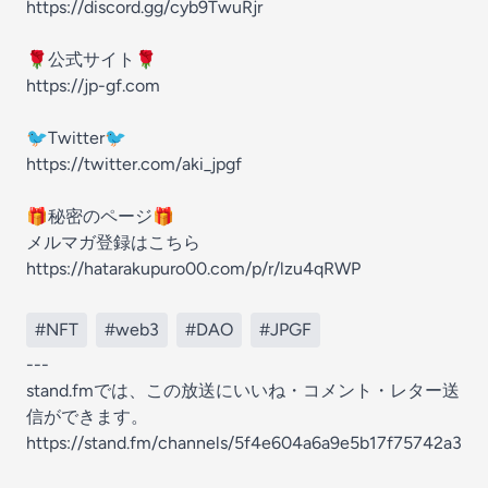
https://discord.gg/cyb9TwuRjr
🌹公式サイト🌹
https://jp-gf.com
🐦Twitter🐦
https://twitter.com/aki_jpgf
🎁秘密のページ🎁
メルマガ登録はこちら
https://hatarakupuro00.com/p/r/lzu4qRWP
#NFT
#web3
#DAO
#JPGF
---
stand.fmでは、この放送にいいね・コメント・レター送
信ができます。
https://stand.fm/channels/5f4e604a6a9e5b17f75742a3