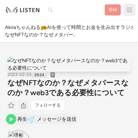
検索
登録
Akiraちゃんねる📻AIを使って時間とお金を生み出すラジオ
なぜNFTなのか？なぜメタバー..
2023-02-23
29:24
なぜNFTなのか？なぜメタバースな
のか？web3である必要性について
フォローする
再生
メッセージを送信