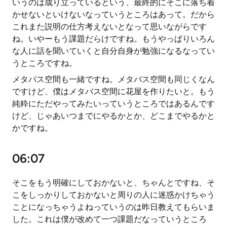
いうのは成り立っているという、最終的にそこに落ち着
かせないといけないなっていうところはあって。だから
これまた説明の仕方考えないとなって思いながらです
ね。いやーもう課題だらけですね。もうやっぱりいろん
な人に話を聞いていくと自分自身が勉強になるなってい
うところですね。
メタバス空間も一緒ですね。メタバス空間も同じくなん
ですけど、僕はメタバス空間に花屋を作りたいと。もう
純粋にただやってみたいっていうところではあるんです
けど、じゃあいつまでにやるかとか、どこまでやるかと
かですね。
06:07
そこをもう明確にしておかないと、ちゃんとですね、そ
こをしっかりしておかないと周りの人に迷惑かけちゃう
ことになっちゃうよねっていうのは昨日教えてもらいま
した。これは僕が改めて一つ課題だなっていうところ