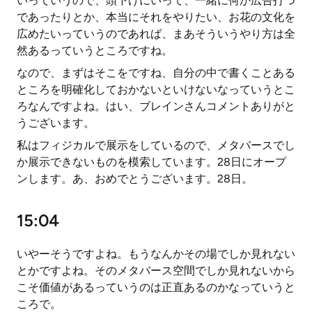
いっていうので、頭下げにいって、一緒に何か広告打つ
であったりとか、本当にそれをやりたい、お花の文化を
広めたいっていうのであれば、まあそういうやり方は全
然あるっていうところですね。
なので、まずはそこをですね、自分の中で書くことある
ところを明確化しておかないといけないなっていうとこ
ろなんですよね。はい、ブレインさんコメントありがと
うございます。
私はフィジカルで展示をしているので、メタバースでし
か展示できないものを模索しています。28日にオープ
ンします。あ、おめでとうございます。28日。
15:04
いやーそうですよね。もうなんかその場でしか見れない
とかですよね。そのメタバース空間でしか見れないから
こそ価値があるっていうのは正直あるのかなっていうと
ころで。