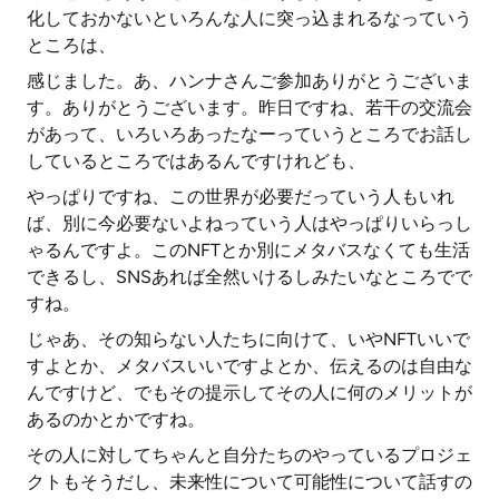
化しておかないといろんな人に突っ込まれるなっていう
ところは、
感じました。あ、ハンナさんご参加ありがとうございま
す。ありがとうございます。昨日ですね、若干の交流会
があって、いろいろあったなーっていうところでお話し
しているところではあるんですけれども、
やっぱりですね、この世界が必要だっていう人もいれ
ば、別に今必要ないよねっていう人はやっぱりいらっし
ゃるんですよ。このNFTとか別にメタバスなくても生活
できるし、SNSあれば全然いけるしみたいなところでで
すね。
じゃあ、その知らない人たちに向けて、いやNFTいいで
すよとか、メタバスいいですよとか、伝えるのは自由な
んですけど、でもその提示してその人に何のメリットが
あるのかとかですね。
その人に対してちゃんと自分たちのやっているプロジェ
クトもそうだし、未来性について可能性について話すの