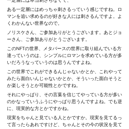
一定層には本当刺さらなくて、
ある一定層にはめっちゃ刺さるっていう感じですね。ロ
マンを追い求めるのが好きな人には刺さるんですよ。よ
くわかんない世界なので。
ノリスケさん、ご参加ありがとうございます。あとジョ
ーさん、ご参加ありがとうございます。
このNFTの世界、メタバースの世界に取り組んでいる方
達っていうのは、シンプルにロマンを求めている方が多
いだろうなっていうのは思うんですよね。
この世界でこれができるんじゃないかとか、これやって
みたら面白いんじゃないかとか、そういった面白そうと
か楽しそうとか可能性とかですね。
それにやっぱり、その言葉を信じてやっている方が多い
のかなっていうふうにやっぱり思うんですよね。でも逆
に、現実的な方とかですかね。
現実をちゃんと見ている人とかですか。現実を見てるっ
て言ったらあれですけど、ちゃんとその今の状況を見て