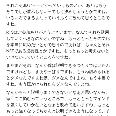
それこそ3Dアートとかっていうものとか、あとはもう
そこでしか展示しないってもう決めちゃうとかですね。
いろいろできるよなっていうふうに改めて思うところで
すね。
RTSはご参加ありがとうございます。なんでそれを活用
していくべきなのかとかですね、もっともっとその文化
を本当に広めたいとかで思うのであれば、ちゃんとそれ
NFTである必要性とかですね、もっともっと考えないと
いけないっていうところをですね。
まだまだその、なんか僕は説明できるつもりではいたん
ですけれども、まあやっぱりですね、もうね詰められる
とダメなんですよね僕。ダメなんですよね。もう本当で
すね、もう圧かけられたらダメなんですよね。
なんかもっと説明うまくできないとなぁと思いながら、
毎回ここ悩むっていうところで、もっともっとマインド
を強くしていかないとなぁと改めて思いますね。もっと
もっと強くなってちゃんと説明できるようになって、そ