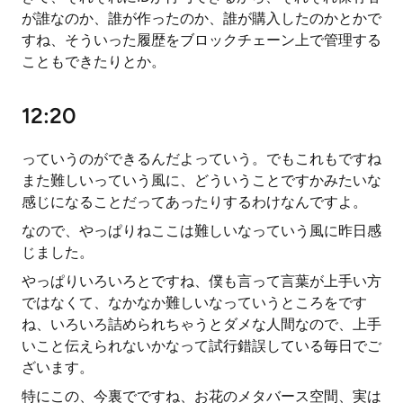
が誰なのか、誰が作ったのか、誰が購入したのかとかで
すね、そういった履歴をブロックチェーン上で管理する
こともできたりとか。
12:20
っていうのができるんだよっていう。でもこれもですね
また難しいっていう風に、どういうことですかみたいな
感じになることだってあったりするわけなんですよ。
なので、やっぱりねここは難しいなっていう風に昨日感
じました。
やっぱりいろいろとですね、僕も言って言葉が上手い方
ではなくて、なかなか難しいなっていうところをです
ね、いろいろ詰められちゃうとダメな人間なので、上手
いこと伝えられないかなって試行錯誤している毎日でご
ざいます。
特にこの、今裏でですね、お花のメタバース空間、実は