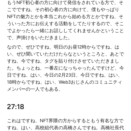
もうNFT初心者の方に向けて発信をされている方で、そ
こでですね、その初心者の方に向けて、僕もやっぱり
NFTの魅力とかを本当これから始める方とかですね、そ
ういった方にお伝えする活動をしてたりするので、そこ
でよかったら一緒にお話ししてくれませんかということ
で、声掛けをいただきました。
なので、ぜひですね、明日のお昼12時からですね、は
い、ぜひ聞いていただけたらなというところと、あとで
すね、今ですね、タグを貼り付けさせていただきまし
た。ちょっとね、一番左になっちゃったんですけど、今
日ですね、はい、今日の2月23日、今日ですね、はい、
18時からですね、はい、Web3おじさんのコミュニティ
メンバーの一人でもある、
27:18
これはですね、NFT界隈の方からするともう有名な方で
すね、はい、高校組代表の高橋さんですね。高橋社長代