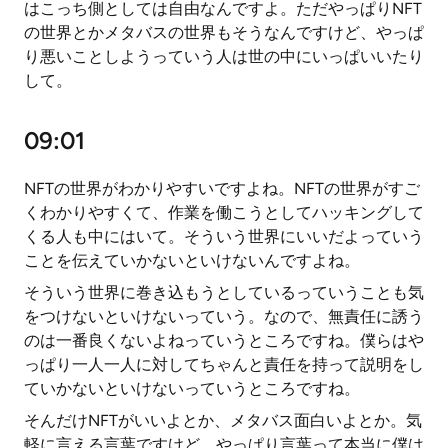
はこっち側としては自由なんですよ。ただやっぱりNFT
の世界とかメタバスの世界もそうなんですけど、やっぱ
り悪いことしようっていう人は世の中にいっぱいいたり
して。
09:01
NFTの世界がわかりやすいですよね。NFTの世界がすご
くわかりやすくて、作業を働こうとしてハッキングして
くる人も中にはいて。そういう世界にいいだよっていう
ことを伝えていかないといけないんですよね。
そういう世界に巻き込もうとしているっていうことも気
をつけないといけないっていう。なので、無責任に誘う
のは一番良くないよねっていうところですね。僕らはや
っぱり一人一人に対してちゃんと責任を持って説明をし
ていかないといけないっていうところですね。
そんだけNFTがいいよとか、メタバス面白いよとか。気
軽に言える言葉ですけど、やっぱり言葉って本当に僕は