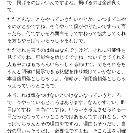
で、掲げるのはいいんですよね。掲げるのは全然良く
て。
ただどんなことをやっていきたいかとか、いつまでにや
るのかとかですね。そうやって僕がやりたいですって言
ったら、何ですかそれ面白そうですねって協力してくれ
る方もやっぱりいらっしゃるわけで。
ただそれを言うのは自由なんですけど、それに可能性を
見てですね、可能性を信じてですね、ついてきてくれる
人も中にはもちろんいらっしゃるわけで。でもそれをち
ゃんと明確に提示できる状態を作り続けていかないと、
本当信用落としちゃうよ。信頼か、信用信頼落としちゃ
うよっていうところで。
本当これは気をつけないといけないなっていうところ
で、今やっているところはあります。なんかすごい、昨
日はですね、本当にですね、いろいろ考えさせられる一
日だったなっていうところではあるんですけれども、や
っぱりちゃんとその理由をですね、理由もそうだし、自
分の思いもそうだし、必要性ですよね、そこら辺を明確