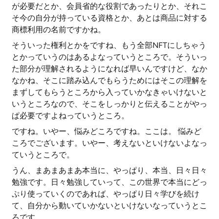
が必要だとか、会員省的な役割であったりとか、それこ
そ今の自分が持っている資格とか、あとは商品に対する
商標利用の名前ですかね。
そういった権利とかをですね、もう全部NFTにしちゃう
とかっていうのはあるよなっていうところで。そういっ
た部分が理解されるようになれば早いんですけど、なか
なかね、そこに踏み込んでもらうためにはそこの理解を
まずしてもらうところから入っていかなきゃいけないと
いうところなので、そこをしっかりと伝えることがやっ
ぱ必要ですよねっていうところ。
ですね。いやー、悩みどころですね。ここは。 悩みど
ころでございます。いやー、考えないといけないよなっ
ていうところで。
うん、まあまあまあ本当に、やっぱり、本当、日々日々
勉強です。日々勉強していって、この世界で本当にどっ
ぷり使っていくのであれば、やっぱり日々学びを続け
て、自分から動いていかないといけないなっていうとこ
ろです。