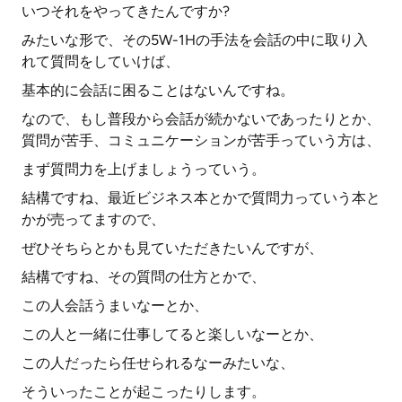
いつそれをやってきたんですか?
みたいな形で、その5W-1Hの手法を会話の中に取り入
れて質問をしていけば、
基本的に会話に困ることはないんですね。
なので、もし普段から会話が続かないであったりとか、
質問が苦手、コミュニケーションが苦手っていう方は、
まず質問力を上げましょうっていう。
結構ですね、最近ビジネス本とかで質問力っていう本と
かが売ってますので、
ぜひそちらとかも見ていただきたいんですが、
結構ですね、その質問の仕方とかで、
この人会話うまいなーとか、
この人と一緒に仕事してると楽しいなーとか、
この人だったら任せられるなーみたいな、
そういったことが起こったりします。