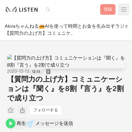
検索
登録
Akiraちゃんねる📻AIを使って時間とお金を生み出すラジオ
【質問力の上げ方】コミュニケ..
2020-10-13
12:13
【質問力の上げ方】コミュニケーシ
ョンは『聞く』を8割『言う』を2割
で成り立つ
フォローする
再生
メッセージを送信