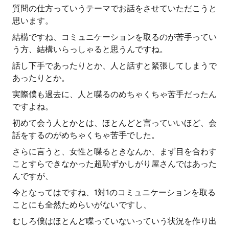
質問の仕方っていうテーマでお話をさせていただこうと
思います。
結構ですね、コミュニケーションを取るのが苦手ってい
う方、結構いらっしゃると思うんですね。
話し下手であったりとか、人と話すと緊張してしまうで
あったりとか。
実際僕も過去に、人と喋るのめちゃくちゃ苦手だったん
ですよね。
初めて会う人とかとは、ほとんどと言っていいほど、会
話をするのがめちゃくちゃ苦手でした。
さらに言うと、女性と喋るときなんか、まず目を合わす
ことすらできなかった超恥ずかしがり屋さんではあった
んですが、
今となってはですね、1対1のコミュニケーションを取る
ことにも全然ためらいがないですし、
むしろ僕はほとんど喋っていないっていう状況を作り出