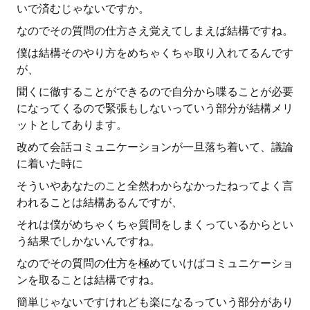
いで済むじゃないですか。
なのでその質問の仕方さえ覚えてしまえば結構ですね。
僕は結構そのやり方をめちゃくちゃ取り入れてるんです
が、
聞くに徹することができるので自分から喋ることが必要
になってくるので緊張もしないっていう部分が結構メリ
ットとしてあります。
改めて会話コミュニケーションが一旦落ち着いて、議論
に着いた時に
そういやあなたのこと全然わからなかったねってよく言
われることは結構あるんですが、
それは僕がめちゃくちゃ質問をしまくっているからとい
う結果でしかないんですね。
なのでその質問の仕方を極めていけばコミュニケーショ
ンを取ることは結構ですね。
簡単じゃないですけれども楽になるっていう部分があり