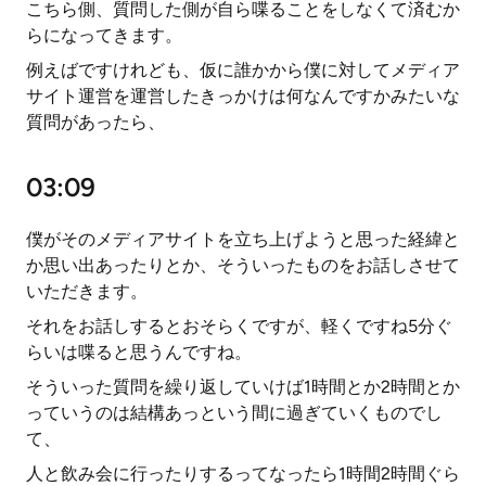
こちら側、質問した側が自ら喋ることをしなくて済むか
らになってきます。
例えばですけれども、仮に誰かから僕に対してメディア
サイト運営を運営したきっかけは何なんですかみたいな
質問があったら、
03:09
僕がそのメディアサイトを立ち上げようと思った経緯と
か思い出あったりとか、そういったものをお話しさせて
いただきます。
それをお話しするとおそらくですが、軽くですね5分ぐ
らいは喋ると思うんですね。
そういった質問を繰り返していけば1時間とか2時間とか
っていうのは結構あっという間に過ぎていくものでし
て、
人と飲み会に行ったりするってなったら1時間2時間ぐら