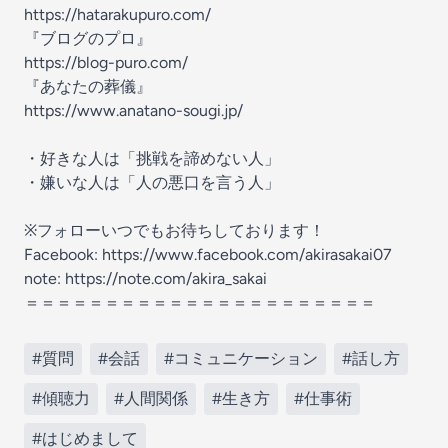
https://hatarakupuro.com/
『ブログのプロ』
https://blog-puro.com/
『あなたの葬儀』
https://www.anatano-sougi.jp/
・好きな人は「挑戦を諦めない人」
・嫌いな人は「人の悪口を言う人」
※フォローいつでもお待ちしております！
Facebook: https://www.facebook.com/akirasakai07
note: https://note.com/akira_sakai
＝＝＝＝＝＝＝＝＝＝＝＝＝＝＝＝＝＝＝＝＝＝
#質問
#会話
#コミュニケーション
#話し方
#傾聴力
#人間関係
#生き方
#仕事術
#はじめまして