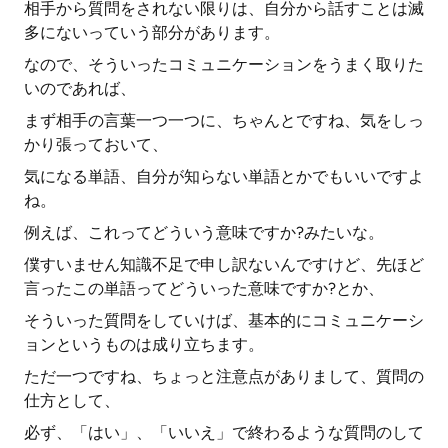
相手から質問をされない限りは、自分から話すことは滅
多にないっていう部分があります。
なので、そういったコミュニケーションをうまく取りた
いのであれば、
まず相手の言葉一つ一つに、ちゃんとですね、気をしっ
かり張っておいて、
気になる単語、自分が知らない単語とかでもいいですよ
ね。
例えば、これってどういう意味ですか?みたいな。
僕すいません知識不足で申し訳ないんですけど、先ほど
言ったこの単語ってどういった意味ですか?とか、
そういった質問をしていけば、基本的にコミュニケーシ
ョンというものは成り立ちます。
ただ一つですね、ちょっと注意点がありまして、質問の
仕方として、
必ず、「はい」、「いいえ」で終わるような質問のして