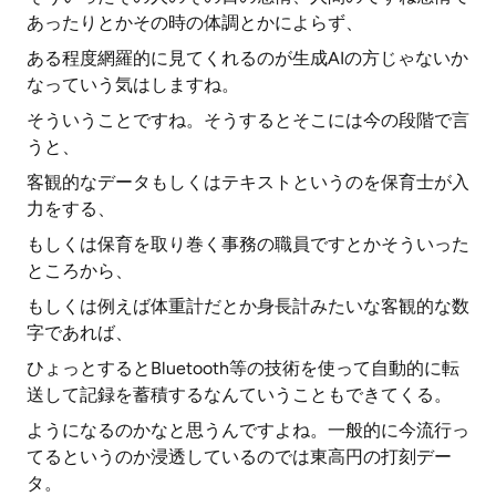
あったりとかその時の体調とかによらず、
ある程度網羅的に見てくれるのが生成AIの方じゃないか
なっていう気はしますね。
そういうことですね。そうするとそこには今の段階で言
うと、
客観的なデータもしくはテキストというのを保育士が入
力をする、
もしくは保育を取り巻く事務の職員ですとかそういった
ところから、
もしくは例えば体重計だとか身長計みたいな客観的な数
字であれば、
ひょっとするとBluetooth等の技術を使って自動的に転
送して記録を蓄積するなんていうこともできてくる。
ようになるのかなと思うんですよね。一般的に今流行っ
てるというのか浸透しているのでは東高円の打刻デー
タ。