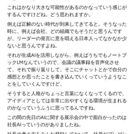
これはかなり大きな可能性があるのかなっていう感じが
するんですけどね。どう思われますか。
例えば正解のない時代が到来してきてると。そうなった
時に、例えば会社、どの組織でもそうだと思うんです
が、リーダーの発言に意を唱える日本人ってなかなか少
ないと思うんですよね。
それが生成AIを活用しながら、例えばうちでもノートブ
ックLMなんていうので、会議の議事録を音声化させ
て、それで振り返りして、そこにチャットとかで自分の
感想とか思ったことを書き込んでいくっていうようなこ
とをしていくんですけど、
そうすると人格がちょっと言葉になくなってくるので、
アイディアとしては非常に出やすくなる環境が生まれる
のかなっていうふうに思ってるんですね。
この間の先日のAIに関する展示会の中で面白かったのは
社長AIっていうのがありましたね。