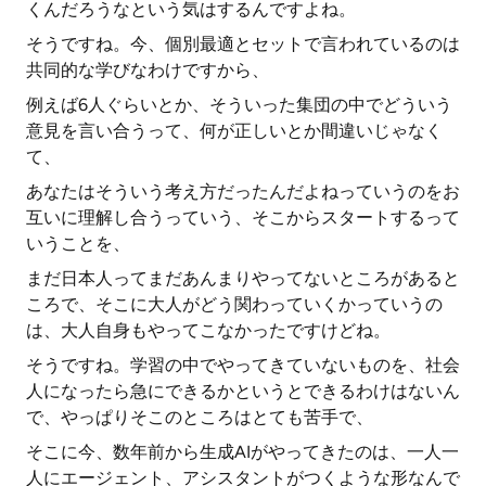
くんだろうなという気はするんですよね。
そうですね。今、個別最適とセットで言われているのは
共同的な学びなわけですから、
例えば6人ぐらいとか、そういった集団の中でどういう
意見を言い合うって、何が正しいとか間違いじゃなく
て、
あなたはそういう考え方だったんだよねっていうのをお
互いに理解し合うっていう、そこからスタートするって
いうことを、
まだ日本人ってまだあんまりやってないところがあると
ころで、そこに大人がどう関わっていくかっていうの
は、大人自身もやってこなかったですけどね。
そうですね。学習の中でやってきていないものを、社会
人になったら急にできるかというとできるわけはないん
で、やっぱりそこのところはとても苦手で、
そこに今、数年前から生成AIがやってきたのは、一人一
人にエージェント、アシスタントがつくような形なんで