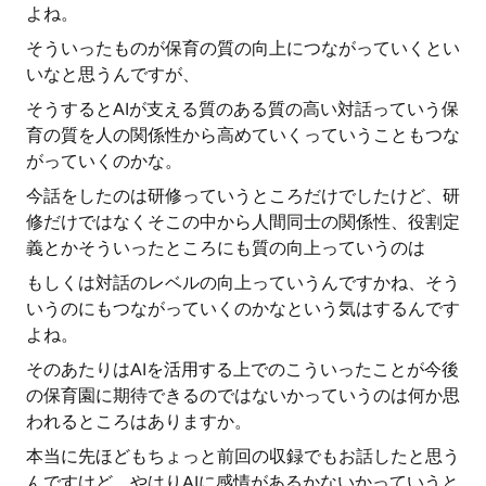
よね。
そういったものが保育の質の向上につながっていくとい
いなと思うんですが、
そうするとAIが支える質のある質の高い対話っていう保
育の質を人の関係性から高めていくっていうこともつな
がっていくのかな。
今話をしたのは研修っていうところだけでしたけど、研
修だけではなくそこの中から人間同士の関係性、役割定
義とかそういったところにも質の向上っていうのは
もしくは対話のレベルの向上っていうんですかね、そう
いうのにもつながっていくのかなという気はするんです
よね。
そのあたりはAIを活用する上でのこういったことが今後
の保育園に期待できるのではないかっていうのは何か思
われるところはありますか。
本当に先ほどもちょっと前回の収録でもお話したと思う
んですけど、やはりAIに感情があるかないかっていうと