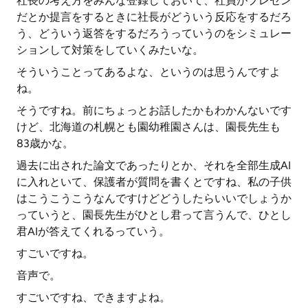
社長の考え方をみんな登録しておいて、社員がプレゼン
だとか提言をするときに社長がどういう反応をするだろ
う、どういう返答をするだろうっていうのをシミュレー
ションして対策をしていくみたいな。
そういうことってあるよな、というのは思うんですよ
ね。
そうですね。前にちょっとお話したかもわかんないです
けど、北海道の札幌とも園幼稚園さんは、園長先生も
83歳かな。
過去に出された論文であったりとか、それを全部生成AI
に入れといて、保護者が質問を書くとですね、私の子供
はこうこうこうなんですけどどうしたらいいでしょうか
っていうと、園長先生がひとし君って言うんで、ひとし
君AIが答えてくれるっていう。
すごいですね。
音声で。
すごいですね、できますよね。