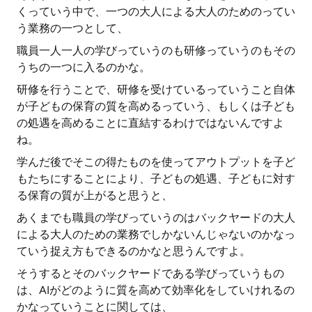
くっていう中で、一つの大人による大人のためのってい
う業務の一つとして、
職員一人一人の学びっていうのも研修っていうのもその
うちの一つに入るのかな。
研修を行うことで、研修を受けているっていうこと自体
が子どもの保育の質を高めるっていう、もしくは子ども
の処遇を高めることに直結するわけではないんですよ
ね。
学んだ後でそこの得たものを使ってアウトプットを子ど
もたちにすることにより、子どもの処遇、子どもに対す
る保育の質が上がると思うと、
あくまでも職員の学びっていうのはバックヤードの大人
による大人のための業務でしかないんじゃないのかなっ
ていう捉え方もできるのかなと思うんですよ。
そうするとそのバックヤードである学びっていうもの
は、AIがどのように質を高めて効率化をしていけれるの
かなっていうことに関しては、