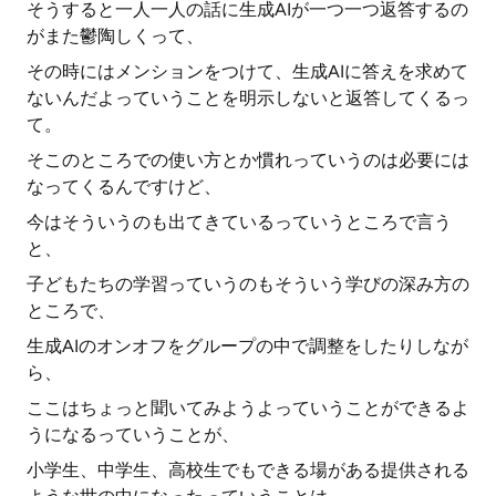
そうすると一人一人の話に生成AIが一つ一つ返答するの
がまた鬱陶しくって、
その時にはメンションをつけて、生成AIに答えを求めて
ないんだよっていうことを明示しないと返答してくるっ
て。
そこのところでの使い方とか慣れっていうのは必要には
なってくるんですけど、
今はそういうのも出てきているっていうところで言う
と、
子どもたちの学習っていうのもそういう学びの深み方の
ところで、
生成AIのオンオフをグループの中で調整をしたりしなが
ら、
ここはちょっと聞いてみようよっていうことができるよ
うになるっていうことが、
小学生、中学生、高校生でもできる場がある提供される