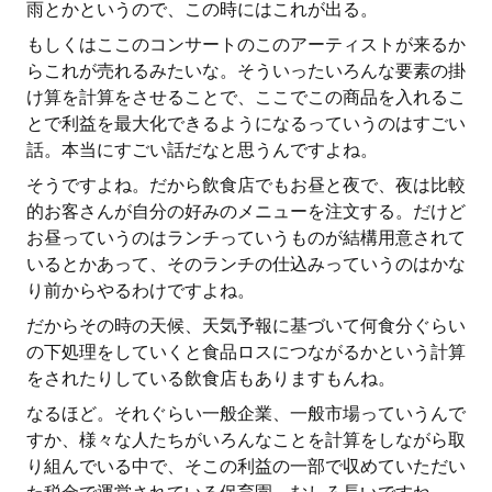
雨とかというので、この時にはこれが出る。
もしくはここのコンサートのこのアーティストが来るか
らこれが売れるみたいな。そういったいろんな要素の掛
け算を計算をさせることで、ここでこの商品を入れるこ
とで利益を最大化できるようになるっていうのはすごい
話。本当にすごい話だなと思うんですよね。
そうですよね。だから飲食店でもお昼と夜で、夜は比較
的お客さんが自分の好みのメニューを注文する。だけど
お昼っていうのはランチっていうものが結構用意されて
いるとかあって、そのランチの仕込みっていうのはかな
り前からやるわけですよね。
だからその時の天候、天気予報に基づいて何食分ぐらい
の下処理をしていくと食品ロスにつながるかという計算
をされたりしている飲食店もありますもんね。
なるほど。それぐらい一般企業、一般市場っていうんで
すか、様々な人たちがいろんなことを計算をしながら取
り組んでいる中で、そこの利益の一部で収めていただい