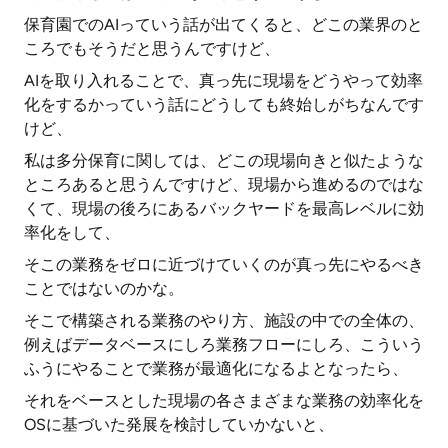
保育園でのAIっていう話が出てくると、どこの業界のと
ころでもそうだと思うんですけど、
AIを取り入れることで、真っ先に現場をどうやって効率
化をするかっていう話にどうしても終始しがちなんです
けど、
私は多分保育に関しては、どこの現場向きと似たような
ところあると思うんですけど、現場から進めるのではな
くて、現場の後ろにあるバックヤードを最高レベルに効
率化をして、
そこの業務をゼロに近づけていくのが真っ先にやるべき
ことではないのかな。
そこで構築される業務のやり方、施設の中での全体の、
例えばデータベースにしろ業務フローにしろ、こういう
ふうにやることで業務が最適化になるよとなったら、
それをベースとした現場の各さまざまな業務の効率化を
OSに基づいた発展を検討していかないと、