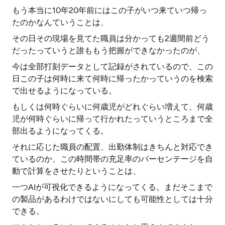
もう本当に10年20年前にはこの子がいつ来ていつ帰っ
たのかなんていうことは、
その日その現場を見てた職員は分かっても2週間前どう
だったっていうと誰ももう把握ができなかったのが、
今は全部打刻データとして記録がされているので、この
日この子は何時に来て何時に帰ったかっていうのを検索
で出せるようになっている。
もしくは何時ぐらいに何歳児がどれぐらい増えて、何歳
児が何時ぐらいに帰って行かれたっていうところまで全
部出るようになってくる。
それに応じた職員の配置、出勤体制はきちんと対応でき
ているのか、この時間帯の充足率のパーセンテージを自
動で計算をさせたりということは、
一つAIが可視化できるようになってくる。まだそこまで
の製品があるわけではないにしても可能性としては十分
できる。