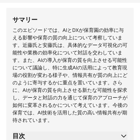
サマリー
このエピソードでは、AIとDXが保育園の効率に与
える影響や保育の質の向上について考察していま
す。近藤氏と安藤氏は、具体的なデータ可視化の可
能性や業務の効率化について対話を交わしていま
す。また、AIの導入が保育の質を向上させる可能性
について議論し、特に生成AIの活用によって教育現
場の役割が変わる様子や、情報共有が質の向上にど
のように寄与するかに重点を置いています。さら
に、AIが保育の質を向上させる新たな可能性を探求
し、データと対話の力を通じて保育のアプローチが
如何に変革されるかについて考えています。今後の
保育では、AI技術を活用した質の高い情報共有が期
待されています。
目次