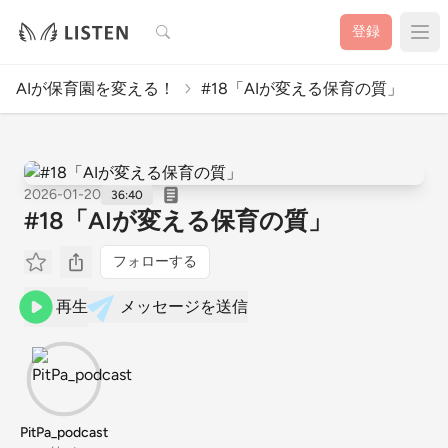
検索
登録
AIが保育園を変える！
#18「AIが変える保育の質」
2026-01-20
36:40
#18「AIが変える保育の質」
フォローする
再生
メッセージを送信
PitPa_podcast