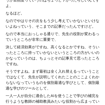
うか習熟度っていうのはちょっと下がったらしいんです
よ。
なるほど。
なのでやはりその次をもう少し考えていかないといけな
いよねっていう、そこまでの記事だったんですけど。
なので本当におっしゃる通りで、先生の役割が変わるっ
ていうところが非常に重要で、
決して経済効果がですね、高くなるとかですね、そうい
ったところに持っていかないというところの方がいいの
かなっていうのは、ちょっとその記事見て思ったところ
ですね。
そうですよね。まず最初は全く入れ替えるっていうこと
ではなくて、先生が説明してくれたことのここよくわか
らないなっていうものを個別最適な学びとして、個別最
適な学びのツールとして、
一人一人が自分に適合したAIを使うことで学びの補完を
行うような教師の補助教員みたいな役割から広まってい