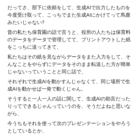
だってさ、部下に依頼をして、生成AIで出力したものを
今度受け取って、こっちでまた生成AIにかけてって馬鹿
みたいじゃない?
昔の私たち保育園の話で言うと、役所の人たちは保育料
のデータをデータで管理してて、プリントアウトした紙
をこっちに送ってきて、
私たちはその紙を見ながらデータをまた入力をして、そ
んなことをやらずにデータをそのまま転送した方が簡単
じゃないっていうことと同じ話で、
それぞれで生成AIを動かすんじゃなくて、同じ場所で生
成AIを動かせば一発で動くじゃん。
そうすると一人一人の話に関して、生成AIの助言だった
りってできるじゃんっていうのを、そうだよねと思いな
がら、
今うちもそれを使って次のプレゼンテーションをやろう
としているとか、