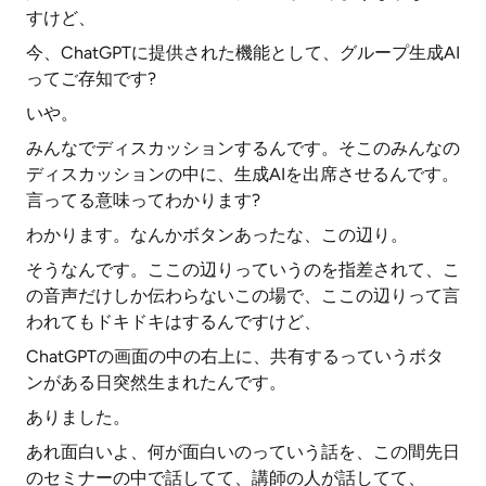
すけど、
今、ChatGPTに提供された機能として、グループ生成AI
ってご存知です?
いや。
みんなでディスカッションするんです。そこのみんなの
ディスカッションの中に、生成AIを出席させるんです。
言ってる意味ってわかります?
わかります。なんかボタンあったな、この辺り。
そうなんです。ここの辺りっていうのを指差されて、こ
の音声だけしか伝わらないこの場で、ここの辺りって言
われてもドキドキはするんですけど、
ChatGPTの画面の中の右上に、共有するっていうボタ
ンがある日突然生まれたんです。
ありました。
あれ面白いよ、何が面白いのっていう話を、この間先日
のセミナーの中で話してて、講師の人が話してて、