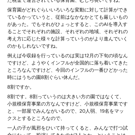
た税金で運営されている保育園、むしろ長いですね。
保育園がどれぐらいいろいろな変動に対して計算ができ
ているかっていうと、従前はなかなかとても厳しいもの
があった。でもそれがひょっとすると、このAIを導入す
ることでそれぞれの施設、それぞれの地域、それぞれの
考え方に応じた様々な計算っていうのがより進んでいく
のかもしれないですね。
例えば今収録を行っているのは実は12月の下旬の頃なん
ですけど、ようやくインフルが全国的に落ち着いてきた
ところなんですけど、今回のインフルの一番ひどかった
時にはうちの園8割ぐらい休んだ。
8割ですか。
8割です。8割っていうのは大きい方の園ではなくて、
小規模保育事業の方なんですけど、小規模保育事業です
と、一部屋でみんながいるので、20人弱、19名をマッ
クスとするところなので、
一人の子が風邪をひいて持ってくると、みんなで打つ試