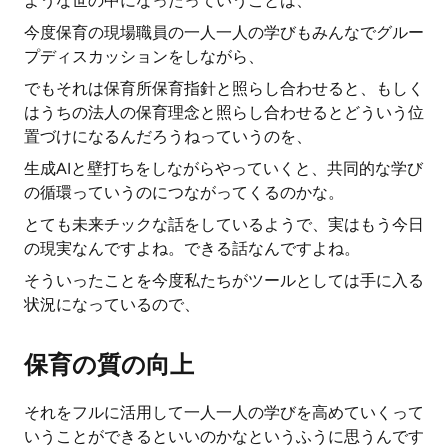
ような世の中になったっていうことは、
今度保育の現場職員の一人一人の学びもみんなでグルー
プディスカッションをしながら、
でもそれは保育所保育指針と照らし合わせると、もしく
はうちの法人の保育理念と照らし合わせるとどういう位
置づけになるんだろうねっていうのを、
生成AIと壁打ちをしながらやっていくと、共同的な学び
の循環っていうのにつながってくるのかな。
とても未来チックな話をしているようで、実はもう今日
の現実なんですよね。できる話なんですよね。
そういったことを今度私たちがツールとしては手に入る
状況になっているので、
保育の質の向上
それをフルに活用して一人一人の学びを高めていくって
いうことができるといいのかなというふうに思うんです