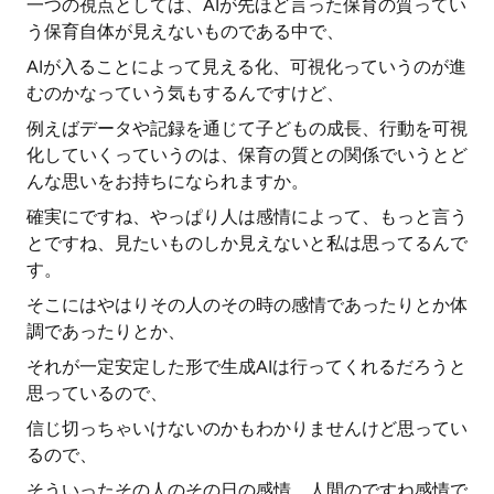
一つの視点としては、AIが先ほど言った保育の質ってい
う保育自体が見えないものである中で、
AIが入ることによって見える化、可視化っていうのが進
むのかなっていう気もするんですけど、
例えばデータや記録を通じて子どもの成長、行動を可視
化していくっていうのは、保育の質との関係でいうとど
んな思いをお持ちになられますか。
確実にですね、やっぱり人は感情によって、もっと言う
とですね、見たいものしか見えないと私は思ってるんで
す。
そこにはやはりその人のその時の感情であったりとか体
調であったりとか、
それが一定安定した形で生成AIは行ってくれるだろうと
思っているので、
信じ切っちゃいけないのかもわかりませんけど思ってい
るので、
そういったその人のその日の感情、人間のですね感情で