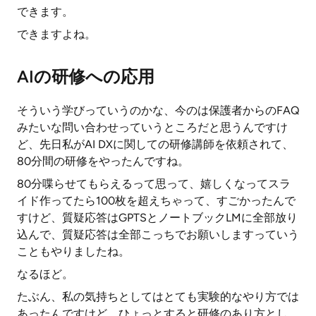
できます。
できますよね。
AIの研修への応用
そういう学びっていうのかな、今のは保護者からのFAQ
みたいな問い合わせっていうところだと思うんですけ
ど、先日私がAI DXに関しての研修講師を依頼されて、
80分間の研修をやったんですね。
80分喋らせてもらえるって思って、嬉しくなってスラ
イド作ってたら100枚を超えちゃって、すごかったんで
すけど、質疑応答はGPTSとノートブックLMに全部放り
込んで、質疑応答は全部こっちでお願いしますっていう
こともやりましたね。
なるほど。
たぶん、私の気持ちとしてはとても実験的なやり方では
あったんですけど、ひょっとすると研修のあり方とし