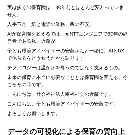
実は多くの保育園は、30年前とほとんど変わっていま
せん。
人手不足、紙と電話の業務、親の不安。
AIが保育園を変えるでは、元NTTエンジニアで30年の経
営者である私、近藤が
子ども環境アドバイザーの安藤さんと一緒に、AIとDX
で保育園をどう変えたかを語ります。
テクノロジーは温かさを奪うのではなく支えるもの。
未来の保育に本当に必要なこととは保育園を変える。今
こそその時です。
こんにちは、社会福祉法人南福祉会の近藤です。
こんにちは、子ども環境アドバイザーの安藤です。
よろしくお願いします。
データの可視化による保育の質向上