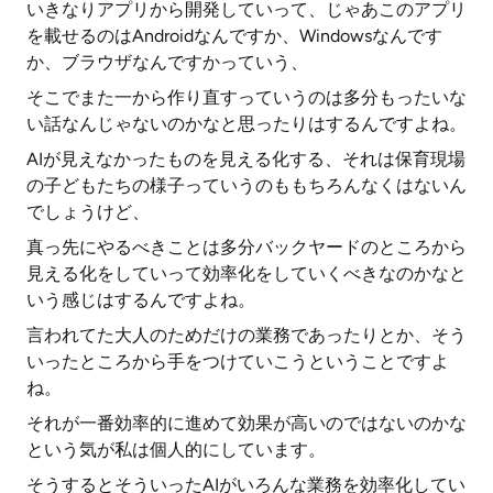
いきなりアプリから開発していって、じゃあこのアプリ
を載せるのはAndroidなんですか、Windowsなんです
か、ブラウザなんですかっていう、
そこでまた一から作り直すっていうのは多分もったいな
い話なんじゃないのかなと思ったりはするんですよね。
AIが見えなかったものを見える化する、それは保育現場
の子どもたちの様子っていうのももちろんなくはないん
でしょうけど、
真っ先にやるべきことは多分バックヤードのところから
見える化をしていって効率化をしていくべきなのかなと
いう感じはするんですよね。
言われてた大人のためだけの業務であったりとか、そう
いったところから手をつけていこうということですよ
ね。
それが一番効率的に進めて効果が高いのではないのかな
という気が私は個人的にしています。
そうするとそういったAIがいろんな業務を効率化してい