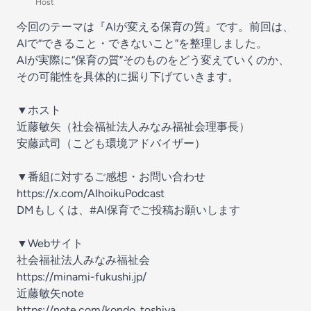
Host
今回のテーマは『AIが変える保育の質』です。前回は、
AIで“できること・できないこと”を整理しました。
AIが実際に“保育の質”そのものをどう変えていくのか、
その可能性を具体的に掘り下げていきます。
▼ホスト
近藤敏矢（社会福祉法人みなみ福祉会理事長）
安藤武司（こども環境アドバイザー）
▼番組に対するご感想・お問い合わせ
https://x.com/AIhoikuPodcast
DMもしくは、#AI保育でご投稿お願いします
▼Webサイト
社会福祉法人みなみ福祉会
https://minami-fukushi.jp/
近藤敏矢note
https://note.com/kondo_toshiya