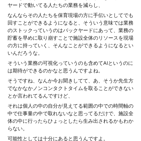
ヤードで動いてる人たちの業務を減らし、
なんならその人たちを保育現場の方に手伝いとしてでも
回すことができるようになると、そういう意味では業務
のストックっていうのはバックヤードにあって、業務の
貯蓄を早めに取り崩すことで施設全体のリソースを現場
の方に持っていく、そんなことができるようになるとい
いんだろうな。
そういう業務の可視化っていうのも含めてAIというのに
は期待ができるのかなと思うんですよね。
そうですね、なんか今お聞きしてて、あ、そうか先生方
でなかなかノンコンタクトタイムを取ることができない
とか言われてるんですけど、
それは個人の中の自分が見えてる範囲の中での時間軸の
中で仕事量の中で取れないなと思ってるだけで、施設全
体の中に行ったらひょっとしたら生み出されるかもわか
らない。
可能性としては十分にあると思うんですよ。