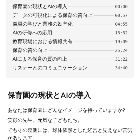
保育園の現状とAIの導入
00:00
データの可視化による保育の質向上
00:57
職員の学びと業務の効率化
04:55
AIの研修への応用
15:52
教育現場における情報共有
19:09
保育の質の向上
25:24
AIによる保育の質の向上
31:22
リスナーとのコミュニケーション
34:40
保育園の現状とAIの導入
あなたは保育園にどんなイメージを持っていますか?
笑顔の先生、元気な子どもたち。
でもその裏側には、球体依然とした経営と見えない苦労
があります。