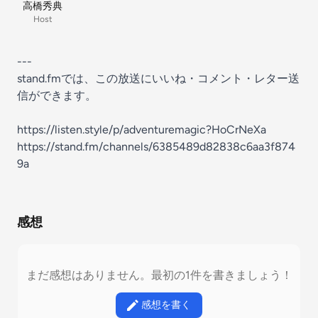
高橋秀典
Host
---
stand.fmでは、この放送にいいね・コメント・レター送
信ができます。
https://listen.style/p/adventuremagic?HoCrNeXa
https://stand.fm/channels/6385489d82838c6aa3f874
9a
感想
まだ感想はありません。最初の1件を書きましょう！
感想を書く