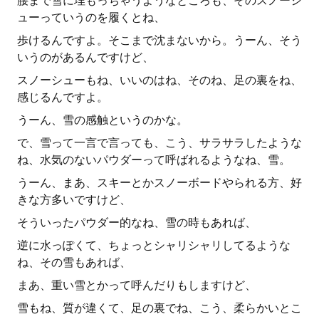
腰まで雪に埋もっちゃうようなところも、そのスノーシ
ューっていうのを履くとね、
歩けるんですよ。そこまで沈まないから。うーん、そう
いうのがあるんですけど、
スノーシューもね、いいのはね、そのね、足の裏をね、
感じるんですよ。
うーん、雪の感触というのかな。
で、雪って一言で言っても、こう、サラサラしたような
ね、水気のないパウダーって呼ばれるようなね、雪。
うーん、まあ、スキーとかスノーボードやられる方、好
きな方多いですけど、
そういったパウダー的なね、雪の時もあれば、
逆に水っぽくて、ちょっとシャリシャリしてるような
ね、その雪もあれば、
まあ、重い雪とかって呼んだりもしますけど、
雪もね、質が違くて、足の裏でね、こう、柔らかいとこ