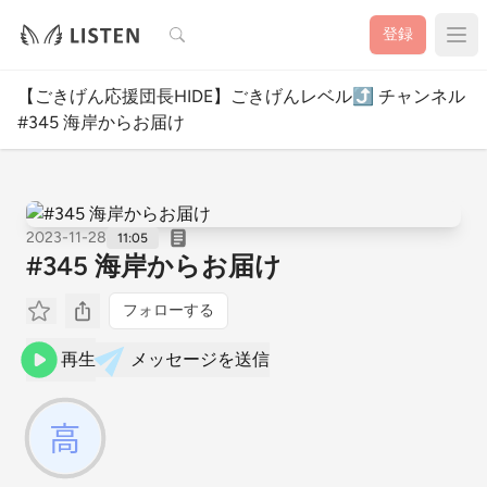
検索
登録
【ごきげん応援団長HIDE】ごきげんレベル⤴️ チャンネル
#345 海岸からお届け
2023-11-28
11:05
#345 海岸からお届け
フォローする
再生
メッセージを送信