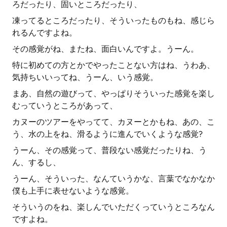
ろだったり、固いところだったり、
凍ってるところだったり、そういったものもね、感じら
れるんですよね。
その感覚がね、またね、面白いんですよ。うーん。
特に初めての方とかでやったことない方はね、うわあ、
気持ちいいってね、うーん、いう感覚。
まあ、自然の遊びって、やっぱりそういった感覚を楽し
むっていうところがあって、
カヌーのツアーをやってて、カヌーとかもね、あの、こ
う、水の上をね、滑るように進んでいくような感覚?
うーん、その感覚って、普段ない感覚だったりね、う
ん、するし、
うーん、そういった、なんていうかな、言葉でなかなか
僕も上手に表せないような感覚。
そういうのをね、楽しんでいただくっていうところなん
ですよね。