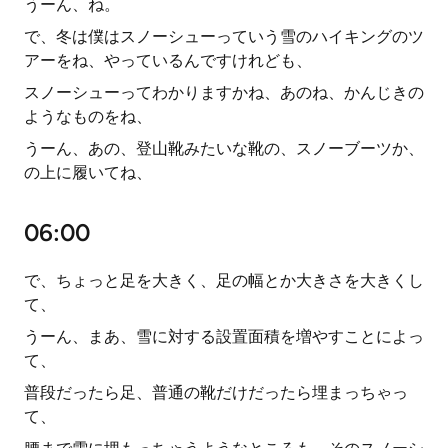
うーん、ね。
で、冬は僕はスノーシューっていう雪のハイキングのツ
アーをね、やっているんですけれども、
スノーシューってわかりますかね、あのね、かんじきの
ようなものをね、
うーん、あの、登山靴みたいな靴の、スノーブーツか、
の上に履いてね、
06:00
で、ちょっと足を大きく、足の幅とか大きさを大きくし
て、
うーん、まあ、雪に対する設置面積を増やすことによっ
て、
普段だったら足、普通の靴だけだったら埋まっちゃっ
て、