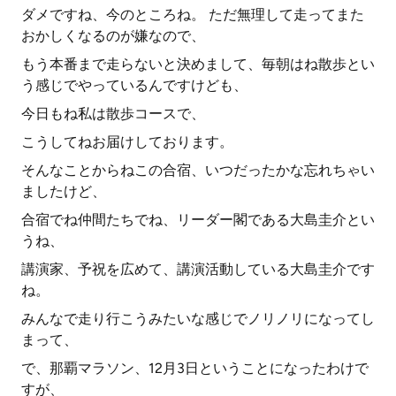
ダメですね、今のところね。 ただ無理して走ってまた
おかしくなるのが嫌なので、
もう本番まで走らないと決めまして、毎朝はね散歩とい
う感じでやっているんですけども、
今日もね私は散歩コースで、
こうしてねお届けしております。
そんなことからねこの合宿、いつだったかな忘れちゃい
ましたけど、
合宿でね仲間たちでね、リーダー閣である大島圭介とい
うね、
講演家、予祝を広めて、講演活動している大島圭介です
ね。
みんなで走り行こうみたいな感じでノリノリになってし
まって、
で、那覇マラソン、12月3日ということになったわけで
すが、