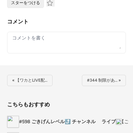
スターをつける
コメント
Your comment
« 【ワカとLIVE配…
#344 制限があ… »
こちらもおすすめ
#598 ごきげんレベル⤴️ チャンネル ライブ
【ごき