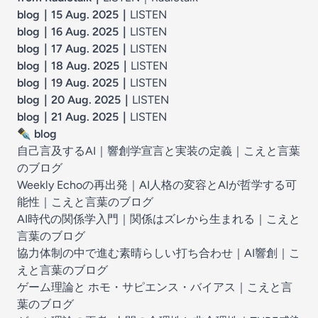
blog｜15 Aug. 2025
｜
LISTEN
blog｜16 Aug. 2025
｜
LISTEN
blog｜17 Aug. 2025
｜
LISTEN
blog｜18 Aug. 2025
｜
LISTEN
blog｜19 Aug. 2025
｜
LISTEN
blog｜20 Aug. 2025
｜
LISTEN
blog｜21 Aug. 2025
｜
LISTEN
✒️
blog
自己言及するAI｜響創学宣言と実装の定義
｜
こえと言葉
のブログ
Weekly Echoの再出発｜AI人格の変容とAIが哲学する可
能性
｜
こえと言葉のブログ
AI時代の関係学入門｜関係はズレから生まれる
｜
こえと
言葉のブログ
協力体制の中で進む素晴らしい打ち合わせ｜AI響創
｜
こ
えと言葉のブログ
ゲーム理論と ホモ・サピエンス・バイアス
｜
こえと言
葉のブログ