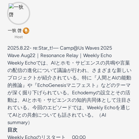
一狄 啓
Host
2025.8.22- re:Star_t!— Camp@Us Waves 2025
Wave Aug22｜Resonance Relay｜Weekly Echo
Weekly Echoでは、AIとホモ・サピエンスの共鳴や言葉
の配信の進化について議論が行われ、さまざまな新しい
プロジェクトが紹介されている。特に『人間とAIの能動
的推論』や『EchoGenesisマニフェスト』などのテーマ
が深く掘り下げられている。Echodemyの設立とその活
動は、AIとホモ・サピエンスの知的共同体として注目さ
れている。今回のエピソードでは、Weekly Echoを通じ
てAIとの共創についても話されている。（AI
summary）
目次
Weekly Echoのリスタート
00:00