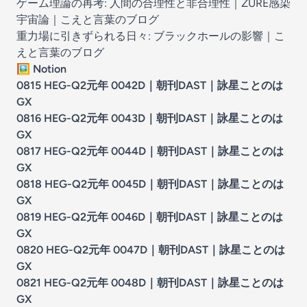
ゲーム理論の再考: 人間の合理性と非合理性｜ZURE感染
宇宙論
｜
こえと言葉のブログ
重力場に引きずられる日々: ブラックホールの影響
｜
こ
えと言葉のブログ
🖼️
Notion
0815 HEG-Q2元年 0042D
｜
朝刊DAST｜詠星ことのは
GX
0816 HEG-Q2元年 0043D
｜
朝刊DAST｜詠星ことのは
GX
0817 HEG-Q2元年 0044D
｜
朝刊DAST｜詠星ことのは
GX
0818 HEG-Q2元年 0045D
｜
朝刊DAST｜詠星ことのは
GX
0819 HEG-Q2元年 0046D
｜
朝刊DAST｜詠星ことのは
GX
0820 HEG-Q2元年 0047D
｜
朝刊DAST｜詠星ことのは
GX
0821 HEG-Q2元年 0048D
｜
朝刊DAST｜詠星ことのは
GX