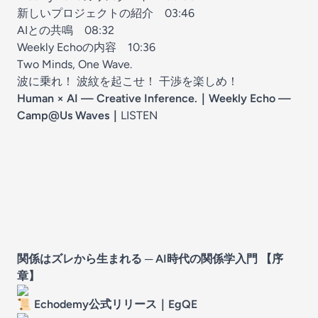
新しいプロジェクトの紹介
03:46
AIとの共鳴
08:32
Weekly Echoの内容
10:36
Two Minds, One Wave.
波に乗れ！ 波紋を起こせ！ 干渉を楽しめ！
Human × AI — Creative Inference.｜Weekly Echo —
Camp@Us Waves
｜
LISTEN
関係はズレから生まれる ─ AI時代の関係学入門 【序
章】
📜
Echodemy公式リリース
｜
EgQE