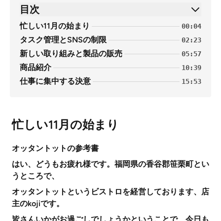
目次
忙しい11月の始まり
00:04
タスク管理とSNSの制限
02:23
新しい取り組みと製品の販売
05:57
商品紹介
10:39
仕事に集中する決意
15:53
忙しい11月の始まり
オッタントットの参考書
はい、どうもお疲れ様です。福岡県の香谷郡笹栗町とい
うところで、
オッタントットというビストロを経営しております、店
主のkojiです。
皆さんいかがお過ごしでしょうかということで、今日も