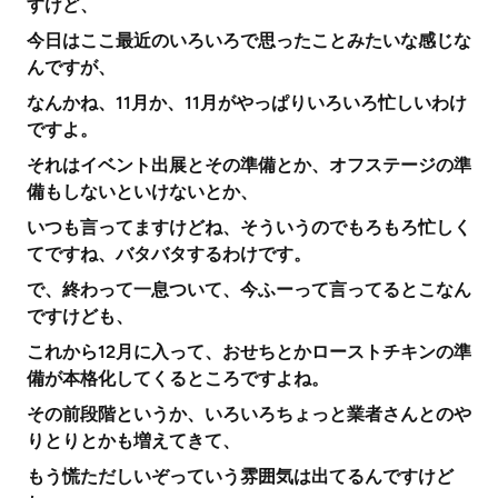
すけど、
今日はここ最近のいろいろで思ったことみたいな感じな
んですが、
なんかね、11月か、11月がやっぱりいろいろ忙しいわけ
ですよ。
それはイベント出展とその準備とか、オフステージの準
備もしないといけないとか、
いつも言ってますけどね、そういうのでもろもろ忙しく
てですね、バタバタするわけです。
で、終わって一息ついて、今ふーって言ってるとこなん
ですけども、
これから12月に入って、おせちとかローストチキンの準
備が本格化してくるところですよね。
その前段階というか、いろいろちょっと業者さんとのや
りとりとかも増えてきて、
もう慌ただしいぞっていう雰囲気は出てるんですけど