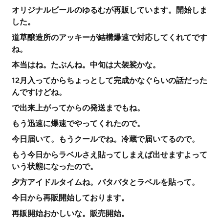
オリジナルビールのゆるむが再販しています。開始しま
した。
道草醸造所のアッキーが結構爆速で対応してくれてです
ね。
本当はね。たぶんね。中旬は大袈裟かな。
12月入ってからちょっとして完成かなぐらいの話だった
んですけどね。
で出来上がってからの発送までもね。
もう迅速に爆速でやってくれたので。
今日届いて。もうクールでね。冷蔵で届いてるので。
もう今日からラベルさえ貼ってしまえば出せますよって
いう状態になったので。
夕方アイドルタイムね。バタバタとラベルを貼って。
今日から再販開始しております。
再販開始おかしいな。販売開始。