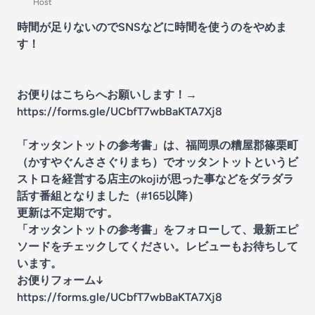
Host
時間が足りないのでSNSなどに時間を使うのをやめま
す！
お便りはこちらへお願いします！→
https://forms.gle/UCbfT7wbBaKTA7Xj8
「オッタントットの参考書」は、福岡県の糟屋郡篠栗町
（かすやぐんささぐりまち）でオッタントットというビ
ストロを経営する店主のkojiが思った事などをダラダラ
話す番組となりました（#165以降）
更新は不定期です。
「オッタントットの参考書」をフォローして、最新エピ
ソードをチェックしてください。レビューもお待ちして
います。
お便りフォーム↓
https://forms.gle/UCbfT7wbBaKTA7Xj8