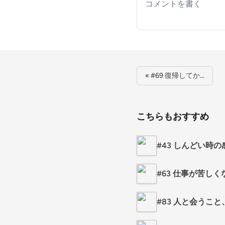
Your comment
« #69 復帰してか…
こちらもおすすめ
#43 しんどい時
#63 仕事が苦し
#83 人と会うこ