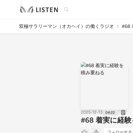
検索
双極サラリーマン（オカヘイ）の働くラジオ
#6
2025-12-13
04:22
#68 着実に経
フォローする