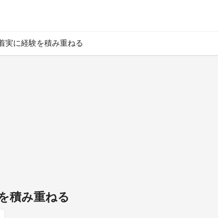
8 着実に経験を積み重ねる
験を積み重ねる