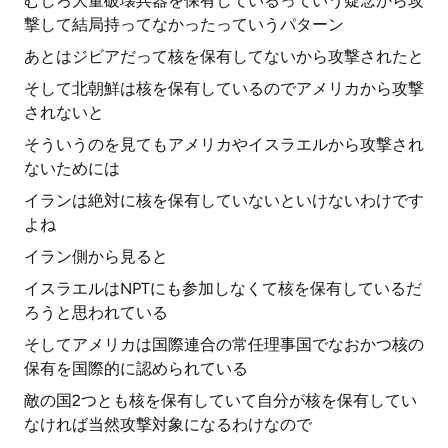
むしろ大量破壊兵器を保有しているっていう疑念から攻
撃して結局持ってなかったっていうパターン
あとはジビアだって核を保有してないから攻撃されたと
そして北朝鮮は核を保有しているのでアメリカから攻撃
されないと
そういうのを見てもアメリカやイスラエルから攻撃され
ないためには
イランは絶対に核を保有していないといけないわけです
よね
イラン側から見ると
イスラエルはNPTにも参加しなくて核を保有しているだ
ろうと思われている
そしてアメリカは国際連合の常任理事国でなおかつ核の
保有を国際的に認められている
敵の国2つとも核を保有していて自分が核を保有してい
なければ当然攻撃対象になるわけなので