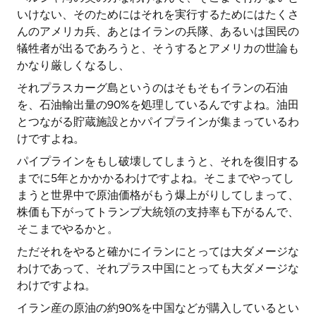
いけない、そのためにはそれを実行するためにはたくさ
んのアメリカ兵、あとはイランの兵隊、あるいは国民の
犠牲者が出るであろうと、そうするとアメリカの世論も
かなり厳しくなるし、
それプラスカーグ島というのはそもそもイランの石油
を、石油輸出量の90%を処理しているんですよね。油田
とつながる貯蔵施設とかパイプラインが集まっているわ
けですよね。
パイプラインをもし破壊してしまうと、それを復旧する
までに5年とかかかるわけですよね。そこまでやってし
まうと世界中で原油価格がもう爆上がりしてしまって、
株価も下がってトランプ大統領の支持率も下がるんで、
そこまでやるかと。
ただそれをやると確かにイランにとっては大ダメージな
わけであって、それプラス中国にとっても大ダメージな
わけですよね。
イラン産の原油の約90%を中国などが購入しているとい