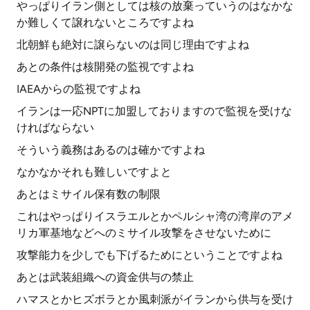
やっぱりイラン側としては核の放棄っていうのはなかな
か難しくて譲れないところですよね
北朝鮮も絶対に譲らないのは同じ理由ですよね
あとの条件は核開発の監視ですよね
IAEAからの監視ですよね
イランは一応NPTに加盟しておりますので監視を受けな
ければならない
そういう義務はあるのは確かですよね
なかなかそれも難しいですよと
あとはミサイル保有数の制限
これはやっぱりイスラエルとかペルシャ湾の湾岸のアメ
リカ軍基地などへのミサイル攻撃をさせないために
攻撃能力を少しでも下げるためにということですよね
あとは武装組織への資金供与の禁止
ハマスとかヒズボラとか風刺派がイランから供与を受け