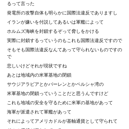
るって言った
発電所の攻撃自体も明らかに国際法違反でありますし
イランが嫌いを付説してあるいは軍艦によって
ホルムズ海峡を封鎖するぞって脅しをかける
実際に封鎖するっていうのもこれも国際法違反ですので
そもそも国際法違反なんてあって守られないものですの
で
悲しいけどそれが現状ですね
あとは地域内の米軍基地の閉鎖
サウジアラビアとかバーレンとかペルシャ湾の
米軍基地の閉鎖っていうことだと思うんですけど
これも地域の安全を守るために米軍の基地があって
海軍が派遣されて軍艦があって
それによってアメリカドルが基軸通貨として守られて