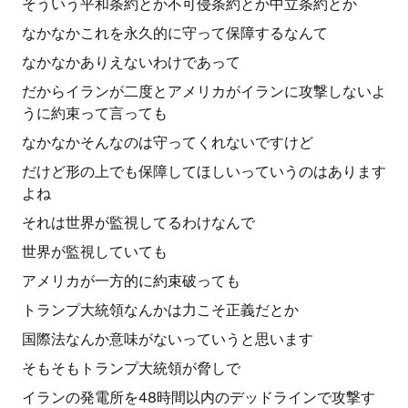
そういう平和条約とか不可侵条約とか中立条約とか
なかなかこれを永久的に守って保障するなんて
なかなかありえないわけであって
だからイランが二度とアメリカがイランに攻撃しないよ
うに約束って言っても
なかなかそんなのは守ってくれないですけど
だけど形の上でも保障してほしいっていうのはあります
よね
それは世界が監視してるわけなんで
世界が監視していても
アメリカが一方的に約束破っても
トランプ大統領なんかは力こそ正義だとか
国際法なんか意味がないっていうと思います
そもそもトランプ大統領が脅しで
イランの発電所を48時間以内のデッドラインで攻撃す