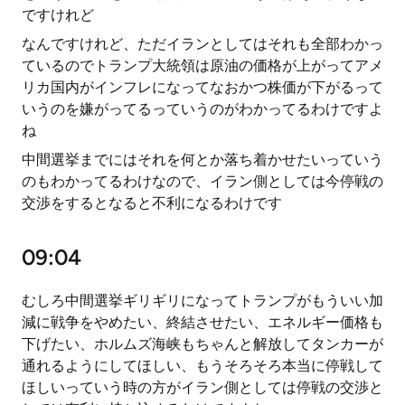
ですけれど
なんですけれど、ただイランとしてはそれも全部わかっ
ているのでトランプ大統領は原油の価格が上がってアメ
リカ国内がインフレになってなおかつ株価が下がるって
いうのを嫌がってるっていうのがわかってるわけですよ
ね
中間選挙までにはそれを何とか落ち着かせたいっていう
のもわかってるわけなので、イラン側としては今停戦の
交渉をするとなると不利になるわけです
09:04
むしろ中間選挙ギリギリになってトランプがもういい加
減に戦争をやめたい、終結させたい、エネルギー価格も
下げたい、ホルムズ海峡もちゃんと解放してタンカーが
通れるようにしてほしい、もうそろそろ本当に停戦して
ほしいっていう時の方がイラン側としては停戦の交渉と