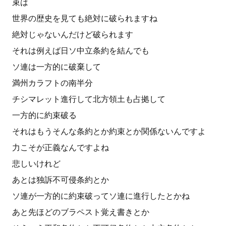
束は
世界の歴史を見ても絶対に破られますね
絶対じゃないんだけど破られます
それは例えば日ソ中立条約を結んでも
ソ連は一方的に破棄して
満州カラフトの南半分
チシマレット進行して北方領土も占拠して
一方的に約束破る
それはもうそんな条約とか約束とか関係ないんですよ
力こそが正義なんですよね
悲しいけれど
あとは独訴不可侵条約とか
ソ連が一方的に約束破ってソ連に進行したとかね
あと先ほどのブラペスト覚え書きとか