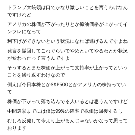
トランプ大統領は口でかなり激しいことを言うわけなん
ですけれど
アメリカの株価が下がったりとか原油価格が上がってイ
ンフレになって
利下げができないという状況になれば逃げるんですよね
発言を撤回してこれぐらいでやめといてやるわとか状況
が変わったって言うんですよ
そうするとまた株価が上がって支持率が上がってという
ことを繰り返すわけなので
例えば今日本株とかS&P500とかアメリカの株持ってい
て
株価が下がって落ち込んでる人いるとは思うんですけど
中間選挙までには僕は99%の確率で株価は回復するし
むしろ反発して今より上がるんじゃないかなって思って
おります