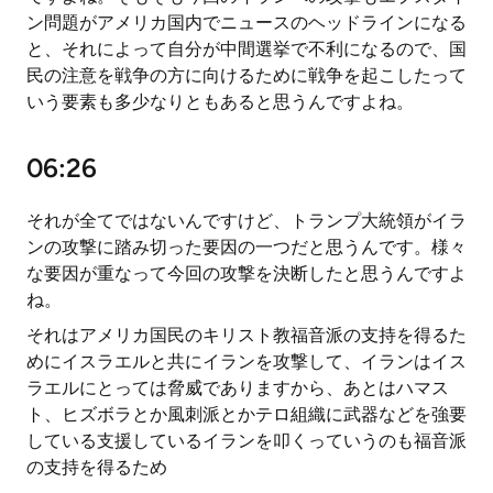
ン問題がアメリカ国内でニュースのヘッドラインになる
と、それによって自分が中間選挙で不利になるので、国
民の注意を戦争の方に向けるために戦争を起こしたって
いう要素も多少なりともあると思うんですよね。
06:26
それが全てではないんですけど、トランプ大統領がイラ
ンの攻撃に踏み切った要因の一つだと思うんです。様々
な要因が重なって今回の攻撃を決断したと思うんですよ
ね。
それはアメリカ国民のキリスト教福音派の支持を得るた
めにイスラエルと共にイランを攻撃して、イランはイス
ラエルにとっては脅威でありますから、あとはハマス
ト、ヒズボラとか風刺派とかテロ組織に武器などを強要
している支援しているイランを叩くっていうのも福音派
の支持を得るため