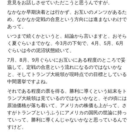
意見をお話しさせていただこうと思うんですが、
なかなか早期決着とは行かず、お互いのメンツがあるた
め、なかなか定戦の合意という方向には進まないわけで
あって、
いつまで続くかというと、結論から言いますと、おそら
く夏ぐらいまでかな、今3月の下旬で、4月、5月、6月
ぐらいは今の泥沼状態続いて、
7月、8月、9月ぐらいにお互いにある程度のところで妥
協して、定戦の合意という流れになるのではないかな
と、そしてトランプ大統領が現時点での目標としている
中間選挙ですよね。
それである程度の票を得る、勝利に導くという結末をト
ランプ大統領は見ているのではないかなと、その頃には
原油価格が落ち着いて、アメリカの株価も上がって、さ
すがトランプというふうにアメリカの国民の世論に持っ
ていって、勝利に導くんじゃないかなと思っているんで
すけど、