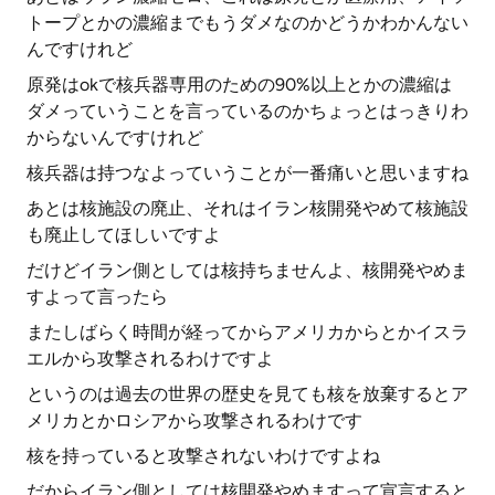
トープとかの濃縮までもうダメなのかどうかわかんない
んですけれど
原発はokで核兵器専用のための90%以上とかの濃縮は
ダメっていうことを言っているのかちょっとはっきりわ
からないんですけれど
核兵器は持つなよっていうことが一番痛いと思いますね
あとは核施設の廃止、それはイラン核開発やめて核施設
も廃止してほしいですよ
だけどイラン側としては核持ちませんよ、核開発やめま
すよって言ったら
またしばらく時間が経ってからアメリカからとかイスラ
エルから攻撃されるわけですよ
というのは過去の世界の歴史を見ても核を放棄するとア
メリカとかロシアから攻撃されるわけです
核を持っていると攻撃されないわけですよね
だからイラン側としては核開発やめますって宣言すると