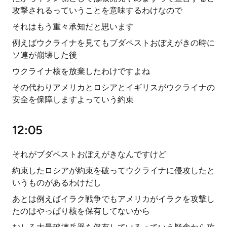
攻撃されるっていうことを意味するわけなので
それはもう重々承知だと思います
例えばウクライナを見てもブダペストおぼえがきの時に
ソ連が崩壊した後
ウクライナ核を放棄したわけですよね
その代わりアメリカとロシアとイギリスがウクライナの
安全を保障しますよっていう約束
12:05
それがブダペストおぼえがきなんですけど
約束したロシアが約束を破ってウクライナに侵攻したと
いうものがあるわけだし
あとは例えばイラク戦争でもアメリカがイラクを攻撃し
たのはやっぱり核を保有してないから