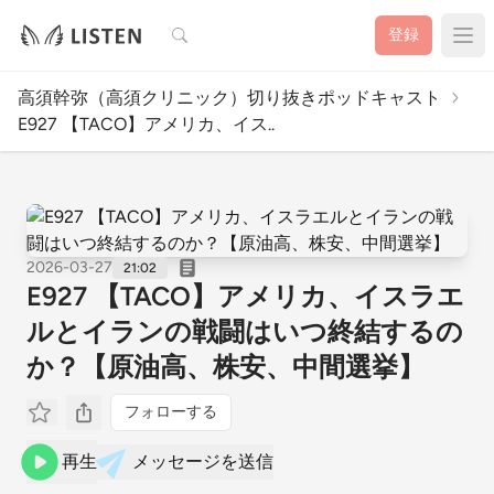
検索
登録
高須幹弥（高須クリニック）切り抜きポッドキャスト
E927 【TACO】アメリカ、イス..
2026-03-27
21:02
E927 【TACO】アメリカ、イスラエ
ルとイランの戦闘はいつ終結するの
か？【原油高、株安、中間選挙】
フォローする
再生
メッセージを送信