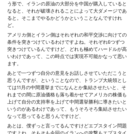
う形で、イランの原油の大部分を中国が購入していると
なると、それが破壊されることによって大ダメージであ
ると。そこまでやるかどうかということなんですけれ
ど。
アメリカ側とイラン側はそれぞれの和平交渉に向けての
条件を突きつけているわけですよね。それぞれ6つずつ
突きつけているんですけど、どれも極めてハードルが高
いわけであって、この時点では実現不可能かなって思い
ます。
あとで一つずつ自分の意見をお話しさせていただこうと
思うんですが、ということなので、トランプ大統領とし
ては11月の中間選挙までになんとか集結させたいと、そ
れまでの間に原油価格も落ち着かせてアメリカの株価も
上げて自分の支持率を上げて中間選挙勝利に導きたいと
いうのがあるわけであって、もうそろそろ集結させたい
なって思ってると思うんですけど、
あとは、僕ずっと言ってるんですけどエプスタイン問題
ですよね。そもそも今回のイランへの攻撃もエプスタイ