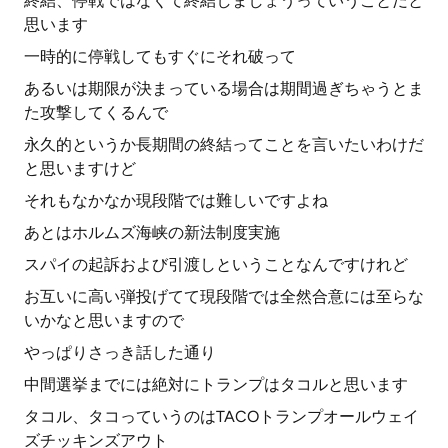
終結、停戦ではなくて終結しましょうっていうことだと
思います
一時的に停戦してもすぐにそれ破って
あるいは期限が決まっている場合は期間過ぎちゃうとま
た攻撃してくるんで
永久的というか長期間の終結ってことを言いたいわけだ
と思いますけど
それもなかなか現段階では難しいですよね
あとはホルムズ海峡の新法制度実施
スパイの起訴および引渡しということなんですけれど
お互いに高い弾投げてて現段階では全然合意には至らな
いかなと思いますので
やっぱりさっき話した通り
中間選挙までには絶対にトランプはタコルと思います
タコル、タコっていうのはTACOトランプオールウェイ
ズチッキンズアウト