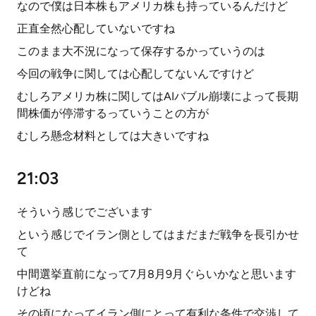
なので僕は日本株もアメリカ株も持っているんだけど
正直全然心配していないですね
このまま大不況になって保存するかっていうのは
今回の戦争に関しては心配してないんですけど
むしろアメリカ株に関してはAIバブル崩壊によって長期
間株価が停滞するっていうことの方が
むしろ懸念材料としては大きいですね
21:03
そういう感じでございます
という感じでイラン側としてはまだまだ戦争を長引かせ
て
中間選挙直前になって7月8月9月ぐらいかなと思います
けどね
その頃になってイラン側にとって有利な条件で交渉して