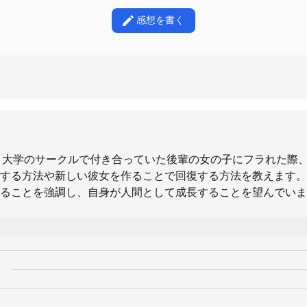
感想を書く
、大学のサークルで付き合っていた後輩の女の子にフラれた際
する方法や新しい彼女を作ることで回復する方法を教えます。
ることを強調し、自身が人間として成長することを望んでいま