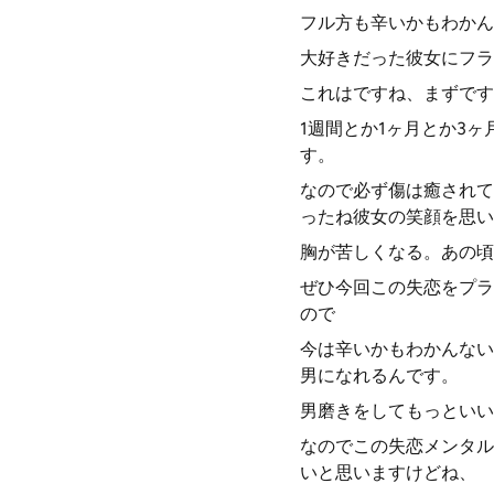
フル方も辛いかもわかん
大好きだった彼女にフラ
これはですね、まずです
1週間とか1ヶ月とか3
す。
なので必ず傷は癒されて
ったね彼女の笑顔を思い
胸が苦しくなる。あの頃
ぜひ今回この失恋をプラ
ので
今は辛いかもわかんない
男になれるんです。
男磨きをしてもっといい
なのでこの失恋メンタル
いと思いますけどね、