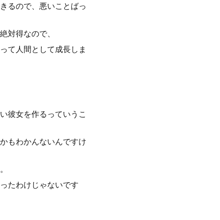
きるので、悪いことばっ
絶対得なので、
って人間として成長しま
い彼女を作るっていうこ
かもわかんないんですけ
。
ったわけじゃないです