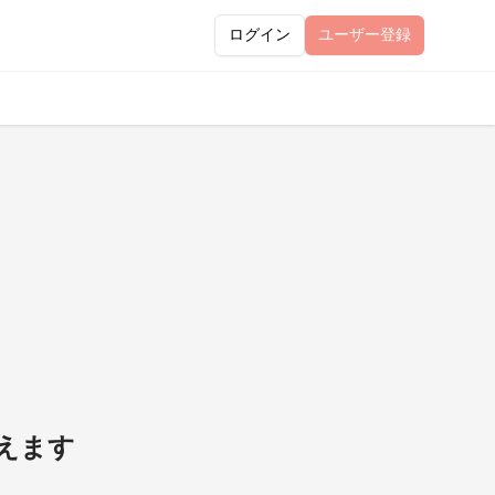
ログイン
ユーザー
登録
教えます