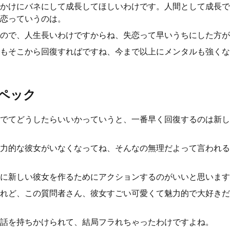
かけにバネにして成長してほしいわけです。人間として成長で
恋っていうのは。
ので、人生長いわけですからね、失恋って早いうちにした方が
もそこから回復すればですね、今まで以上にメンタルも強くな
ペック
でてどうしたらいいかっていうと、一番早く回復するのは新し
力的な彼女がいなくなってね、そんなの無理だよって言われる
に新しい彼女を作るためにアクションするのがいいと思います
れど、この質問者さん、彼女すごい可愛くて魅力的で大好きだ
話を持ちかけられて、結局フラれちゃったわけですよね。