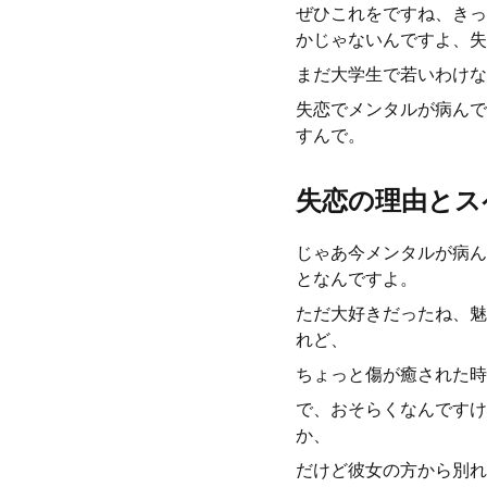
ぜひこれをですね、きっ
かじゃないんですよ、失
まだ大学生で若いわけな
失恋でメンタルが病んで
すんで。
失恋の理由とス
じゃあ今メンタルが病ん
となんですよ。
ただ大好きだったね、魅
れど、
ちょっと傷が癒された時
で、おそらくなんですけ
か、
だけど彼女の方から別れ