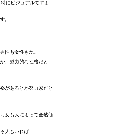
ら特にビジュアルですよ
す。
男性も女性もね。
か、魅力的な性格だと
裕があるとか努力家だと
も女も人によって全然価
る人もいれば、