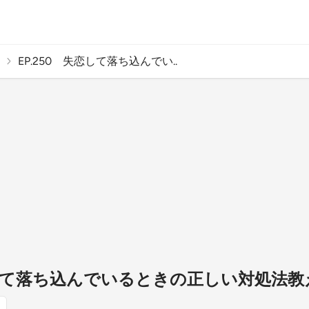
EP.250 失恋して落ち込んでい..
失恋して落ち込んでいるときの正しい対処法