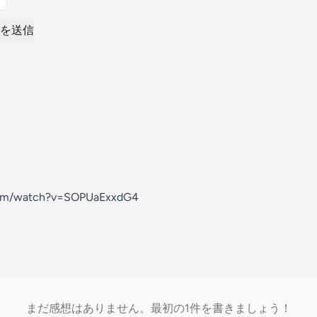
を送信
com/watch?v=SOPUaExxdG4
まだ感想はありません。最初の1件を書きましょう！