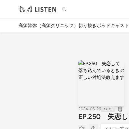
検索
高須幹弥（高須クリニック）切り抜きポッドキャスト
2024-06-26
17:35
EP.250 
フォローする