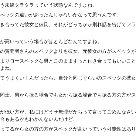
う未練タラタラっていう状態なんですよね。
ペックの違いがあったんじゃないかなって思うんです。
き合ってた彼女と彼氏、それがどっちかが別れ話を告げてフラ
が高いっていう場合がほとんどなんですよね。
の質問者さんのスペックよりも彼女、元彼女の方がスペックが
よりロースペックな男とこのままずっと付き合ってもいいこと
よね。
てうまくいくんだったら、自分と同じぐらいのスペックの彼女
同士、男から振る場合でも女から振る場合でも振る方の方がス
が低い方が、私にはどうせ無理だからって言ってごめんなさい
合もあるかもわかんないんだけど、
ってるから女の方の方がスペックが高いっていう可能性はあり