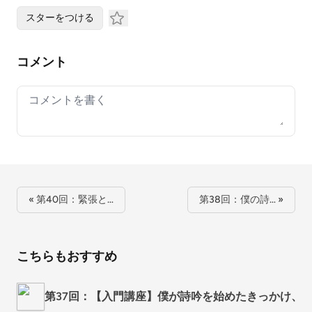
スターをつける
コメント
Your comment
« 第40回：緊張と…
第38回：僕の詩… »
こちらもおすすめ
第37回：【入門講座】僕が詩吟を始めたきっかけ、