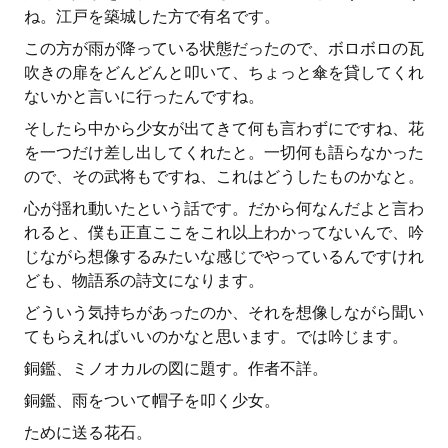
ね。江戸を築城した方で有名です。
この方が雨が降っている状態だったので、ボロボロの瓦
吹きの扉をどんどんと叩いて、ちょっと傘を貸してくれ
ないかと言いに行ったんですね。
そしたら中から少女が出てきて何も言わずにですね、花
を一つだけ差し出してくれたと。一切何も語らなかった
ので、その武将もですね、これはどうしたものかなと。
心が揺れ動いたという話です。だから何なんだよと言わ
れると、僕も正直ここをこれ以上わかってないんで、吟
じながら想像するみたいな感じでやっているんですけれ
ども、物語系の詩文になります。
どういう気持ちがあったのか、それを想像しながら聞い
てもらえればいいのかなと思います。では吟じます。
銅鑑、ミノオカルの図に題す。作者不詳。
銅鑑、雨をついて帽子を叩く少女。
ために送る花石。