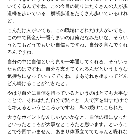
いてくるんですね。この今目の周りにたくさんの人が歩
道橋を歩いている、横断歩道をたくさん歩いているけれ
ど、
こんだけ人がいても、この職場にどれだけ人がいても、
この中で資金が一番うまいのは俺だなみたいな、そうい
うとてもどうでもいい自信もですね、自分を育んでくれ
るんですね。
自分の中に自信という真を一本通してくれる、そういっ
たものはですね、自分を支えてくれるんだというような
気持ちになっていってですね、まあそれも相まってどん
どん続けることができたと。
やはり自分に自信を持っているというのはとても大事な
ことで、それはただ自分で黙々と一人で声を出すだけで
も培えるというところがですね、私の続けてこられた
大きなポイントなんじゃないかなと、自信の糧になった
といったところが大事なところだと思います。というこ
とで今回すいません、あまり体系立ててちゃんと喋れな