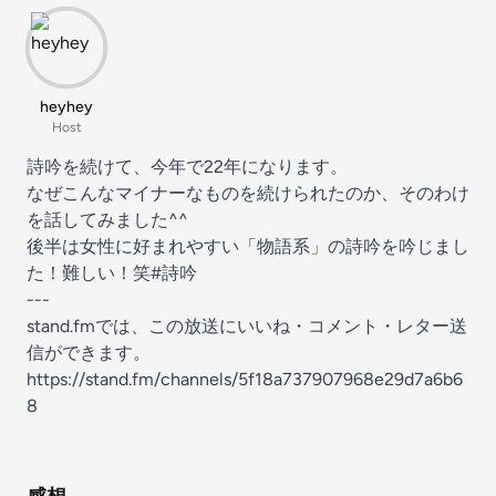
heyhey
Host
詩吟を続けて、今年で22年になります。
なぜこんなマイナーなものを続けられたのか、そのわけ
を話してみました^^
後半は女性に好まれやすい「物語系」の詩吟を吟じまし
た！難しい！笑#詩吟
---
stand.fmでは、この放送にいいね・コメント・レター送
信ができます。
https://stand.fm/channels/5f18a737907968e29d7a6b6
8