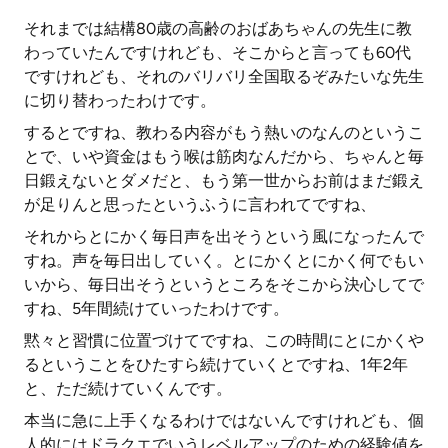
それまでは結構80歳の高齢のおばあちゃんの先生に教
わっていたんですけれども、そこからと言っても60代
ですけれども、それのバリバリ全国取るぞみたいな先生
に切り替わったわけです。
するとですね、教わる内容がもう熱いのなんのというこ
とで、いや資金はもう喉は筋肉なんだから、ちゃんと毎
日鍛えないとダメだと、もう第一世からお前はまだ鍛え
が足りんと思ったというふうに言われてですね、
それからとにかく毎日声を出そうという風になったんで
すね。声を毎日出していく。とにかくとにかく何でもい
いから、毎日出そうというところをそこから決心してで
すね、5年間続けていったわけです。
黙々と習慣に位置づけてですね、この時間にとにかくや
るということをひたすら続けていくとですね、1年2年
と、ただ続けていくんです。
本当に急に上手くなるわけではないんですけれども、個
人的にはドラクエでいうレベルアップのための経験値を