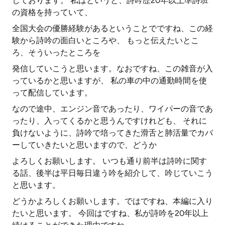
しております。 私はというと、詩吟歴20年以上準詩班
の資格を持っていて、
全国大会の優勝経験があるということでですね、この経
験から詩吟の面白いところや、 もっと伝えたいとこ
ろ、そういったところを
発信していこうと思います。なおですね、この雑音が入
っているかと思いますが、 私の車の中の通勤時間を使
って配信しています。
なので途中、エンジン音であったり、ワイパーの音であ
ったり、入ってくるかと思うんですけれども、 それに
負けないように、詩吟で培ってきた滑舌と肺活量でカバ
ーしていきたいと思いますので、どうか
よろしくお願いします。 いつも通り前半は詩吟に関す
る話、後半は平日毎日違う吟を紹介して、吟じていこう
と思います。
どうかよろしくお願いします。ではですね、本編に入り
たいと思います。 今回はですね、私が詩吟を20年以上