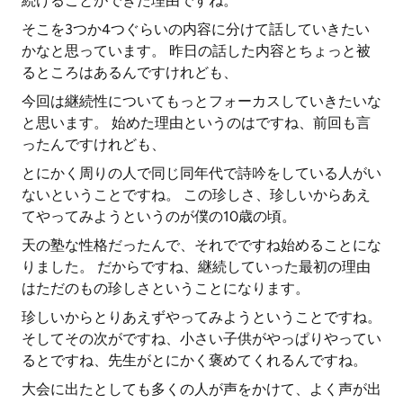
続けることができた理由ですね。
そこを3つか4つぐらいの内容に分けて話していきたい
かなと思っています。 昨日の話した内容とちょっと被
るところはあるんですけれども、
今回は継続性についてもっとフォーカスしていきたいな
と思います。 始めた理由というのはですね、前回も言
ったんですけれども、
とにかく周りの人で同じ同年代で詩吟をしている人がい
ないということですね。 この珍しさ、珍しいからあえ
てやってみようというのが僕の10歳の頃。
天の塾な性格だったんで、それでですね始めることにな
りました。 だからですね、継続していった最初の理由
はただのもの珍しさということになります。
珍しいからとりあえずやってみようということですね。
そしてその次がですね、小さい子供がやっぱりやってい
るとですね、先生がとにかく褒めてくれるんですね。
大会に出たとしても多くの人が声をかけて、よく声が出