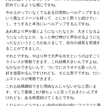
貯めているような感じですね。
今が上がっていなくてもある日突然レベルアップすると
いう風なイメージを持って、とにかく黙々と続けてい
く。そうすると本当にレベルアップするんですね。
あれ前より声が届くようになったなとか、大きくなるよ
うになったなとか、もっと伸び伸びと声出せるようにな
ったなというところがありまして、自分の成長を実感す
ることができました。
それとですね、やはり外で大声を出すというのはすごく
ストレスが発散できます。これ結構大きいんですよね。
なかなかできないんで、ついでにカラオケも歌ったり、
好き放題やるんですけれども、そんな形でですね、だい
ぶストレスが発散できます。
これも結構継続できた理由なんじゃないかなと思いま
す。そして最後これ1個ちょっと言っておきたいんです
けれども、ある程度続けてくるとですね、
くだらないどうでもいい自信が自分の中にフツフツと湧