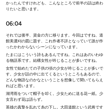
かったんですけれども、こんなところで前半の話は終わ
りたいと思います。
06:04
それでは後半、資金の方に移ります。今回はですね、道
館美濃刈の図に題す、これ作者不詳となっていて誰が作
ったかわからないシーンになっています。
たまにはこういう詩もあるんですね。これはあのいわゆ
る物語系です。結構女性が吟じることが多いですね。
女性で始めたての子供の頃の少女が吟じることが多いで
す。少女が話の中に出てくるというところもあるので、
どんな物語なのかなということを想像して聞いてもらえ
ればと思います。
湖湾雨をついて帽子を叩く。少女ために送る花一紙。少
女言わず花は語らず。
英雄の真摯を乱れて糸の下し。大田道館という武将です