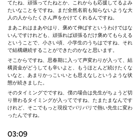
てたね、頑張ってたねとか、これからも応援してるよみ
たいなことをですね、まだ全然名前も知らないような大
人の人からたくさん声をかけてくれるんですね。
まあこれはまあやはり、褒めて伸ばすというわけではな
いんですけれども、頑張れば頑張るだけ褒めてもらえる
ということで、小さい頃、小学生のうちはですね、それ
で結構継続することができたのかなと思います。
そこからですね、思春期に入って声変わりが入って、結
構資金がどうしても辛いよと、もうほとんど続けたくな
いなと、あまりかっこいいとも思えなしというような状
態が続きました。
そのタイミングでですね、僕の場合は先生がちょうど切
り替わるタイミングが入ってですね、たまたまなんです
けれど、そこでもっと現役でバリバリで熱い先生に変わ
ったんですね。
03:09