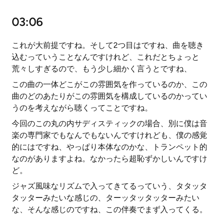
03:06
これが大前提ですね。そして2つ目はですね、曲を聴き
込むっていうことなんですけれど、これだとちょっと
荒々しすぎるので、もう少し細かく言うとですね、
この曲の一体どこがこの雰囲気を作っているのか、この
曲のどのあたりがこの雰囲気を構成しているのかってい
うのを考えながら聴くってことですね。
今回のこの丸の内サディスティックの場合、別に僕は音
楽の専門家でもなんでもないんですけれども、僕の感覚
的にはですね、やっぱり本体なのかな、トランペット的
なのがありますよね。なかったら超恥ずかしいんですけ
ど。
ジャズ風味なリズムで入ってきてるっていう、タタッタ
タッターみたいな感じの、ターッタッタッターみたい
な、そんな感じのですね、この伴奏でまず入ってくる。