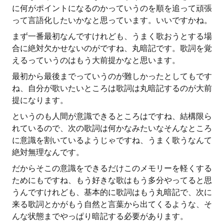
に何がポイントになるのかっていうのを順を追って頑張
って言語化したいかなと思っています。いいですかね。
まず一番最初なんですけれども、うまく歌おうとする場
合に絶対欠かせないのがですね、丸暗記です。歌詞を覚
えるっていうのはもう大前提かなと思います。
最初から最後までっていうのが難しかったとしてもです
ね、自分が歌いたいところは歌詞は丸暗記するのが大前
提になります。
というのも人間が意識できるところはですね、結構限ら
れているので、次の歌詞は何かなみたいなそんなところ
に意識を割いているようじゃですね、うまく歌うなんて
絶対無理なんです。
だからそこの意識をできるだけこのメモリーを軽くする
ためにもですね、もう好きな歌はもう多分やってると思
うんですけれども、基本的に歌詞はもう丸暗記で、次に
来る歌詞とかがもう自然と言葉から出てくるような、そ
んな状態までやっぱり暗記する必要があります。