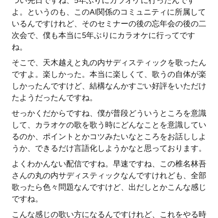
つい先日ですね、5年ぶりにカラオケに行ったんです
よ。というのも、このAI関係のコミュニティに所属して
いるんですけれど、そのセミナーの後の忘年会の後の二
次会で、僕も本当に5年ぶりにカラオケに行ってです
ね。
そこで、天木越えと丸の内サディスティックを歌ったん
ですよ。楽しかった。本当に楽しくて、歌うの自体が楽
しかったんですけど、結構なんかすごい好評をいただけ
たようだったんですね。
せっかくだからですね、僕が普段どういうところを意識
して、カラオケの歌を歌う時にどんなことを意識してい
るのか、ポイントとかコツみたいなところをお話ししよ
うか、できるだけ言語化しようかなと思っております。
よくわかんない配信ですね。早速ですね、この椎名林吾
さんの丸の内サディスティックなんですけれども、全部
歌ったら色々問題なんですけど、出だしとかこんな感じ
ですね。
こんな感じの歌い方になるんですけれど、これをやる時