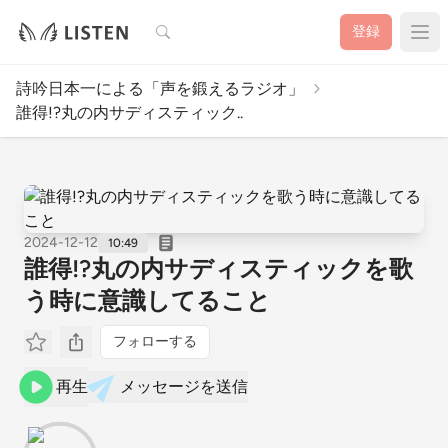
検索
登録
詩吟日本一による「声を鍛えるラジオ」
誰得!?丸の内サディスティック..
2024-12-12
10:49
誰得!?丸の内サディスティックを歌
う時に意識してること
フォローする
再生
メッセージを送信