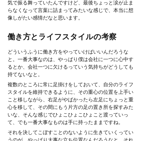
気で振る舞っていたんですけど、最後ちょっと涙が止ま
らなくなって言葉に詰まってみたいな感じで、本当に想
像しがたい感情だなと思います。
働き方とライフスタイルの考察
どういうふうに働き方をやっていけばいいんだろうな
と。一番大事なのは、やっぱり僕は会社に一つに心中す
るとか、会社一つに欠けるっていう気持ちがどうしても
持てないなと。
複数のところに常に足掛けをしておいて、自分のライフ
スタイルを維持できるように、その重心の位置を上手い
こと移しながら、右足がやばかったら左足にちょっと重
心を移して、その間にもう片方の足の置き所を探すみた
いな、そんな感じでひょこひょこひょこと渡っていっ
て、でも一番大事なものは手に持ったままですね。
それを決してこぼすことのないように生きていくってい
うのが、やっぱり大事な立ち位置なんだろうなと。それ