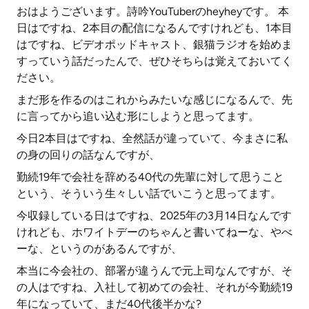
おはようございます。詩吟YouTuberのheyheyです。 本
日はですね、2本目の配信になるんですけれども、1本目
はですね、ビデオポッドキャスト、銀猫ラジオを始めま
すっていう話だったんで、ぜひそちらは覚えておいてく
ださい。
まだ形を作るのはこれからみたいな感じになるんで、先
に言ってから追い込む形にしようと思ってます。
今日2本目はですね、全然話が違っていて、今まさに私
の身の回りの話なんですが、
勤続19年で会社を辞める40代の先輩に対して思うこと
という、そういう生々しい話でいこうと思ってます。
今収録している日はですね、2025年の3月14日なんです
けれども、ホワイトデーのちゃんと書いてねーな、やべ
ーな、というのがあるんですが、
本当に今会社の、部署が違うんで元上司なんですが、そ
の人はですね、入社して初めての会社、それが今勤続19
年になっていて、まだ40代後半かな?