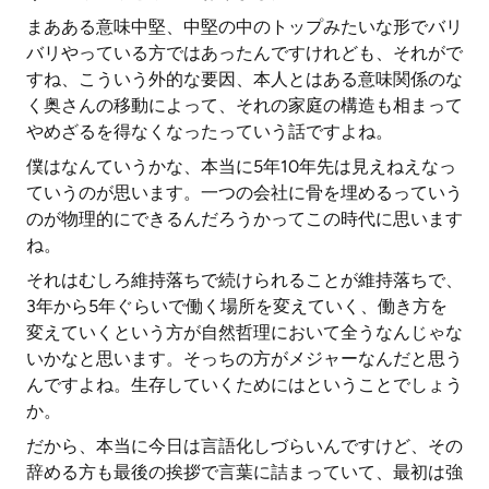
まあある意味中堅、中堅の中のトップみたいな形でバリ
バリやっている方ではあったんですけれども、それがで
すね、こういう外的な要因、本人とはある意味関係のな
く奥さんの移動によって、それの家庭の構造も相まって
やめざるを得なくなったっていう話ですよね。
僕はなんていうかな、本当に5年10年先は見えねえなっ
ていうのが思います。一つの会社に骨を埋めるっていう
のが物理的にできるんだろうかってこの時代に思います
ね。
それはむしろ維持落ちで続けられることが維持落ちで、
3年から5年ぐらいで働く場所を変えていく、働き方を
変えていくという方が自然哲理において全うなんじゃな
いかなと思います。そっちの方がメジャーなんだと思う
んですよね。生存していくためにはということでしょう
か。
だから、本当に今日は言語化しづらいんですけど、その
辞める方も最後の挨拶で言葉に詰まっていて、最初は強