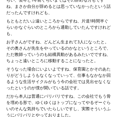
らい、去年と1年前ぐらいまではその辞める方もです
ね、まさか自分が辞めるとは思っていなかったという話
だったんですけれども、
もともとだいぶ遠いところからですね、片道1時間半ぐ
らいかなぐらいのところから通勤していたんですけれど
も、
お子さんがですね、どんどん生まれて3人になったと。
その奥さんが先生をやっているのかなというところで、
ただ教師っていうのも結構異動があるみたいでですね、
ちょっと遠いところに移動することになったと。
そうなった場合にいよいよですね、保育園とかそのあた
りがどうしようもなくなっていって、仕事もなかなか回
るような生活サイクルがもう今の会社では見出せなくな
ったというのが僕が聞いている話です。
だから本人は普通にバリバリですね、この会社でもう骨
を埋める形で、ゆくゆくはトップになってやるぞーぐら
いのそんな気持ちでいたらしいですし、実際そういうふ
うにバリバリとやっておりました。