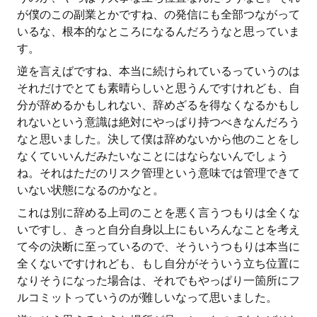
が僕のこの副業とかですね、の発信にも全部つながって
いるな、根本的なところになるんだろうなと思っていま
す。
逆を言えばですね、本当に続けられているっていうのは
それだけでとても素晴らしいと思うんですけれども、自
分が辞めるかもしれない、辞めざるを得なくなるかもし
れないという意識は絶対にやっぱり持つべきなんだろう
なと思いました。決して僕は辞めないから他のことをし
なくていいんだみたいなことにはならないんでしょう
ね。それはただのリスク管理という意味では管理できて
いない状態になるのかなと。
これは別に辞める上司のことを悪く言うつもりは全くな
いですし、きっと自分自身以上にもいろんなことを考え
て今の決断に至っているので、そういうつもりは本当に
全くないですけれども、もし自分がそういう立ち位置に
なりそうになった場合は、それでもやっぱり一箇所にフ
ルコミットっていうのが難しいなって思いました。