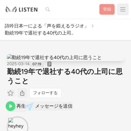
検索
登録
詩吟日本一による「声を鍛えるラジオ」
勤続19年で退社する40代の上司..
2025-03-14
07:19
勤続19年で退社する40代の上司に思
うこと
フォローする
再生
メッセージを送信