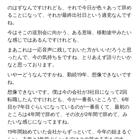
のはずなんですけれども、それで今日が色々あって辞め
ることになって、それが最終出社日という過党なんです
ね。
今はそこの送別会に向かう、ある意味、移動途中みたい
な感じではあるんですけれども、
まあこれは一応音声に残しておいた方がいいだろうと思
ったんで、今の気持ちをですね、とりあえず語りたいか
なと思っております。
いやーどうなんですかね、勤続19年、想像できないです
ね。
想像できないです。僕は今の会社が3社目になって2回
転職したんですけれども、今が一番長いところで、6年
目か7年目ぐらいになっているのが一番長くて、最初の
ところは4年間で辞めて、その次が2年間で辞めて、み
たいな感じになってますね。
19年間始めていた会社からずっといて、今年の始まるぐ