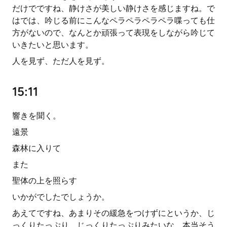
だけでですね、静けさが美しい静けさを感じますね。で
はでは、吟じる前にこんなペラペラペラペラ喋っても仕
方がないので、なんとか頑張って表現をしながら吟じて
いきたいと思います。
人を見ず、ただ人を見ず。
15:11
響きを聞く。
遠景
森林に入りて
また
聖体の上を照らす
いかがでしたでしょうか。
あえてですね、あまりその緩急をつけずにというか、じ
っくりたっぷり、じっくりたっぷりみたいな、本当そう