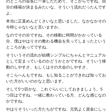
のところの会長に一筆したためて、そこからですね、自
分の移籍が決まるみたいな、そういう流れだったんです
よ。
本当に正直めんどくさいなと思いました。なかなかその
今時じゃないなと言いますか。
なのでその分ですね、その移動に時間がかかっている
分、僕はやはりその教わる機会を失ってしまったという
ところがあってですね、
そういうその流れが結構シンプルにちゃんとマニュアル
として定まっているのかどうかとかですね、そういう移
動のしやすさ、もしくはその大会のしやすさ、
そこらへんもですね、もし知ることができれば知ってお
いた方がいいのかなと思います。
そして5つ目かな、これぐらいにしておきましょう。5
つ目はですね、一緒に教わっている方、どんな感じなの
かですね。
やはりそういった方たちがですね、元気よく資金にしっ