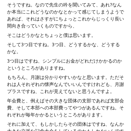
そうですね。なので先生の吟を聞いてみて、あれ?なん
か本当にこれどうなのかなとかって感じてしまうようで
あれば、それはさすがにちょっとこれからじっくり長い
間向き合っていくものですから、
そこはどうかなとちょっと僕は思います。
そして3つ目ですね。3つ目、どうするかな、どうする
かな。
3つ目はですね、シンプルにお金がどれだけかかるのか
というところがありますね。
もちろん、月謝は分かりやすいかなと思います。ただそ
れは人それぞれの懐声なんでいいんですけれども、月謝
プラスですね、これが見えてないと思うんですよ。
年会費と、例えばその大きな団体の支部であれば支部会
費、そして本部への本部費ってやつがあるんですね。そ
れぞれが毎年かかるというところがあります。
それに加えて、もしかしたらその団体はですね、なんか