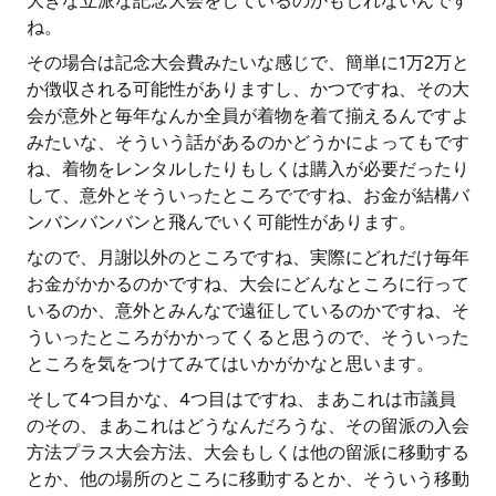
大きな立派な記念大会をしているのかもしれないんです
ね。
その場合は記念大会費みたいな感じで、簡単に1万2万と
か徴収される可能性がありますし、かつですね、その大
会が意外と毎年なんか全員が着物を着て揃えるんですよ
みたいな、そういう話があるのかどうかによってもです
ね、着物をレンタルしたりもしくは購入が必要だったり
して、意外とそういったところでですね、お金が結構バ
ンバンバンバンと飛んでいく可能性があります。
なので、月謝以外のところですね、実際にどれだけ毎年
お金がかかるのかですね、大会にどんなところに行って
いるのか、意外とみんなで遠征しているのかですね、そ
ういったところがかかってくると思うので、そういった
ところを気をつけてみてはいかがかなと思います。
そして4つ目かな、4つ目はですね、まあこれは市議員
のその、まあこれはどうなんだろうな、その留派の入会
方法プラス大会方法、大会もしくは他の留派に移動する
とか、他の場所のところに移動するとか、そういう移動