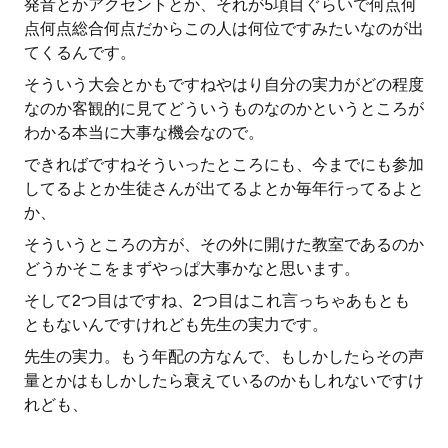
発音とかアクセントとか、それが5項目ぐらいで何点何
点何点総合何点だからこの人は何位ですみたいなのが出
てくるんです。
そういう大会とかもですねやはり自分の実力がどの程度
なのか客観的に見てどういうものなのかというところが
わかる本当に大事な機会なので。
できればですねそういったところにも、今までにも参加
してるよとか生徒さんが出てるよとか毎年行ってるよと
か、
そういうところの方が、その外に開けた教室であるのか
どうかそこをまずやっぱ大事かなと思います。
そして2つ目はですね、2つ目はこれ言っちゃあもとも
ともないんですけれども先生の実力です。
先生の実力。もう年配の方なんで、もしかしたらその声
量とかはもしかしたら衰えているのかもしれないですけ
れども、