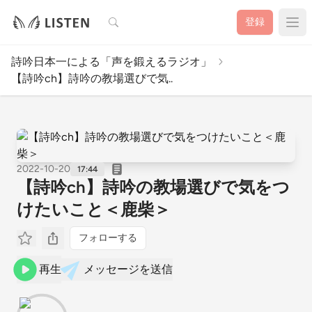
検索
登録
詩吟日本一による「声を鍛えるラジオ」
【詩吟ch】詩吟の教場選びで気..
2022-10-20
17:44
【詩吟ch】詩吟の教場選びで気をつ
けたいこと＜鹿柴＞
フォローする
再生
メッセージを送信