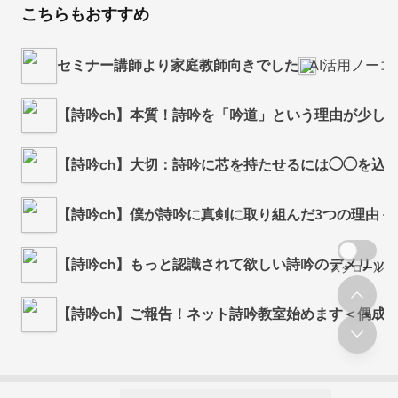
こちらもおすすめ
セミナー講師より家庭教師向きでした
AI活用ノー
【詩吟ch】本質！詩吟を「吟道」という理由が少し
【詩吟ch】大切：詩吟に芯を持たせるには◯◯を込
【詩吟ch】僕が詩吟に真剣に取り組んだ3つの理由
【詩吟ch】もっと認識されて欲しい詩吟のデメリッ
スクロール
【詩吟ch】ご報告！ネット詩吟教室始めます＜偶成