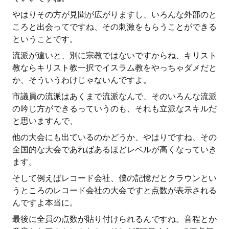
やはりその方が見聞が広がりますし、いろんな外部のと
ころと出会ってですね、その刺激をもらうことができる
ということです。
流派が違いと、別に宗教ではないですからね、キリスト
教ならキリスト教一択でイスラム教をやっちゃダメだと
か、そういうわけじゃないんですよ。
市議員の流派はあくまで流派なんで、そのいろんな流派
の吟じ方ができるっていうのも、それも立派なスキルだ
と思いますんで、
他の大会にも出ているのかどうか、やはりですね、その
全国的な大会であればあるほどレベルが高くなっていき
ます。
そして例えばレコード会社、僕の記憶だとクラウンとい
うところのレコード会社の大会ですと点数が表示される
んですよ本当に。
最後に全員の点数が貼り付けられるんですね。音程とか