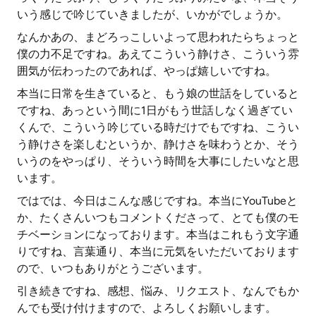
いう感じで吟じていきましたが、いかがでしょうか。
なんかあの、まどろっこしいよって思われたらちょっと
僕の力不足ですね。あえてこういう静けさ、こういう雰
囲気が伝わったのであれば、やっぱ嬉しいですね。
本当に日常を生きていると、もう娘の世話をしていると
ですね、あっという間に1日がもう世話しなく過ぎてい
くんで、こういう吟じている時だけでもですね、こうい
う静けさを楽しむというか、静けさを味わうとか、そう
いうのをやっぱり、そういう時間を大事にしたいなと思
います。
ではでは、今日はこんな感じですね。本当にYouTubeと
か、たくさんいつもコメントくださって、とても僕のモ
チベーションになっております。本当はこれもう文字通
りですね、言葉通り、本当に元気をいただいております
ので、いつもありがとうございます。
引き続きですね、感想、悩み、リクエスト、なんでもか
んでも受け付けますので、よろしくお願いします。