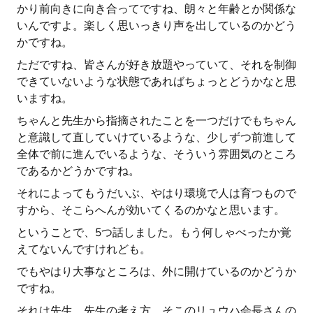
かり前向きに向き合ってですね、朗々と年齢とか関係な
いんですよ。楽しく思いっきり声を出しているのかどう
かですね。
ただですね、皆さんが好き放題やっていて、それを制御
できていないような状態であればちょっとどうかなと思
いますね。
ちゃんと先生から指摘されたことを一つだけでもちゃん
と意識して直していけているような、少しずつ前進して
全体で前に進んでいるような、そういう雰囲気のところ
であるかどうかですね。
それによってもうだいぶ、やはり環境で人は育つもので
すから、そこらへんが効いてくるのかなと思います。
ということで、5つ話しました。もう何しゃべったか覚
えてないんですけれども。
でもやはり大事なところは、外に開けているのかどうか
ですね。
それは先生、先生の考え方、そこのリュウハ会長さんの