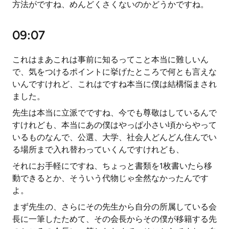
方法がですね、めんどくさくないのかどうかですね。
09:07
これはまあこれは事前に知るってこと本当に難しいん
で、気をつけるポイントに挙げたところで何とも言えな
いんですけれど、これはですね本当に僕は結構悩まされ
ました。
先生は本当に立派でですね、今でも尊敬はしているんで
すけれども、本当にあの僕はやっぱ小さい頃からやって
いるものなんで、公選、大学、社会人どんどん住んでい
る場所まで入れ替わっていくんですけれども、
それにお手軽にですね、ちょっと書類を1枚書いたら移
動できるとか、そういう代物じゃ全然なかったんです
よ。
まず先生の、さらにその先生から自分の所属している会
長に一筆したためて、その会長からその僕が移籍する先