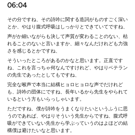
06:04
その分ですね、その詩吟に関する造詞がものすごく深い
とか、やはり腹式呼吸はしっかりとできていてですね、
声がか細いながらも決して声質が変わることのない、枯
れることのないと言いますか、細々なんだけれども力強
さを感じるとかですね、
そういったところがあるのかなと思います。正直です
ね、これを言っちゃ何なんですけれど、やはりベテラン
の先生であったとしてもですね、
完全な喉声で本当に結構ヒョロヒョロな声でだけれど
も、詩吟の団体にですね、長年いるから先生をやられて
いるという方もいらっしゃいます。
ただですね、僕が詩吟をうまくなりたいというふうに思
うのであれば、やはりそういう先生からですね、腹式呼
吸ができていない先生から学ぶっていうのはよほどの結
構僕は避けたいなと思います。