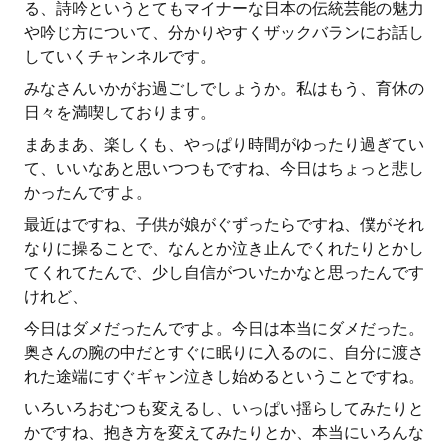
る、詩吟というとてもマイナーな日本の伝統芸能の魅力
や吟じ方について、分かりやすくザックバランにお話し
していくチャンネルです。
みなさんいかがお過ごしでしょうか。私はもう、育休の
日々を満喫しております。
まあまあ、楽しくも、やっぱり時間がゆったり過ぎてい
て、いいなあと思いつつもですね、今日はちょっと悲し
かったんですよ。
最近はですね、子供が娘がぐずったらですね、僕がそれ
なりに操ることで、なんとか泣き止んでくれたりとかし
てくれてたんで、少し自信がついたかなと思ったんです
けれど、
今日はダメだったんですよ。今日は本当にダメだった。
奥さんの腕の中だとすぐに眠りに入るのに、自分に渡さ
れた途端にすぐギャン泣きし始めるということですね。
いろいろおむつも変えるし、いっぱい揺らしてみたりと
かですね、抱き方を変えてみたりとか、本当にいろんな