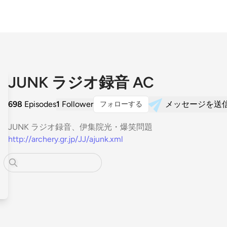
JUNK ラジオ録音 AC
698
Episodes
1
Follower
メッセージを送
フォローする
JUNK ラジオ録音、伊集院光・爆笑問題
http://archery.gr.jp/JJ/ajunk.xml