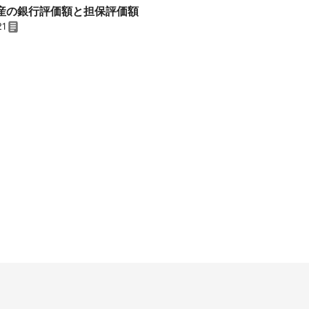
 不動産の銀行評価額と担保評価額
21