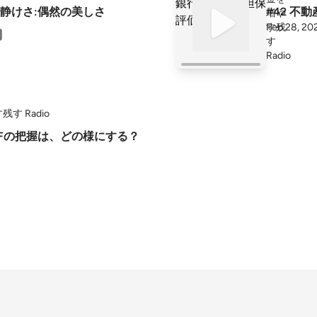
静けさ:偶然の美しさ
#42
Feb 28, 20
す Radio
産のCFの把握は、どの様にする？