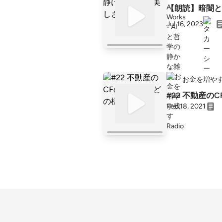
【朗読】暗闇と
Jul 16, 2023
お金を増やす残
#22 不動
Feb 18, 2021