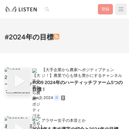
検索
登録
#2024年の目標
【大手企業から農家へポジティブチェン
ジ！】農業で心も懐も豊かにするチャンネル
#009 2024年のハーティッチファーム5つの
目標！
Jan 9, 2024
アラサー女子の本音とか