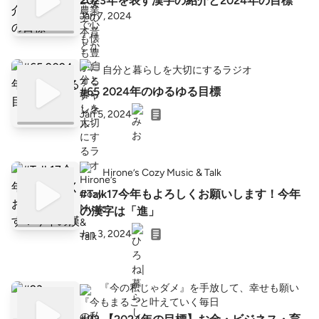
2023年を表す漢字の紹介と2024年の目標
Jan 7, 2024
自分と暮らしを大切にするラジオ
#65 2024年のゆるゆる目標
Jan 5, 2024
Hirone’s Cozy Music & Talk
#Talk17今年もよろしくお願いします！今年
の漢字は「進」
Jan 3, 2024
『今の私じゃダメ』を手放して、幸せも願い
もまるごと叶えていく毎日