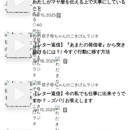
わたしがマヤ暦を伝える上で大事にしている
こと
Feb 15, 2025
双子母ちゃんのごきげんラジオ
【レター返信】『あまたの発信者』から突き
抜けるには？/ 今すぐ行動に移す方法
Jan 18, 2025
双子母ちゃんのごきげんラジオ
【レター返信】今の私でも仕事に出来そうで
すか？→ズバリお答えします
Jan 15, 2025