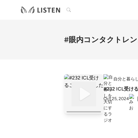
検索
#眼内コンタクトレン
自分と暮ら
#232 ICL
Oct 25, 2024