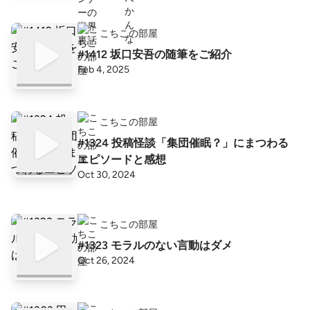
こちこの部屋
#1412 坂口安吾の随筆をご紹介
Feb 4, 2025
こちこの部屋
#1324 投稿怪談「集団催眠？」にまつわる
エピソードと感想
Oct 30, 2024
こちこの部屋
#1323 モラルのない言動はダメ
Oct 26, 2024