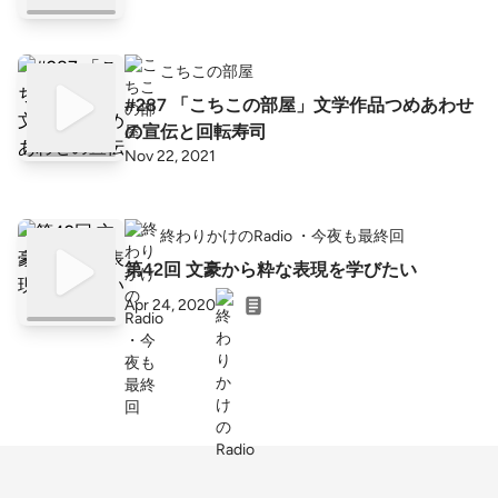
こちこの部屋
#287 「こちこの部屋」文学作品つめあわせ
の宣伝と回転寿司
Nov 22, 2021
終わりかけのRadio ・今夜も最終回
第42回 文豪から粋な表現を学びたい
Apr 24, 2020