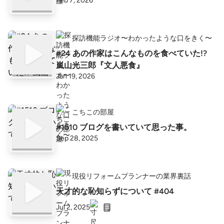
Feb 7, 2026
探訪機能ラジオ〜わかったような口をきく〜
#24 あの作家はこんなものを食べていた!?
嵐山光三郎『文人悪食』
Jan 19, 2026
こちこの部屋
#1510 ブログを書いていて思った事。
Sep 28, 2025
現役リフォームプランナーの業界裏話
天才的な恥知らずについて #404
Jul 2, 2025