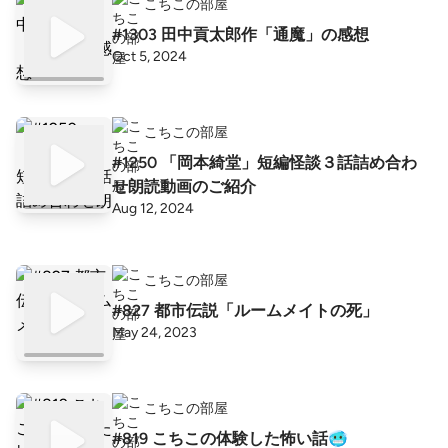
こちこの部屋
#1303 田中貢太郎作「通魔」の感想
Oct 5, 2024
こちこの部屋
#1250 「岡本綺堂」短編怪談３話詰め合わ
せ朗読動画のご紹介
Aug 12, 2024
こちこの部屋
#827 都市伝説「ルームメイトの死」
May 24, 2023
こちこの部屋
#819 こちこの体験した怖い話🥶