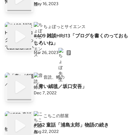
May 16, 2023
ちょぼっとサイエンス
#409 雑談HR♯13「ブログを書くのっておも
しろいね」
Mar 26, 2023
音読、蝉の
「青い絨毯／坂口安吾」
Dec 7, 2022
こちこの部屋
#552 童話「浦島太郎」物語の続き
Aug 22, 2022