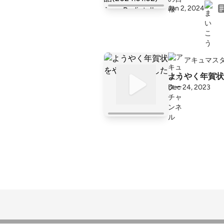
Jan 2, 2024
アキュマス
ようやく年賀状
Dec 24, 2023