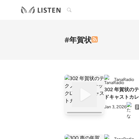
検索
#年賀状
TanaRadio
302 年賀状の
ドキャストカレ
Jan 3, 2026