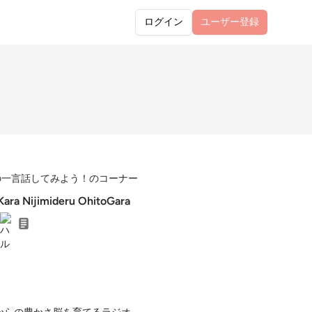
ログイン
ユーザー
登録
の一言話してみよう！のコーナー
ara Nijimideru OhitoGara