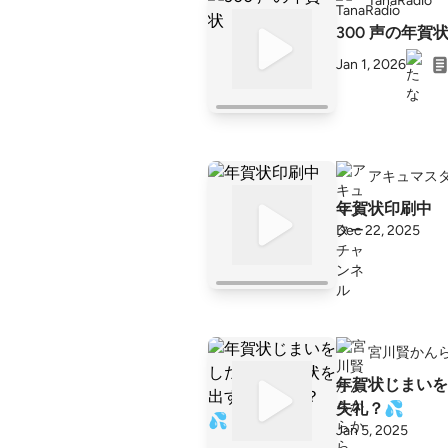
TanaRadio
300 声の年賀
Jan 1, 2026
アキュマス
年賀状印刷中
Dec 22, 2025
宮川賢かん
年賀状じまいを
失礼？💦
Jan 5, 2025