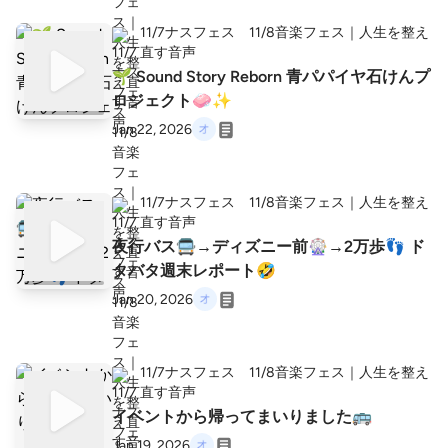
11/7ナスフェス 11/8音楽フェス｜人生を整え
直す音声
🌱 Sound Story Reborn 青パパイヤ石けんプ
ロジェクト🧼✨
Jan 22, 2026
11/7ナスフェス 11/8音楽フェス｜人生を整え
直す音声
夜行バス🚍→ディズニー前🎡→2万歩👣 ド
タバタ週末レポート🤣
Jan 20, 2026
11/7ナスフェス 11/8音楽フェス｜人生を整え
直す音声
イベントから帰ってまいりました🚌
Jan 19, 2026