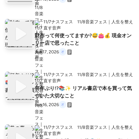
11/7ナスフェス 11/8音楽フェス｜人生を整え
直す音声
財布って何使ってますか?😅👛💰 現金オン
リー店で思ったこと
Jan 17, 2026
11/7ナスフェス 11/8音楽フェス｜人生を整え
直す音声
何年ぶり!?📚✨ リアル書店で本を買って気
づいた大切なこと
Jan 16, 2026
11/7ナスフェス 11/8音楽フェス｜人生を整え
直す音声