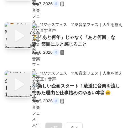
Jan 7, 2026
11/7ナスフェス 11/8音楽フェス｜人生を整え
直す音声
⏳「あと何年」じゃなく「あと何回」な
話。節目にふと感じること
Jan 6, 2026
11/7ナスフェス 11/8音楽フェス｜人生を整え
直す音声
🎶新しい企画スタート！放送に音楽を流し
てみた理由と仕事始めのゆるい本音😆
Jan 5, 2026
« 前
次 »