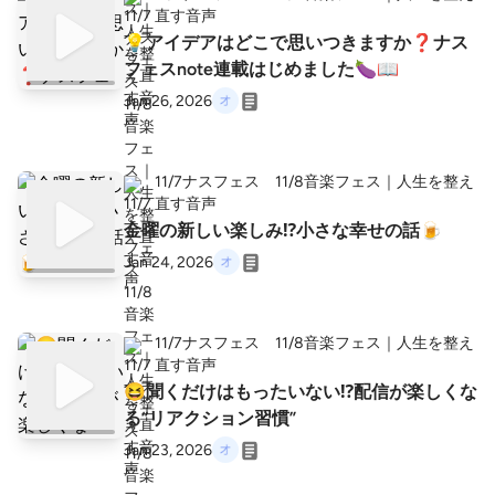
直す音声
💡アイデアはどこで思いつきますか❓ナス
フェスnote連載はじめました🍆📖
Jan 26, 2026
11/7ナスフェス 11/8音楽フェス｜人生を整え
直す音声
金曜の新しい楽しみ⁉️小さな幸せの話🍺
Jan 24, 2026
11/7ナスフェス 11/8音楽フェス｜人生を整え
直す音声
😆聞くだけはもったいない⁉️配信が楽しくな
る“リアクション習慣”
Jan 23, 2026