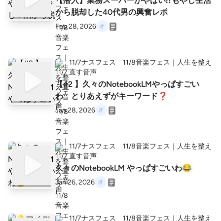
【潜入】業務スーパーがやばい⁉️もやし生活
から脱却した40代男の興奮レポ
Feb 28, 2026
11/7ナスフェス 11/8音楽フェス｜人生を整え
直す音声
【#2 】久々のNotebookLMやっぱすごい
わ とりあえずがキーワード❓
Jan 28, 2026
11/7ナスフェス 11/8音楽フェス｜人生を整え
直す音声
久々のNotebookLM やっぱすごいわ😂
Jan 26, 2026
11/7ナスフェス 11/8音楽フェス｜人生を整え