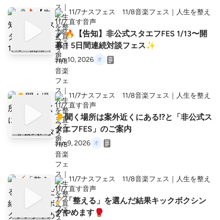
11/7ナスフェス 11/8音楽フェス｜人生を整え
直す音声
🎤🔥【告知】非公式スタエフFES 1/13〜開
幕！5日間連続対談フェス✨
Jan 10, 2026
11/7ナスフェス 11/8音楽フェス｜人生を整え
直す音声
👂聞く場所は案外近くにある⁉️と「非公式ス
タエフFES」のご案内
Jan 9, 2026
11/7ナスフェス 11/8音楽フェス｜人生を整え
直す音声
🧹「整える」を選んだ結果キックボクシン
グやめます🥊