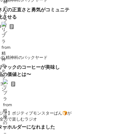
の 精神科のバックヤード
さんの正直さと勇気がコミュニテ
化させる
4
の 精神科のバックヤード
りマックのコーヒーが美味し
品の価値とは〜
23
ジオ】ポジティブモンスターぱん🍞が
全力で楽しむラジオ
ターホルダーになれました