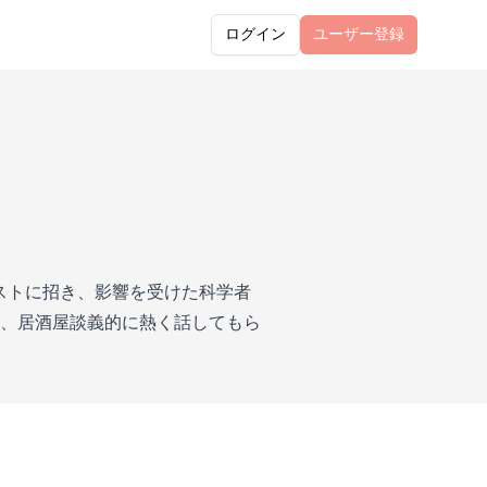
ログイン
ユーザー
登録
】
ストに招き、影響を受けた科学者
、居酒屋談義的に熱く話してもら