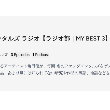
ルズ ラジオ【ラジオ部｜MY BEST 3
ルズ
3
Episodes
1
Podcast
るアーティスト角田優が、毎回1名のファンダメンタルズをゲ
品、あまり世には知られてない研究や作品の裏話、逸話などを