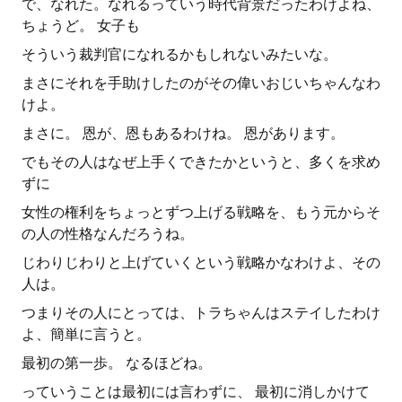
で、なれた。なれるっていう時代背景だったわけよね、
ちょうど。 女子も
そういう裁判官になれるかもしれないみたいな。
まさにそれを手助けしたのがその偉いおじいちゃんなわ
けよ。
まさに。 恩が、恩もあるわけね。 恩があります。
でもその人はなぜ上手くできたかというと、多くを求め
ずに
女性の権利をちょっとずつ上げる戦略を、もう元からそ
の人の性格なんだろうね。
じわりじわりと上げていくという戦略かなわけよ、その
人は。
つまりその人にとっては、トラちゃんはステイしたわけ
よ、簡単に言うと。
最初の第一歩。 なるほどね。
っていうことは最初には言わずに、 最初に消しかけて