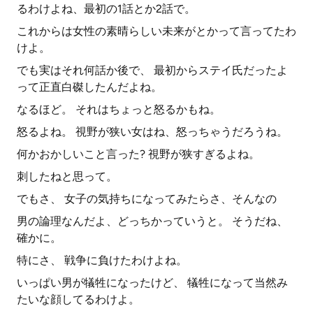
るわけよね、最初の1話とか2話で。
これからは女性の素晴らしい未来がとかって言ってたわ
けよ。
でも実はそれ何話か後で、 最初からステイ氏だったよ
って正直白磔したんだよね。
なるほど。 それはちょっと怒るかもね。
怒るよね。 視野が狭い女はね、怒っちゃうだろうね。
何かおかしいこと言った? 視野が狭すぎるよね。
刺したねと思って。
でもさ、 女子の気持ちになってみたらさ、そんなの
男の論理なんだよ、どっちかっていうと。 そうだね、
確かに。
特にさ、 戦争に負けたわけよね。
いっぱい男が犠牲になったけど、 犠牲になって当然み
たいな顔してるわけよ。