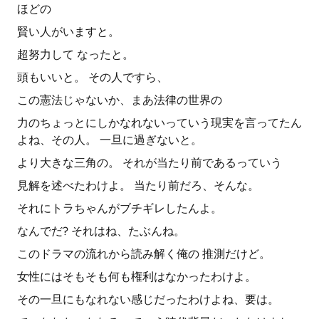
ほどの
賢い人がいますと。
超努力して なったと。
頭もいいと。 その人ですら、
この憲法じゃないか、まあ法律の世界の
力のちょっとにしかなれないっていう現実を言ってたん
よね、その人。 一旦に過ぎないと。
より大きな三角の。 それが当たり前であるっていう
見解を述べたわけよ。 当たり前だろ、そんな。
それにトラちゃんがブチギレしたんよ。
なんでだ? それはね、たぶんね。
このドラマの流れから読み解く俺の 推測だけど。
女性にはそもそも何も権利はなかったわけよ。
その一旦にもなれない感じだったわけよね、要は。