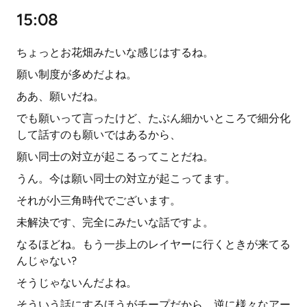
15:08
ちょっとお花畑みたいな感じはするね。
願い制度が多めだよね。
ああ、願いだね。
でも願いって言ったけど、たぶん細かいところで細分化
して話すのも願いではあるから、
願い同士の対立が起こるってことだね。
うん。今は願い同士の対立が起こってます。
それが小三角時代でございます。
未解決です、完全にみたいな話ですよ。
なるほどね。もう一歩上のレイヤーに行くときが来てる
んじゃない?
そうじゃないんだよね。
そういう話にするほうがチープだから、逆に様々なアー