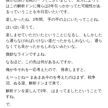
操が仕掛ける罠の一つでございまして。 見方によって
はこの解析ドンに俺らは2年引っかかってた可能性があ
るっていうことを今日言いたいです。
楽しかったね、2年間。 手の平の上にいたってことね。
ほいほい言うて。
楽しませていただいたということになるし、もしかした
ら通らなければいけない道だったかもしれないし、通ら
なくても良かったかもしれないみたいな。
微妙なラインですよね。
なるほど。この先は何があるんですか。
俺が今それを一応考えたので、 発表しますと。
えーっとねー まあまあ今のを考えたのはまず、戦争
沼、ぬる湯、解析ドンまで来て、
解析ドンを楽しんで2年、 はまってましたということで
すね。
で、