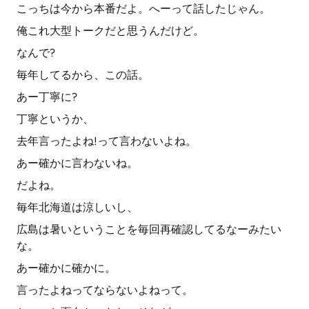
こっちは今から本番だよ。へーって話したじゃん。
俺これ大型トークだと思うんだけど。
なんで?
毎年してるから、この話。
あー丁寧に?
丁寧というか、
去年言ったよね!って言わないよね。
あー確かに言わないね。
だよね。
毎年北海道は涼しいし、
広島は暑いということを毎回再確認してるなーみたい
な。
あー確かに確かに。
言ったよねってならないよねって。