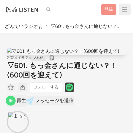
検索
登録
ざんていラジオぉ
▽601. もっ金さんに通じない？..
2024-08-24
23:35
▽601. もっ金さんに通じない？！
(600回を迎えて)
フォローする
再生
メッセージを送信