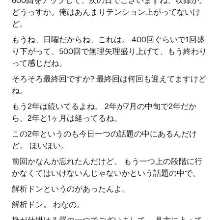
600回をアップして、次の日でございますね、収録が。
どうっすか。俺はあんまりテンション上がってないけ
ど。
もうね、日曜だからね、これは。 400回ぐらいで1回盛
り下がって、500回で無理矢理盛り上げて、もう終わり
って感じだね。
そろそろ最終回ですか? 最終回は何回も迎えてますけど
ね。
もう2年は続いてるよね。 2年が7月の中旬で2年だか
ら、2年と1ヶ月は経ってるね。
この2年というのも今日一つの話題の中にあるんだけ
ど。 ほいほい。
前回かなんか忘れたんだけど、 もう一つ上の段階に行
かなくてはいけないんじゃないかという話題の中で、
解析ドンというのがあったんよ。
解析ドン。 わなの。