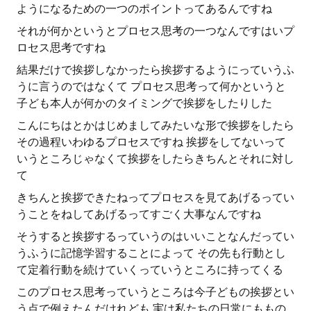
ようになるための一つのポイントってあるんですね
それが何かというとプロセス思考の一つなんですはいプ
ロセス思考ですね
結果だけで挨拶しなかったら挨拶するようにっていうふ
うに言うのではなくて プロセス思考って何かというと
子ども本人が何かのタイミングで挨拶をしたりした
こんにちはとかはじめましてみたいな形で挨拶をしたら
その過程いわゆるプロセスですね 挨拶をしてないって
いうところじゃなくて挨拶をしたらきちんとそれに対し
て
きちんと挨拶できたねってプロセスを見てあげるってい
うことをねしてあげるってすごく大事なんですね
そうすると挨拶するっていうのはいいことなんだってい
うふうに記憶学習することによって その先も行動とし
て定着行動を続けていくっていうところに持ってくる
このプロセス思考っていうところは今子どもの挨拶とい
う点で例えたんだけれども 実は私たちの日常にももの