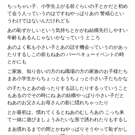
ちっちゃい子、小学生上がる前ぐらいの子とかだと初め
て会う人っていうのはですねやっぱりあの 警戒心とい
うわけではないんだけれども
あの恥ずかしいという気持ちとかがね結構先行しやすい
年齢もあるんじゃないかなっていう ところ
あのよく私も小さい子とあの話す機会っていうのがあっ
たりするしこの前もねあの バーベキューイベントの時
とかにも
ご家族、知り合いの方のね職場の方の家族のお子様たち
まあ小学生からちょっともうちょっと小さい子たちかな
の子たちとあの会ったりする話したりするっていうこと
もあるのでその時にね あの結構やっぱり小さい子だと
ねあのお父さんお母さんの影に隠れちゃったり
とか最初は。慣れてくるとねあのむしろあの こっち来
て一緒に遊びましょうみたいな形で誘われたりもするし
まあ慣れるまでの間とかねやっぱりそうやって恥ずかし