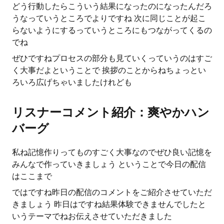
どう行動したらこういう結果になったのになったんだろ
うなっていうところでよりですね 次に同じことが起こ
らないようにするっていうところにもつながってくるの
でね
ぜひですねプロセスの部分も見ていくっていうのはすご
く大事だよということで 挨拶のことからねちょっとい
ろいろ広げちゃいましたけれども
リスナーコメント紹介：爽やかハン
バーグ
私ね記憶作りってものすごく大事なのでぜひ良い記憶を
みんなで作っていきましょう ということで今日の配信
はここまで
ではですね昨日の配信のコメントをご紹介させていただ
きましょう 昨日はですね結果体験できませんでしたと
いうテーマでねお伝えさせていただきました