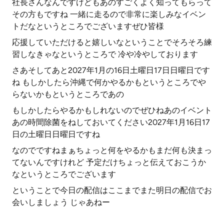
社長さんなんですけどもあのすごくよく知ってもらって
その方もですね 一緒に走るので非常に楽しみなイベン
トだなというところでございますぜひ皆様
応援していただけると嬉しいなということでそろそろ練
習しなきゃなというところで 冷や冷やしております
さあそしてあと2027年1月の16日土曜日17日日曜日です
ね もしかしたら沖縄で何かやるかもというところでや
らないかもというところであの
もしかしたらやるかもしれないのでぜひねあのイベント
あの時間除菌をねしておいてください2027年1月16日17
日の土曜日日曜日ですね
なのでですねまぁちょっと何をやるかもまだ何も決まっ
てないんですけれど 予定だけちょっと伝えておこうか
なというところでございます
ということで今日の配信はここまでまた明日の配信でお
会いしましょう じゃあねー