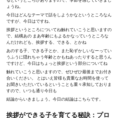
るというところがありますので、季節を感じていきまし
ょうね。
今日はどんなテーマで話をしようかなというところなん
ですが、今日はですね、
挨拶というところについてね触れていこうと思いますの
で、結構あの まあ年齢にもよるかなっていうところな
んだけれども、挨拶する、できる、とかね
あのする子、できる子とか、また恥ずかしいなーってい
うふうに隠れちゃう年齢とかもねあったりすると思うん
ですけど、今日はちょっと挨拶という部分についてね
触れていこうと思いますので、ぜひぜひ最後までお付き
合いください。 とはいえ皆様も貴重なお時間を使って
お聞きいただいているということも重々承知しておりま
すので、いつも通り今日も
結論からいきましょう。今日の結論はこちらです。
挨拶ができる子を育てる秘訣：プロ