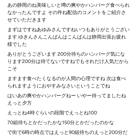
あの静岡のね美味しいと噂の爽やかハンバーグ食べられ
なかったんですよ その件ね配信のコメントをご紹介さ
せていただきます
まずはですねあゆみさんですねいつもありがとうござい
ます ゆきんさんこんばんはこんばんは静岡出張お疲れ
様でした
ありがとうございます 200分待ちのハンバーグ気にな
ります200分は待てないですねでもそれだけ人気だから
こそ
ますます食べたくなるのが人間の心理ですね 次は食べ
られますようにおやすみなさいということでね
はいあの爽やかハンバーグねー いやー待ってましたね
えっと夕方
えっとね4時ぐらいの段階でえっとね100
70組待ちとかだったかな150分とかだったのかな
で街で6時の時点ではえっと90組待ちのえっと200分だ