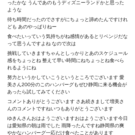
ったかな うんであのもうディズニーランドかと思った
ような
待ち時間だったのでさすがにちょっと諦めたんですけれ
ども あのやっぱりねー
食べたいっていう気持ちがね感情があるとリベンジだな
って思うんですよね なので次は
挑戦していきますちゃんとしっかりとあのスケジュール
感をちょっとね 整えて早い時間にねちょっとね食べら
れるようにね
努力というかしていこうというところでございます 愛
美さん200分のこのハンバーグもぜひ静岡に来る機会が
あったら試してみてください
コメントありがとうございます さあ続きまして増美さ
んのコメントですねいつもありがとうございます
ゆきんさんおはようございますおはようございます今日
は愛知県の朝は雨でした 雨降ったんですね静岡県の爽
やかなハンバーグ一応だけ食べたことがあります