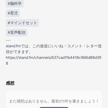
#脳科学
#育児
#マインドセット
#音声配信
---
stand.fmでは、この放送にいいね・コメント・レター送
信ができます。
https://stand.fm/channels/637cad1fb4418c968d88d39
8
感想
まだ感想はありません。最初の1件を書きましょう！