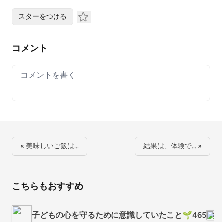
スターをつける
コメント
Your comment
« 美味しいご飯は…
結果は、体験で… »
こちらもおすすめ
子どもの心を守るために意識していたこと🌱465
な