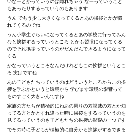
いなーとかっていうのは隠れちゃう なーっていうこと
もあったりするっていうのもあります
うん でもう少し大きくなってくるとあの挨拶とかが慣
れてくるのでね
うん小学生ぐらいになってくるとあの学校に行ってみん
なと挨拶するっていうところ とかも習慣になってくる
のでそれ挨拶っていうのがだんだんできるようになって
くる
かなっていうところなんだけれどもこの挨拶というとこ
ろ 実はですね
あの子どもたちっていうのはどういうところからこの挨
拶を学ぶかというと環境から 学びます環境の影響って
ものすごく大きいんですね
家族の方たちが積極的にねあの周りの方親戚の方とか知
ってる方とかとすれ違った時に挨拶をするっていうのを
見てるっていうのも子どもたちの挨拶の影響の一つです
でその時に子どもが積極的に自分から挨拶がするできる