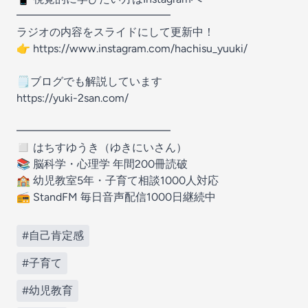
━━━━━━━━━━━━━━
ラジオの内容をスライドにして更新中！
👉 https://www.instagram.com/hachisu_yuuki/
🗒️ブログでも解説しています
https://yuki-2san.com/
━━━━━━━━━━━━━━
◻︎ はちすゆうき（ゆきにいさん）
📚 脳科学・心理学 年間200冊読破
🏫 幼児教室5年・子育て相談1000人対応
📻 StandFM 毎日音声配信1000日継続中
#自己肯定感
#子育て
#幼児教育