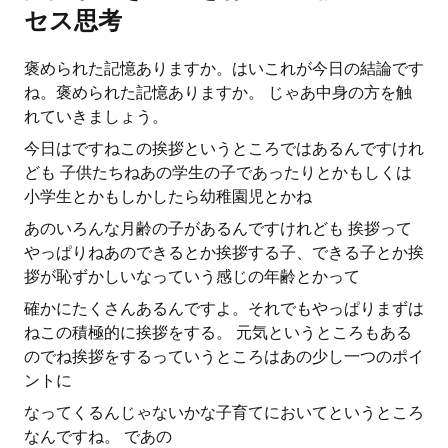
セス思考
褒められた記憶ありますか。はいこれが今日の結論です
ね。褒められた記憶ありますか。 じゃあ中身の方を触
れていきましょう。
今日はですねこの挨拶というところではあるんですけれ
ども 子供たちねあの学生の子であったりとかもしくは
小学生とかもしかしたら幼稚園児とかね
あのいろんな月齢の子があるんですけれども 挨拶って
やっぱりねあのできるとか挨拶する子、できる子とか挨
拶が恥ずかしいなっていう感じの年齢とかって
確かにたくさんあるんですよ。それでもやっぱりまずは
ねこの積極的に挨拶をする。 元気というところもある
のでね挨拶をするっていうところはあの少し一つのポイ
ントに
なってくるんじゃないかな子育てにおいてというところ
なんですね。 であの