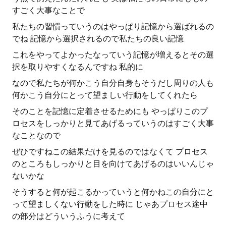
すごく大事なことで
私たちの習慣っていうのはやっぱり記憶から選ばれるの
でね 記憶から選択されるので私たちの良い記憶
これをやってよかったなっていう記憶が増えるとその選
択を取りやすくなるんですね 私的に
なので私たちが何かこう自分自身もそうだし周りの人も
何かこう自分にとって望ましい行動をしてくれたら
そのことを記憶に定着させるためにも やっぱりこのプ
ロセスをしっかりと見てあげるっていうのはすごく大事
なことなので
ぜひですねこの結果だけを見るのではなくて プロセス
のところもしっかりと目を向けてあげるのはいいんじゃ
ないかな
そうすると何が起こるかっていうと何かねこの自分にと
って望ましくない行動をした時に じゃあプロセス途中
の部分はどういうふうに考えて