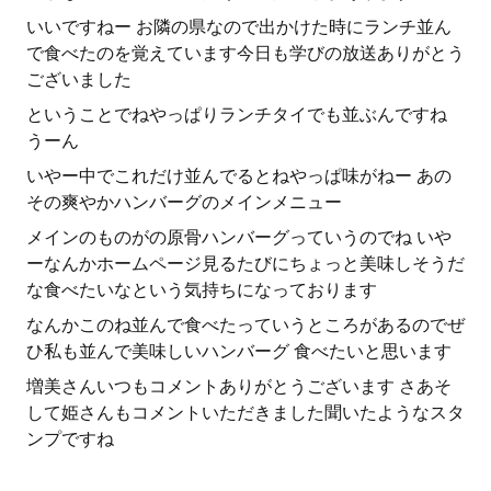
いいですねー お隣の県なので出かけた時にランチ並ん
で食べたのを覚えています今日も学びの放送ありがとう
ございました
ということでねやっぱりランチタイでも並ぶんですね
うーん
いやー中でこれだけ並んでるとねやっぱ味がねー あの
その爽やかハンバーグのメインメニュー
メインのものがの原骨ハンバーグっていうのでね いや
ーなんかホームページ見るたびにちょっと美味しそうだ
な食べたいなという気持ちになっております
なんかこのね並んで食べたっていうところがあるのでぜ
ひ私も並んで美味しいハンバーグ 食べたいと思います
増美さんいつもコメントありがとうございます さあそ
して姫さんもコメントいただきました聞いたようなスタ
ンプですね