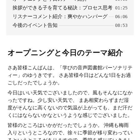
挨拶ができる子を育てる秘訣：プロセス思考
01:25
リスナーコメント紹介：爽やかハンバーグ
06:06
今後のイベント告知
08:53
オープニングと今日のテーマ紹介
さあ皆様こんばんは、「学びの音声図書館パーソナリテ
ィー」のゆうきです。 さあ皆様今日はどんな1日をお過
ごしだったでしょうか。
今日はいい天気でございましたので、風もそんなになか
ったですね。少し安い天気で、 まあ相変わらずまだ湿
度がそんなに高くないので気温が上がっても、まだ汗だ
くにはならないかなというような感じでございました。
皆様のところはいかがだったでしょうか。 沖縄も梅雨
入りというところなので、徐々に季節が移り変わってい