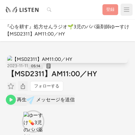
検索
登録
『心を耕す』処方せんラジオ🌱3児のパパ薬剤師ゆーすけ
【MSD2311】AM11:00／HY
2023-11-11
05:14
【MSD2311】AM11:00／HY
フォローする
再生
メッセージを送信