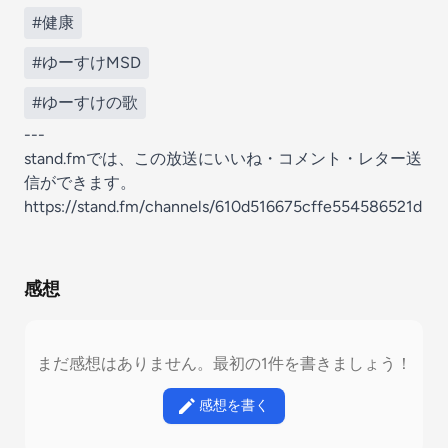
#健康
#ゆーすけMSD
#ゆーすけの歌
---
stand.fmでは、この放送にいいね・コメント・レター送
信ができます。
https://stand.fm/channels/610d516675cffe554586521d
感想
まだ感想はありません。最初の1件を書きましょう！
感想を書く