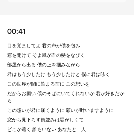
00:41
目を覚ましてよ 君の声が僕を包み
窓を開けて そよ風が君の髪をなびく
部屋から出る 僕の上を掴みながら
君はもう少しだけ もう少しだけと 僕に君は呟く
この世界が闇に染まる前に この想いを
だからお願い 僕のそばにいてくれないか 君が好きだか
ら
この想いが君に届くように 願いが叶いますように
窓から見下ろす街並みは騒がしくて
どこか遠く 誰もいない あなたと二人