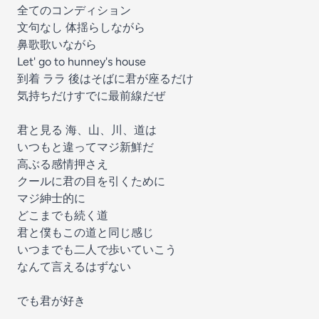
全てのコンディション
文句なし 体揺らしながら
鼻歌歌いながら
Let' go to hunney's house
到着 ララ 後はそばに君が座るだけ
気持ちだけすでに最前線だぜ
君と見る 海、山、川、道は
いつもと違ってマジ新鮮だ
高ぶる感情押さえ
クールに君の目を引くために
マジ紳士的に
どこまでも続く道
君と僕もこの道と同じ感じ
いつまでも二人で歩いていこう
なんて言えるはずない
でも君が好き