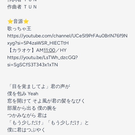
作曲者 ＴＵＮ
⭐️音源⭐️
歌っちゃ王
https://youtube.com/channel/UCe5l9PrFAu0BrlN76f9N
xyg?si=5P4zaWSR_HIECTtH
【カラオケ】AM
11:00
／HY
https://youtu.be/LsTWh_dzcGQ?
si=SgSCfS3T343x1xTN
「目を覚ましてよ」君の声が
僕を包み Yeah
窓を開けて そよ風が君の髪をなびく
部屋から出る 僕の腕を
つかみながら 君は
「もう少しだけ」「もう少しだけ」と
僕に君はつぶやく