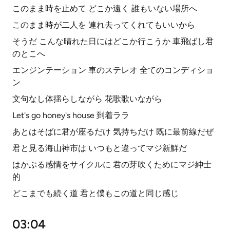
このまま時を止めて どこか遠く 誰もいない場所へ
このまま時が二人を 連れ去ってくれてもいいから
そうだ こんな晴れた日にはどこか行こうか 車飛ばし君
のとこへ
エンジンテーション 車のステレオ 全てのコンディショ
ン
文句なし体揺らしながら 花歌歌いながら
Let's go honey's house 到着ララ
あとはそばに君が座るだけ 気持ちだけ 既に最前線だぜ
君と見る海山神市は いつもと違ってマジ新鮮だ
はかぶる感情をサイクルに 君の芽吹くためにマジ紳士
的
どこまでも続く道 君と僕もこの道と同じ感じ
03:04