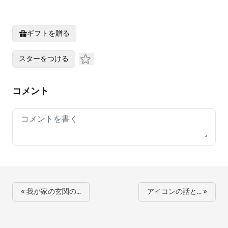
ギフトを贈る
スターをつける
コメント
Your comment
« 我が家の玄関の…
アイコンの話と… »