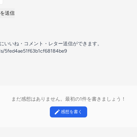
を送信
の放送にいいね・コメント・レター送信ができます。
els/5fed4ae51f63b1cf68184be9
まだ感想はありません。最初の1件を書きましょう！
感想を書く