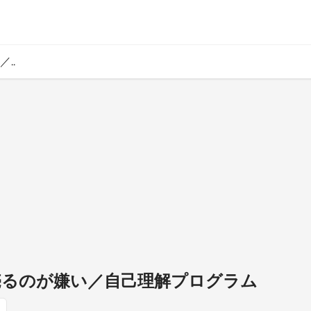
..
ら売るのが嫌い／自己理解プログラム