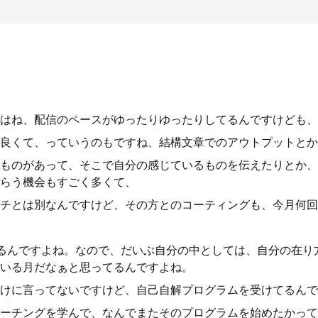
はね、配信のペースがゆったりゆったりしてるんですけども、
良くて、っていうのもですね、結構文章でのアウトプットとか
ものがあって、そこで自分の感じているものを伝えたりとか、
らう機会もすごく多くて、
チとは別なんですけど、その方とのコーティングも、今月何回
るんですよね。なので、だいぶ自分の中としては、自分の在り
いる月だなぁと思ってるんですよね。
けに言ってないですけど、自己自解プログラムを受けてるんで
ーチングを学んで、なんでまたそのプログラムを始めたかって