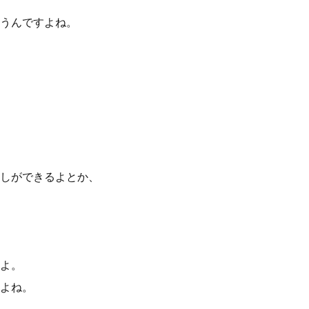
うんですよね。
しができるよとか、
よ。
よね。