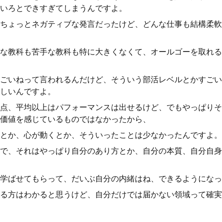
いろとできすぎてしまうんですよ。
ちょっとネガティブな発言だったけど、どんな仕事も結構柔軟
な教科も苦手な教科も特に大きくなくて、オールゴーを取れる
ごいねって言われるんだけど、そういう部活レベルとかすごい
しいんですよ。
点、平均以上はパフォーマンスは出せるけど、でもやっぱりそ
価値を感じているものではなかったから、
とか、心が動くとか、そういったことは少なかったんですよ。
で、それはやっぱり自分のあり方とか、自分の本質、自分自身
学ばせてもらって、だいぶ自分の内緒はね、できるようになっ
る方はわかると思うけど、自分だけでは届かない領域って確実