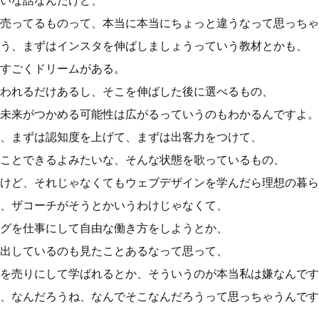
いな話なんだけど、
売ってるものって、本当に本当にちょっと違うなって思っちゃ
う、まずはインスタを伸ばしましょうっていう教材とかも、
すごくドリームがある。
われるだけあるし、そこを伸ばした後に選べるもの、
未来がつかめる可能性は広がるっていうのもわかるんですよ。
、まずは認知度を上げて、まずは出客力をつけて、
ことできるよみたいな、そんな状態を歌っているもの、
けど、それじゃなくてもウェブデザインを学んだら理想の暮ら
、ザコーチがそうとかいうわけじゃなくて、
グを仕事にして自由な働き方をしようとか、
出しているのも見たことあるなって思って、
を売りにして学ばれるとか、そういうのが本当私は嫌なんです
、なんだろうね、なんでそこなんだろうって思っちゃうんです