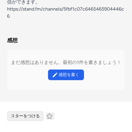
信ができます。
https://stand.fm/channels/5fbf1c07c6465465904446c
6
感想
まだ感想はありません。最初の1件を書きましょう！
感想を書く
スターをつける