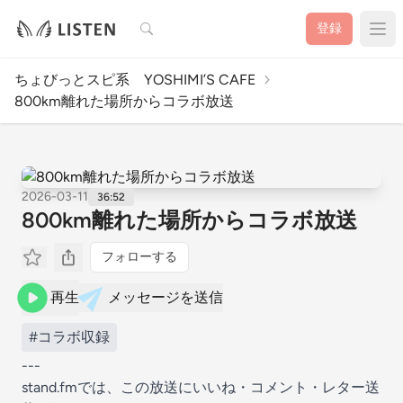
検索
登録
ちょびっとスピ系 YOSHIMI’S CAFE
800km離れた場所からコラボ放送
2026-03-11
36:52
800km離れた場所からコラボ放送
フォローする
再生
メッセージを送信
#コラボ収録
---
stand.fmでは、この放送にいいね・コメント・レター送