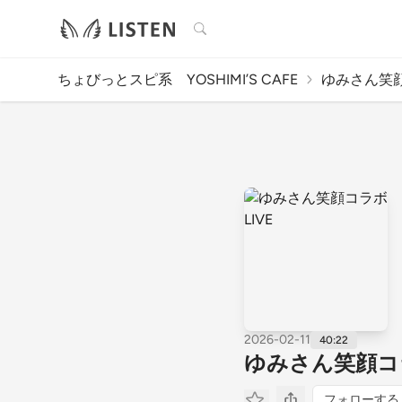
検索
ちょびっとスピ系 YOSHIMI’S CAFE
ゆみさん笑顔
2026-02-11
40:22
ゆみさん笑顔コラ
フォローする