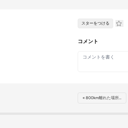
スターをつける
コメント
Your comment
« 800km離れた場所…