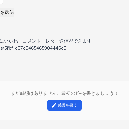
を送信
の放送にいいね・コメント・レター送信ができます。
nels/5fbf1c07c6465465904446c6
まだ感想はありません。最初の1件を書きましょう！
感想を書く