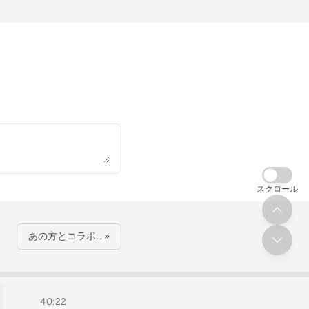
スクロール
あの方とコラボ… »
40:22